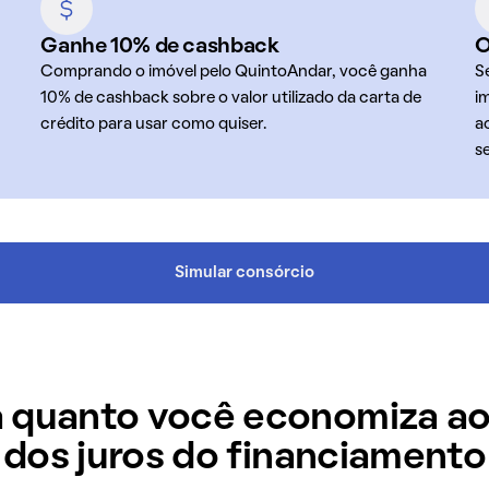
Ganhe 10% de cashback
O
Comprando o imóvel pelo QuintoAndar, você ganha
S
10% de cashback sobre o valor utilizado da carta de
i
crédito para usar como quiser.
a
s
Simular consórcio
 quanto você economiza ao
dos juros do financiamento