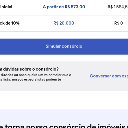
inicial
A partir de R$ 573,00
R$ 1.584,5
ck de 10%
R$ 20.000
R$ 0
Simular consórcio
m dúvidas sobre o consórcio?
dúvidas ou caso queira um valor maior que o
Conversar com esp
na lista, nossos especialistas podem te
e torna nosso consórcio de imóveis 