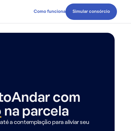
Como funciona
Simular consórcio
ntoAndar com
o
na parcela
até a contemplação para aliviar seu