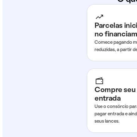
Parcelas ini
no financia
Comece pagando me
reduzidas, a partir 
Compre seu 
entrada
Use o consórcio par
pagar entrada e ain
seus lances.