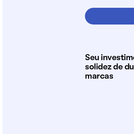
Seu investi
solidez de d
marcas