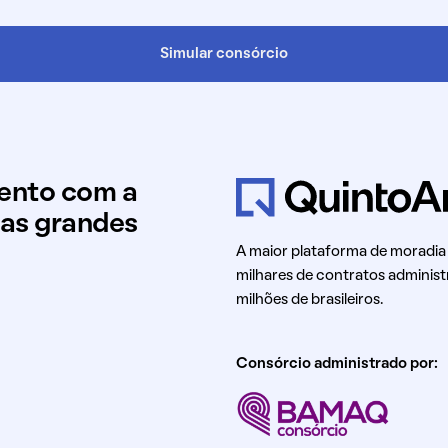
Simular consórcio
mento com a
uas grandes
A maior plataforma de moradia
milhares de contratos administ
milhões de brasileiros.
Consórcio administrado por: