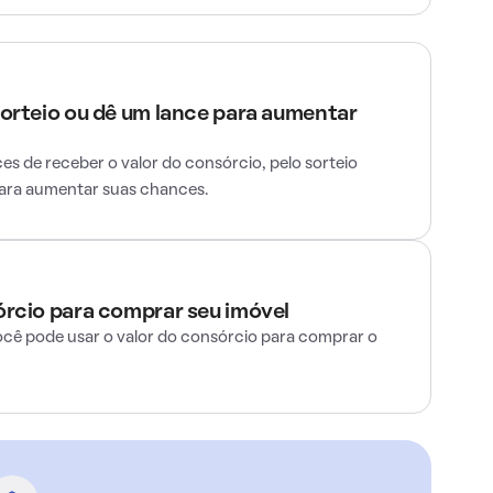
sorteio ou dê um lance para aumentar
s de receber o valor do consórcio, pelo sorteio
para aumentar suas chances.
órcio para comprar seu imóvel
ocê pode usar o valor do consórcio para comprar o