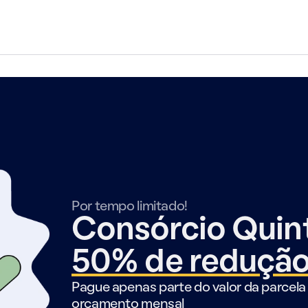
Por tempo limitado!
Consórcio Qui
50% de reduçã
Pague apenas parte do valor da parcela 
orçamento mensal