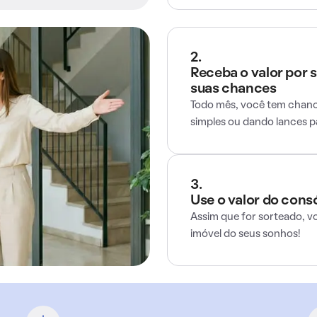
2.
Receba o valor por 
suas chances
Todo mês, você tem chance
simples ou dando lances 
3.
Use o valor do cons
Assim que for sorteado, v
imóvel do seus sonhos!