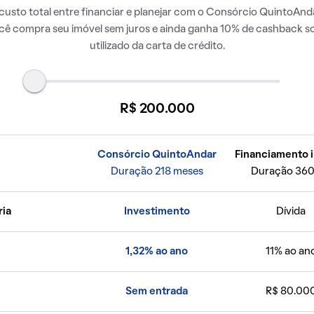
usto total entre financiar e planejar com o Consórcio QuintoAnda
ocê compra seu imóvel sem juros e ainda ganha 10% de cashback so
utilizado da carta de crédito.
R$ 200.000
Consórcio QuintoAndar
Financiamento i
Duração 218 meses
Duração 360
ria
Investimento
Dívida
1,32% ao ano
11% ao an
Sem entrada
R$ 80.00