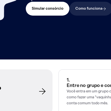
Simular consórcio
Como funciona
1.
Entre no grupo e c
o
Você entra em um grupo d
como fazer uma "vaquinha
conta comum todo mês.