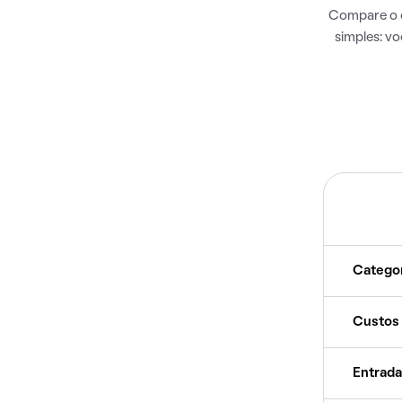
Compare o c
simples: v
Catego
Custos
Entrada