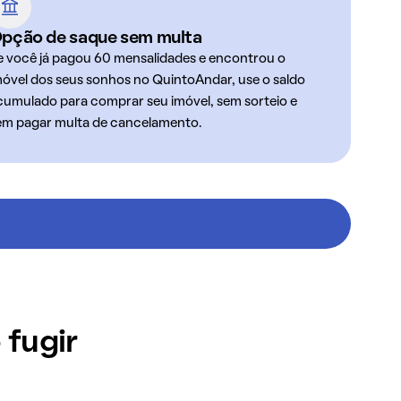
pção de saque sem multa
e você já pagou 60 mensalidades e encontrou o
móvel dos seus sonhos no QuintoAndar, use o saldo
cumulado para comprar seu imóvel, sem sorteio e
em pagar multa de cancelamento.
 fugir