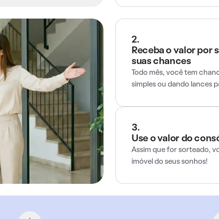
2.
Receba o valor por 
suas chances
Todo mês, você tem chance
simples ou dando lances 
3.
Use o valor do cons
Assim que for sorteado, v
imóvel do seus sonhos!