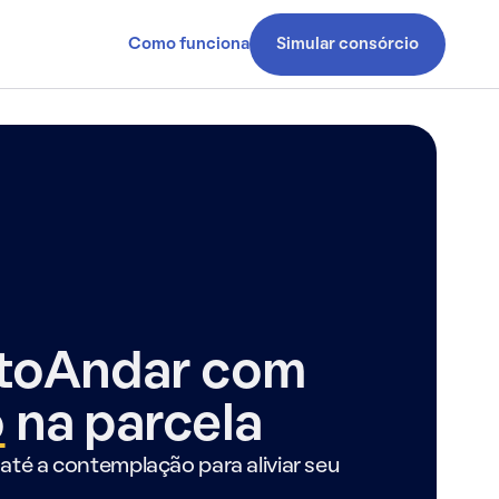
Como funciona
Simular consórcio
ntoAndar com
o
na parcela
até a contemplação para aliviar seu