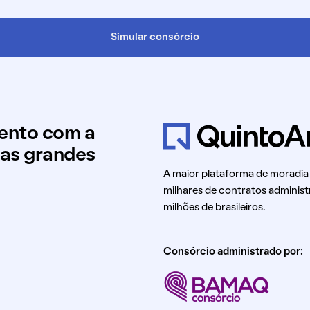
Simular consórcio
mento com a
uas grandes
A maior plataforma de moradia
milhares de contratos administ
milhões de brasileiros.
Consórcio administrado por: