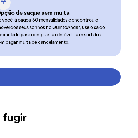
pção de saque sem multa
e você já pagou 60 mensalidades e encontrou o
móvel dos seus sonhos no QuintoAndar, use o saldo
cumulado para comprar seu imóvel, sem sorteio e
em pagar multa de cancelamento.
 fugir