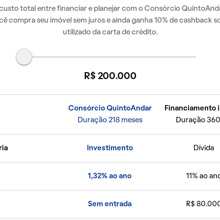
usto total entre financiar e planejar com o Consórcio QuintoAnda
ocê compra seu imóvel sem juros e ainda ganha 10% de cashback so
utilizado da carta de crédito.
R$ 200.000
Consórcio QuintoAndar
Financiamento i
Duração 218 meses
Duração 360
ria
Investimento
Dívida
1,32% ao ano
11% ao an
Sem entrada
R$ 80.00