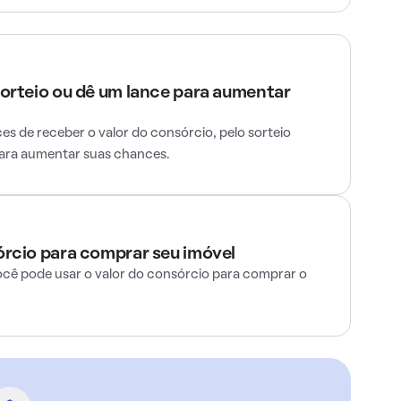
sorteio ou dê um lance para aumentar
s de receber o valor do consórcio, pelo sorteio
para aumentar suas chances.
órcio para comprar seu imóvel
ocê pode usar o valor do consórcio para comprar o