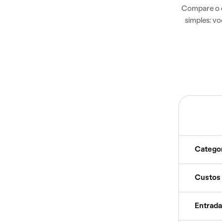
Compare o c
simples: v
Catego
Custos
Entrada