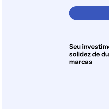
Seu investi
solidez de d
marcas