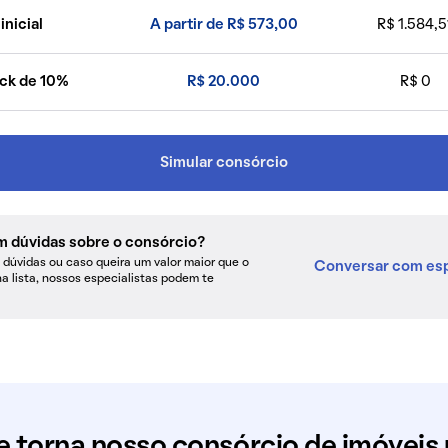
inicial
A partir de R$ 573,00
R$ 1.584,5
ck de 10%
R$ 20.000
R$ 0
Simular consórcio
m dúvidas sobre o consórcio?
dúvidas ou caso queira um valor maior que o
Conversar com esp
na lista, nossos especialistas podem te
e torna nosso consórcio de imóveis 