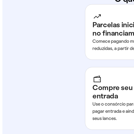
Parcelas ini
no financia
Comece pagando me
reduzidas, a partir 
Compre seu 
entrada
Use o consórcio par
pagar entrada e ain
seus lances.