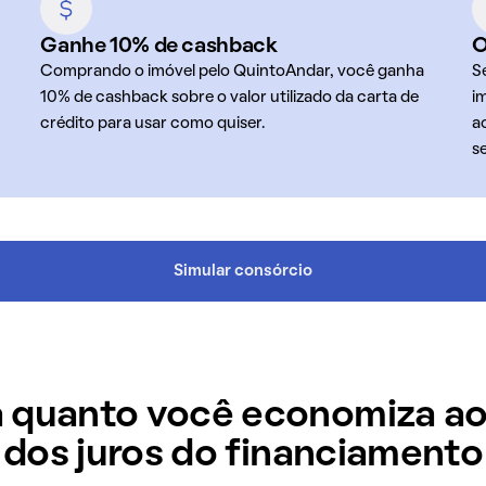
Ganhe 10% de cashback
O
Comprando o imóvel pelo QuintoAndar, você ganha
S
10% de cashback sobre o valor utilizado da carta de
i
crédito para usar como quiser.
a
s
Simular consórcio
 quanto você economiza ao
dos juros do financiamento