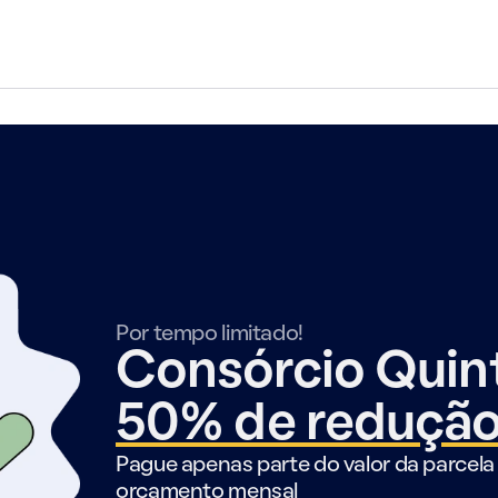
Por tempo limitado!
Consórcio Qui
50% de reduçã
Pague apenas parte do valor da parcela 
orçamento mensal