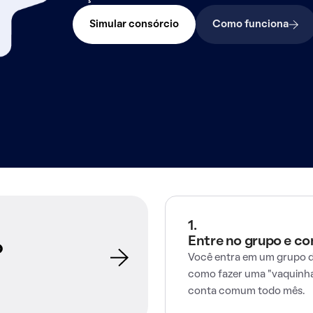
Simular consórcio
Como funciona
1.
Entre no grupo e c
o
Você entra em um grupo d
como fazer uma "vaquinha
conta comum todo mês.