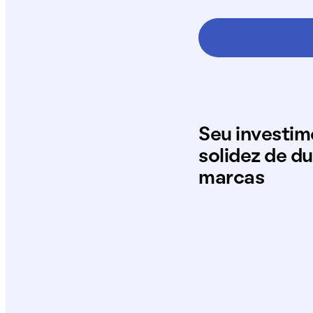
Seu investi
solidez de d
marcas