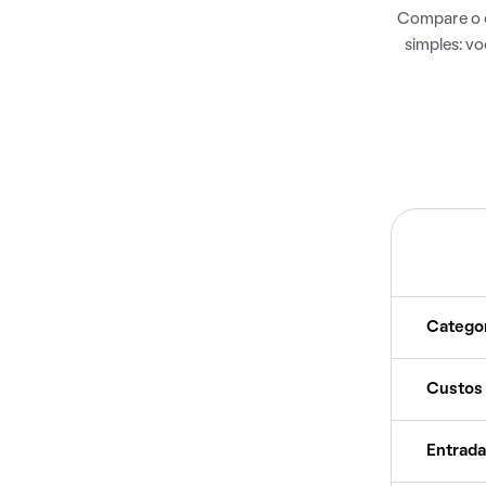
Compare o c
simples: v
Catego
Custos
Entrada