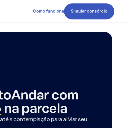
Como funciona
Simular consórcio
ntoAndar com
o
na parcela
até a contemplação para aliviar seu