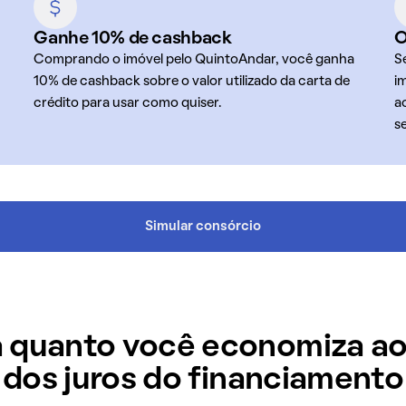
Ganhe 10% de cashback
O
Comprando o imóvel pelo QuintoAndar, você ganha
S
10% de cashback sobre o valor utilizado da carta de
i
crédito para usar como quiser.
a
s
Simular consórcio
 quanto você economiza ao
dos juros do financiamento