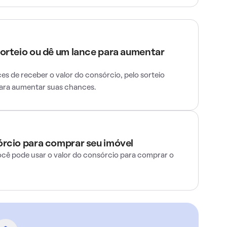
sorteio ou dê um lance para aumentar
s de receber o valor do consórcio, pelo sorteio
para aumentar suas chances.
órcio para comprar seu imóvel
ocê pode usar o valor do consórcio para comprar o