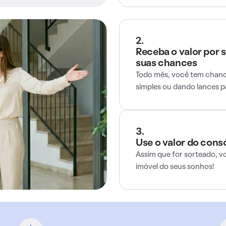
2.
Receba o valor por 
suas chances
Todo mês, você tem chance
simples ou dando lances 
3.
Use o valor do cons
Assim que for sorteado, v
imóvel do seus sonhos!