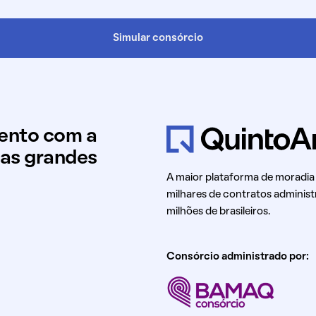
Simular consórcio
mento com a
uas grandes
A maior plataforma de moradia
milhares de contratos administ
milhões de brasileiros.
Consórcio administrado por: