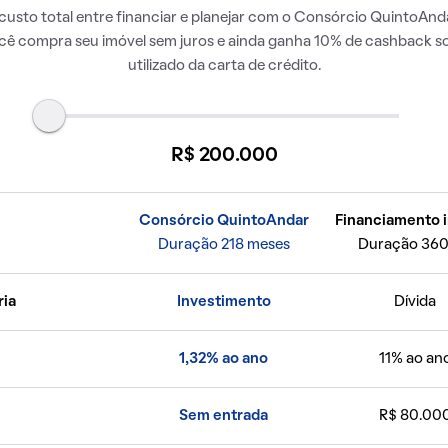
usto total entre financiar e planejar com o Consórcio QuintoAnda
ocê compra seu imóvel sem juros e ainda ganha 10% de cashback so
utilizado da carta de crédito.
R$ 200.000
Consórcio QuintoAndar
Financiamento i
Duração 218 meses
Duração 360
ria
Investimento
Dívida
1,32% ao ano
11% ao an
Sem entrada
R$ 80.00