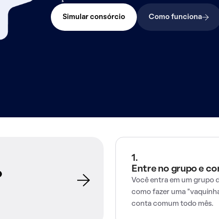
Simular consórcio
Como funciona
1.
Entre no grupo e c
o
Você entra em um grupo d
como fazer uma "vaquinha
conta comum todo mês.