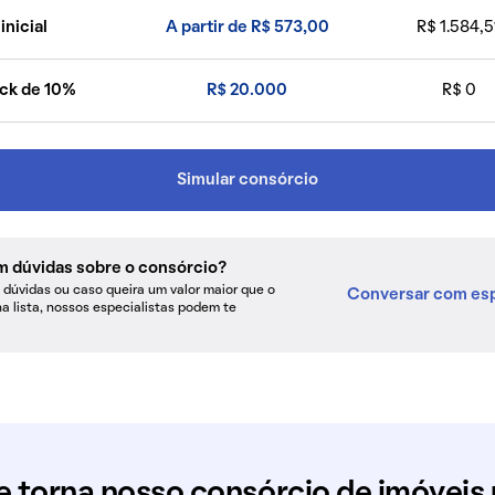
inicial
A partir de R$ 573,00
R$ 1.584,5
ck de 10%
R$ 20.000
R$ 0
Simular consórcio
m dúvidas sobre o consórcio?
dúvidas ou caso queira um valor maior que o
Conversar com esp
na lista, nossos especialistas podem te
e torna nosso consórcio de imóveis 