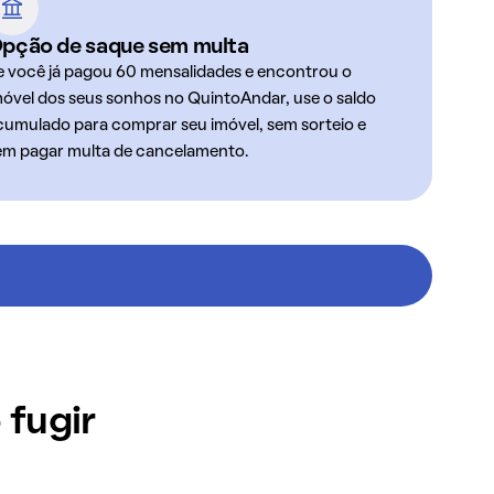
pção de saque sem multa
e você já pagou 60 mensalidades e encontrou o
móvel dos seus sonhos no QuintoAndar, use o saldo
cumulado para comprar seu imóvel, sem sorteio e
em pagar multa de cancelamento.
 fugir