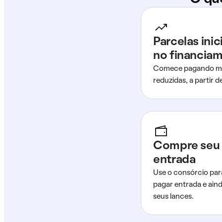
Parcelas ini
no financia
Comece pagando me
reduzidas, a partir 
Compre seu 
entrada
Use o consórcio par
pagar entrada e ain
seus lances.