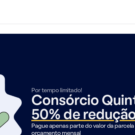
Por tempo limitado!
Consórcio Qui
50% de reduçã
Pague apenas parte do valor da parcela 
orçamento mensal