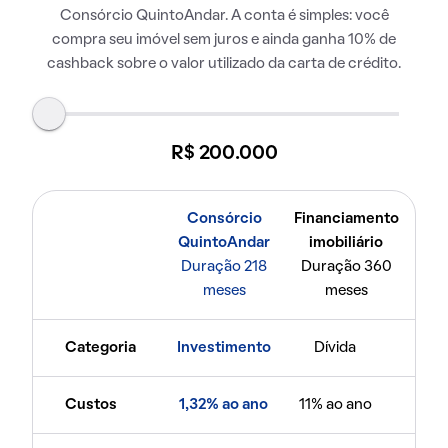
Consórcio QuintoAndar. A conta é simples: você
compra seu imóvel sem juros e ainda ganha 10% de
cashback sobre o valor utilizado da carta de crédito.
R$ 200.000
Consórcio
Financiamento
QuintoAndar
imobiliário
Duração 218
Duração 360
meses
meses
Categoria
Investimento
Dívida
Custos
1,32% ao ano
11% ao ano