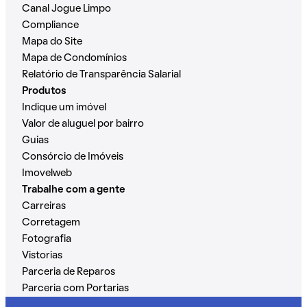
Canal Jogue Limpo
Compliance
Mapa do Site
Mapa de Condomínios
Relatório de Transparência Salarial
Produtos
Indique um imóvel
Valor de aluguel por bairro
Guias
Consórcio de Imóveis
Imovelweb
Trabalhe com a gente
Carreiras
Corretagem
Fotografia
Vistorias
Parceria de Reparos
Parceria com Portarias