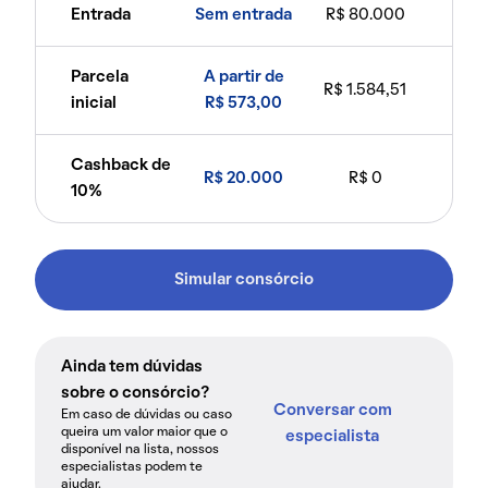
Entrada
Sem entrada
R$ 80.000
Parcela
A partir de
R$ 1.584,51
inicial
R$ 573,00
Cashback de
R$ 20.000
R$ 0
10%
Simular consórcio
Ainda tem dúvidas
sobre o consórcio?
Conversar com
Em caso de dúvidas ou caso
queira um valor maior que o
especialista
disponível na lista, nossos
especialistas podem te
ajudar.