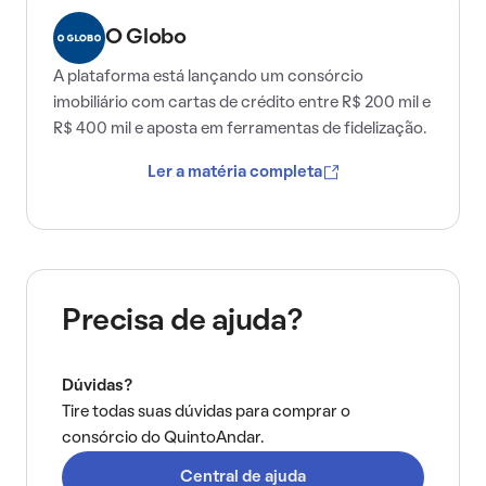
O Globo
A plataforma está lançando um consórcio
imobiliário com cartas de crédito entre R$ 200 mil e
R$ 400 mil e aposta em ferramentas de fidelização.
Ler a matéria completa
Precisa de ajuda?
Dúvidas?
Tire todas suas dúvidas para comprar o
consórcio do QuintoAndar.
Central de ajuda