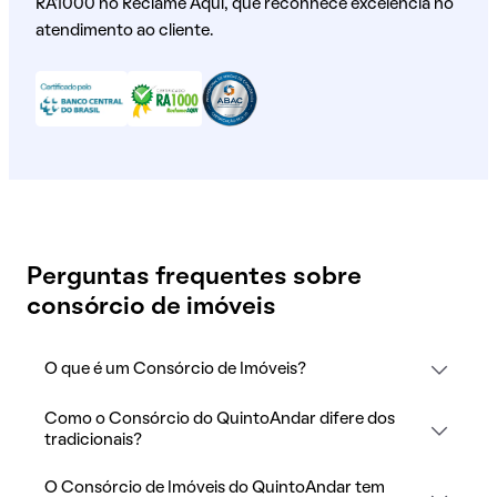
RA1000 no Reclame Aqui, que reconhece excelência no
atendimento ao cliente.
Perguntas frequentes sobre
consórcio de imóveis
O que é um Consórcio de Imóveis?
Como o Consórcio do QuintoAndar difere dos
tradicionais?
O Consórcio de Imóveis do QuintoAndar tem