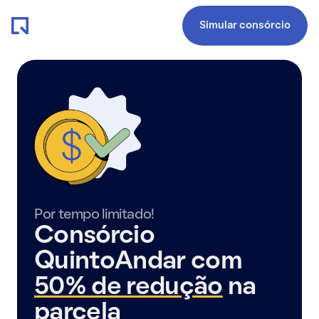
Simular consórcio
Por tempo limitado!
Consórcio
QuintoAndar com
50% de redução
na
parcela