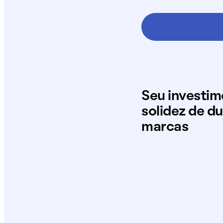
Seu investi
solidez de d
marcas