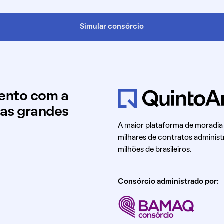
Simular consórcio
mento com a
uas grandes
A maior plataforma de moradia
milhares de contratos administ
milhões de brasileiros.
Consórcio administrado por: