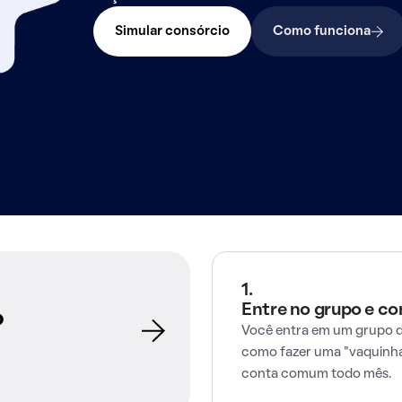
Simular consórcio
Como funciona
1.
Entre no grupo e c
o
Você entra em um grupo d
como fazer uma "vaquinha
conta comum todo mês.