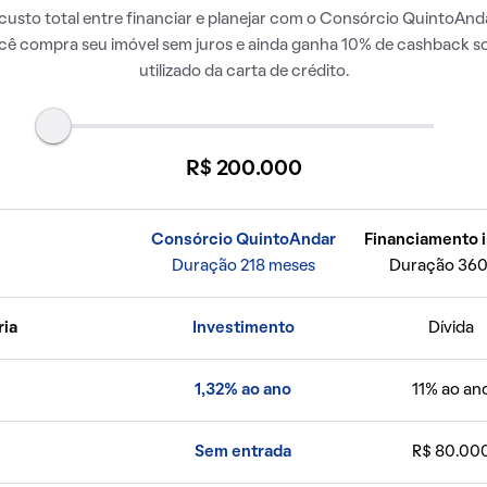
usto total entre financiar e planejar com o Consórcio QuintoAnda
ocê compra seu imóvel sem juros e ainda ganha 10% de cashback so
utilizado da carta de crédito.
R$ 200.000
Consórcio QuintoAndar
Financiamento i
Duração 218 meses
Duração 360
ria
Investimento
Dívida
1,32% ao ano
11% ao an
Sem entrada
R$ 80.00