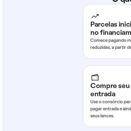
Parcelas ini
no financia
Comece pagando me
reduzidas, a partir 
Compre seu 
entrada
Use o consórcio par
pagar entrada e ain
seus lances.