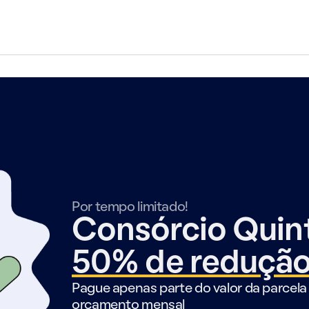
Por tempo limitado!
Consórcio Qui
50% de reduçã
Pague apenas parte do valor da parcela 
orçamento mensal