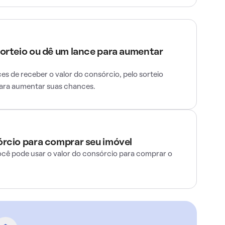
sorteio ou dê um lance para aumentar
s de receber o valor do consórcio, pelo sorteio
para aumentar suas chances.
órcio para comprar seu imóvel
ocê pode usar o valor do consórcio para comprar o