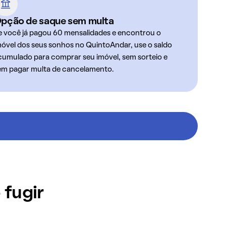
pção de saque sem multa
e você já pagou 60 mensalidades e encontrou o
móvel dos seus sonhos no QuintoAndar, use o saldo
cumulado para comprar seu imóvel, sem sorteio e
em pagar multa de cancelamento.
 fugir