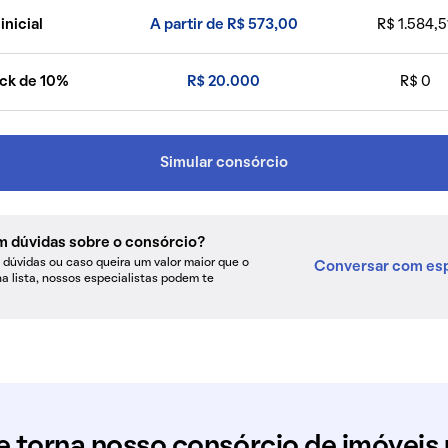
inicial
A partir de R$ 573,00
R$ 1.584,5
ck de 10%
R$ 20.000
R$ 0
Simular consórcio
m dúvidas sobre o consórcio?
dúvidas ou caso queira um valor maior que o
Conversar com esp
na lista, nossos especialistas podem te
e torna nosso consórcio de imóveis 