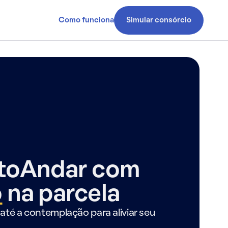
Como funciona
Simular consórcio
ntoAndar com
o
na parcela
até a contemplação para aliviar seu