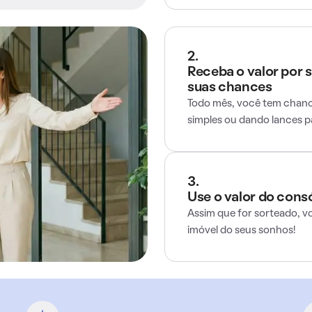
2.
Receba o valor por 
suas chances
Todo mês, você tem chance
simples ou dando lances 
3.
Use o valor do cons
Assim que for sorteado, v
imóvel do seus sonhos!