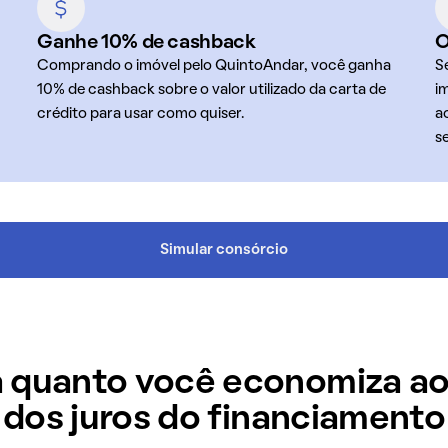
Ganhe 10% de cashback
O
Comprando o imóvel pelo QuintoAndar, você ganha
S
10% de cashback sobre o valor utilizado da carta de
i
crédito para usar como quiser.
a
s
Simular consórcio
 quanto você economiza ao
dos juros do financiamento