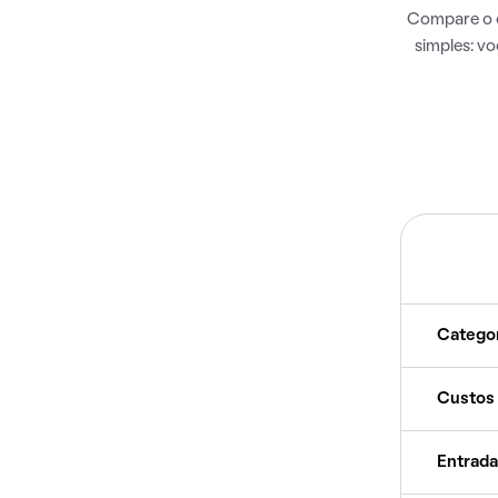
Compare o c
simples: v
Catego
Custos
Entrada