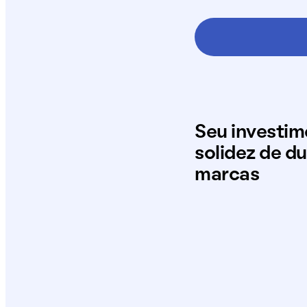
Seu investi
solidez de d
marcas