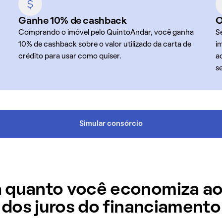
Ganhe 10% de cashback
O
Comprando o imóvel pelo QuintoAndar, você ganha
S
10% de cashback sobre o valor utilizado da carta de
i
crédito para usar como quiser.
a
s
Simular consórcio
 quanto você economiza ao
dos juros do financiamento