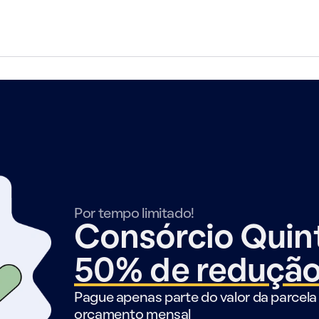
Por tempo limitado!
Consórcio Qui
50% de reduçã
Pague apenas parte do valor da parcela 
orçamento mensal