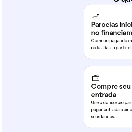
Parcelas ini
no financia
Comece pagando me
reduzidas, a partir 
Compre seu 
entrada
Use o consórcio par
pagar entrada e ain
seus lances.