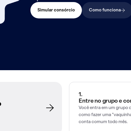
Simular consórcio
Como funciona
1.
Entre no grupo e c
o
Você entra em um grupo d
como fazer uma "vaquinha
conta comum todo mês.