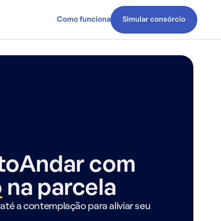
Como funciona
Simular consórcio
ntoAndar com
o
na parcela
até a contemplação para aliviar seu