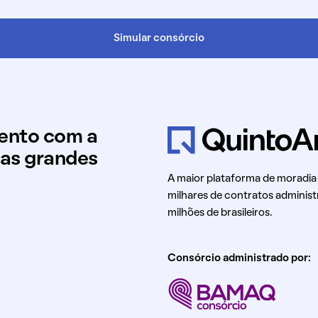
Simular consórcio
mento com a
uas grandes
A maior plataforma de moradia
milhares de contratos administ
milhões de brasileiros.
Consórcio administrado por: