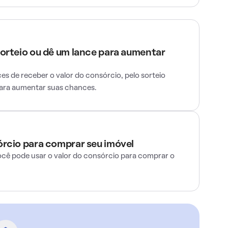
sorteio ou dê um lance para aumentar
s de receber o valor do consórcio, pelo sorteio
para aumentar suas chances.
órcio para comprar seu imóvel
ocê pode usar o valor do consórcio para comprar o