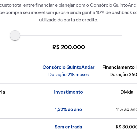
usto total entre financiar e planejar com o Consórcio QuintoAnda
ocê compra seu imóvel sem juros e ainda ganha 10% de cashback so
utilizado da carta de crédito.
R$ 200.000
Consórcio QuintoAndar
Financiamento i
Duração 218 meses
Duração 360
ria
Investimento
Dívida
1,32% ao ano
11% ao an
Sem entrada
R$ 80.00