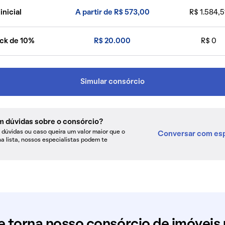
inicial
A partir de R$ 573,00
R$ 1.584,5
ck de 10%
R$ 20.000
R$ 0
Simular consórcio
m dúvidas sobre o consórcio?
dúvidas ou caso queira um valor maior que o
Conversar com esp
na lista, nossos especialistas podem te
e torna nosso consórcio de imóveis 