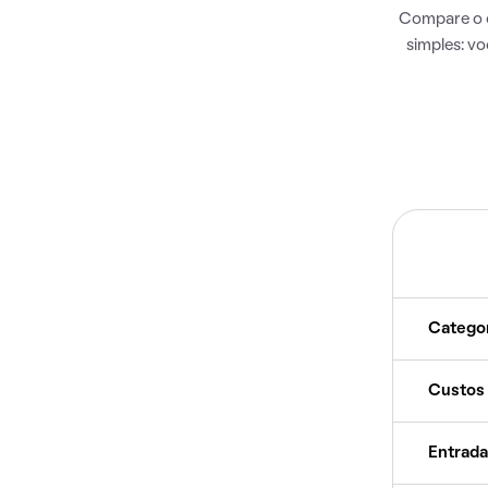
Compare o c
simples: v
Catego
Custos
Entrada