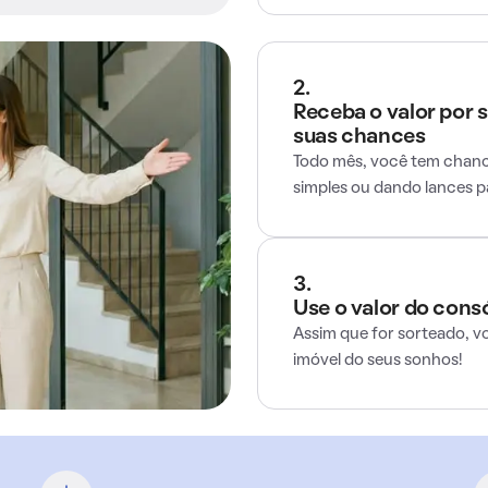
2.
Receba o valor por 
suas chances
Todo mês, você tem chance
simples ou dando lances 
3.
Use o valor do cons
Assim que for sorteado, v
imóvel do seus sonhos!