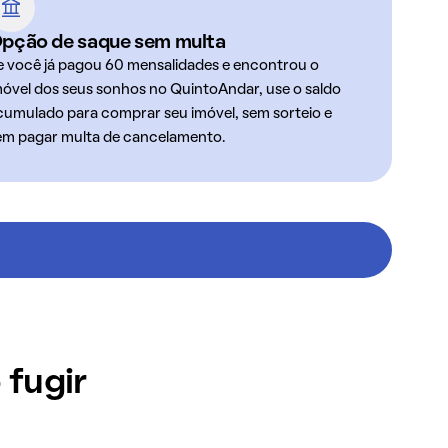
pção de saque sem multa
e você já pagou 60 mensalidades e encontrou o
móvel dos seus sonhos no QuintoAndar, use o saldo
cumulado para comprar seu imóvel, sem sorteio e
em pagar multa de cancelamento.
 fugir