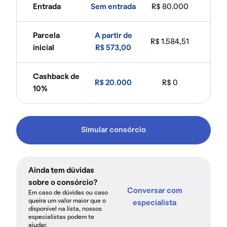
Entrada
Sem entrada
R$ 80.000
Parcela
A partir de
R$ 1.584,51
inicial
R$ 573,00
Cashback de
R$ 20.000
R$ 0
10%
Simular consórcio
Ainda tem dúvidas
sobre o consórcio?
Conversar com
Em caso de dúvidas ou caso
queira um valor maior que o
especialista
disponível na lista, nossos
especialistas podem te
ajudar.