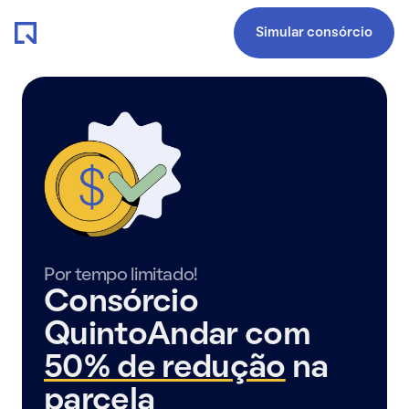
Simular consórcio
Por tempo limitado!
Consórcio
QuintoAndar com
50% de redução
na
parcela