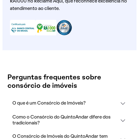
RA1000 no Reclame Aqui, que reconhece excelência no
atendimento ao cliente.
Perguntas frequentes sobre
consórcio de imóveis
O que é um Consórcio de Imóveis?
Como o Consórcio do QuintoAndar difere dos
tradicionais?
O Consórcio de Imóveis do QuintoAndar tem