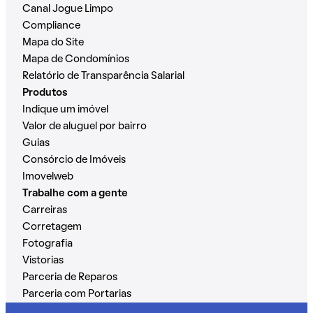
Canal Jogue Limpo
Compliance
Mapa do Site
Mapa de Condomínios
Relatório de Transparência Salarial
Produtos
Indique um imóvel
Valor de aluguel por bairro
Guias
Consórcio de Imóveis
Imovelweb
Trabalhe com a gente
Carreiras
Corretagem
Fotografia
Vistorias
Parceria de Reparos
Parceria com Portarias