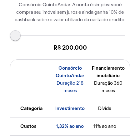
Consórcio QuintoAndar. A conta é simples: você
compra seu imóvel sem juros e ainda ganha 10% de
cashback sobre o valor utilizado da carta de crédito.
R$ 200.000
Consórcio
Financiamento
QuintoAndar
imobiliário
Duração 218
Duração 360
meses
meses
Categoria
Investimento
Dívida
Custos
1,32% ao ano
11% ao ano