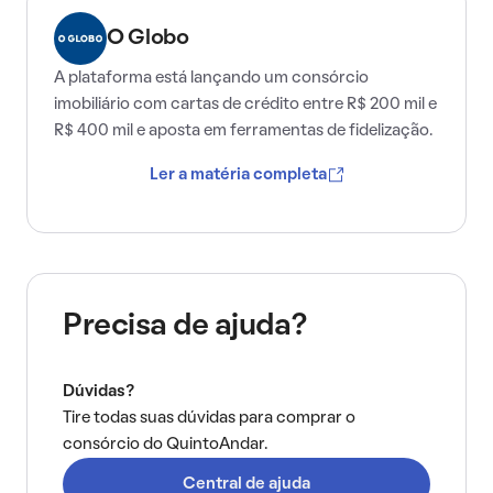
O Globo
A plataforma está lançando um consórcio
imobiliário com cartas de crédito entre R$ 200 mil e
R$ 400 mil e aposta em ferramentas de fidelização.
Ler a matéria completa
Precisa de ajuda?
Dúvidas?
Tire todas suas dúvidas para comprar o
consórcio do QuintoAndar.
Central de ajuda