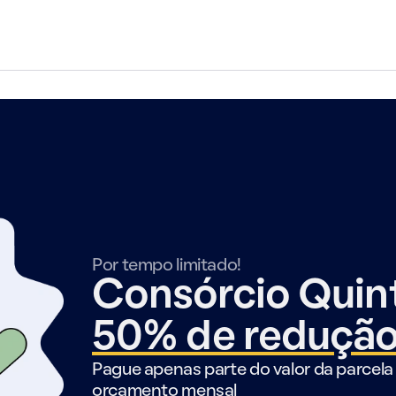
Por tempo limitado!
Consórcio Qui
50% de reduçã
Pague apenas parte do valor da parcela 
orçamento mensal