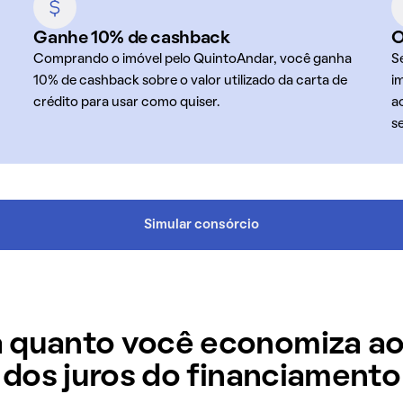
Ganhe 10% de cashback
O
Comprando o imóvel pelo QuintoAndar, você ganha
S
10% de cashback sobre o valor utilizado da carta de
i
crédito para usar como quiser.
a
s
Simular consórcio
 quanto você economiza ao
dos juros do financiamento