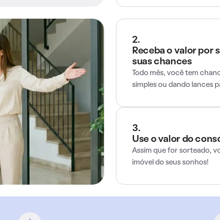
2.
Receba o valor por 
suas chances
Todo mês, você tem chance
simples ou dando lances 
3.
Use o valor do cons
Assim que for sorteado, v
imóvel do seus sonhos!