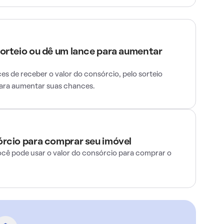
sorteio ou dê um lance para aumentar
s de receber o valor do consórcio, pelo sorteio
para aumentar suas chances.
órcio para comprar seu imóvel
ocê pode usar o valor do consórcio para comprar o