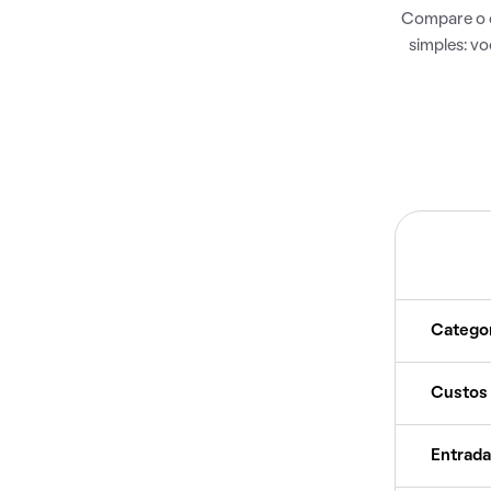
Compare o c
simples: v
Catego
Custos
Entrada