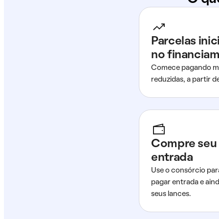
Parcelas ini
no financia
Comece pagando me
reduzidas, a partir 
Compre seu 
entrada
Use o consórcio par
pagar entrada e ain
seus lances.