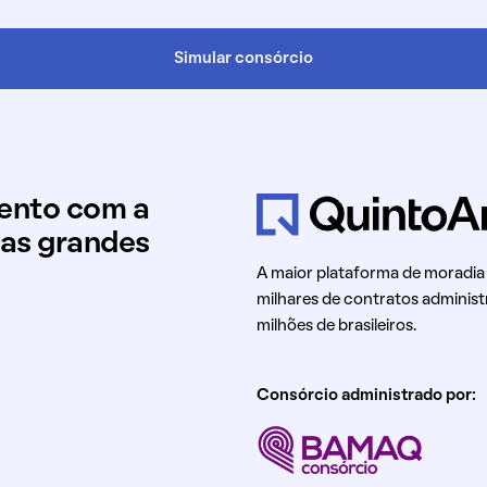
Simular consórcio
mento com a
uas grandes
A maior plataforma de moradia
milhares de contratos administ
milhões de brasileiros.
Consórcio administrado por: