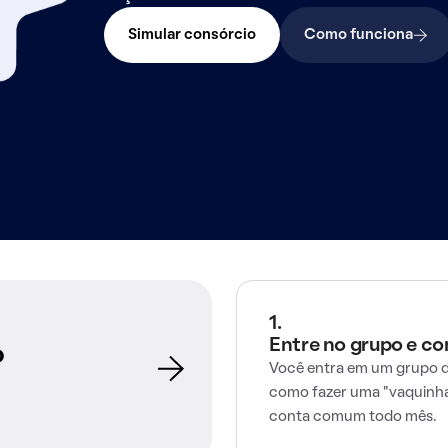
Simular consórcio
Como funciona
1.
Entre no grupo e c
o
Você entra em um grupo d
como fazer uma "vaquinha
conta comum todo mês.