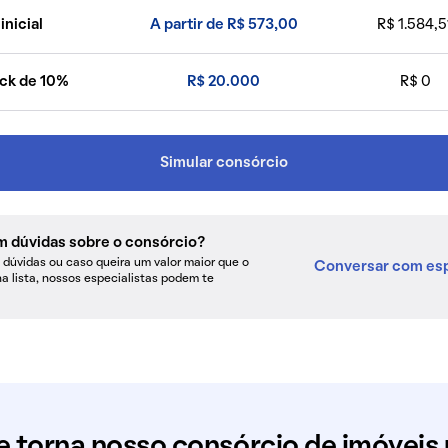
inicial
A partir de R$ 573,00
R$ 1.584,5
ck de 10%
R$ 20.000
R$ 0
Simular consórcio
m dúvidas sobre o consórcio?
dúvidas ou caso queira um valor maior que o
Conversar com esp
na lista, nossos especialistas podem te
e torna nosso consórcio de imóveis 