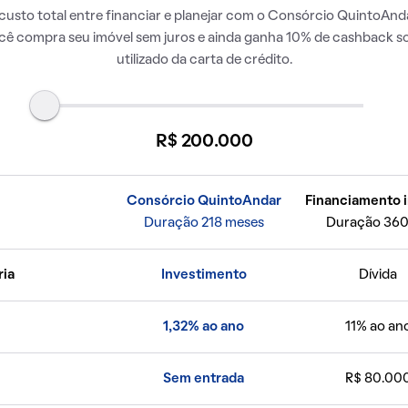
usto total entre financiar e planejar com o Consórcio QuintoAnda
ocê compra seu imóvel sem juros e ainda ganha 10% de cashback so
utilizado da carta de crédito.
R$ 200.000
Consórcio QuintoAndar
Financiamento i
Duração 218 meses
Duração 360
ria
Investimento
Dívida
1,32% ao ano
11% ao an
Sem entrada
R$ 80.00