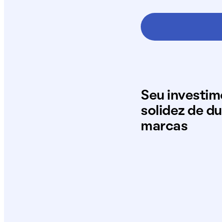
Seu investi
solidez de d
marcas