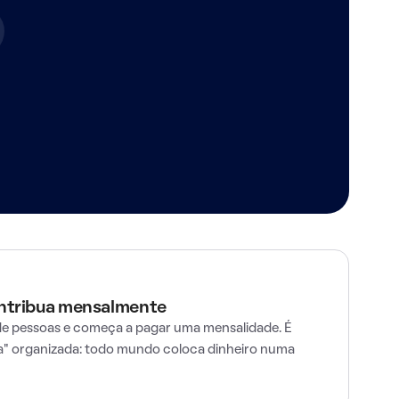
ontribua mensalmente
e pessoas e começa a pagar uma mensalidade. É
" organizada: todo mundo coloca dinheiro numa