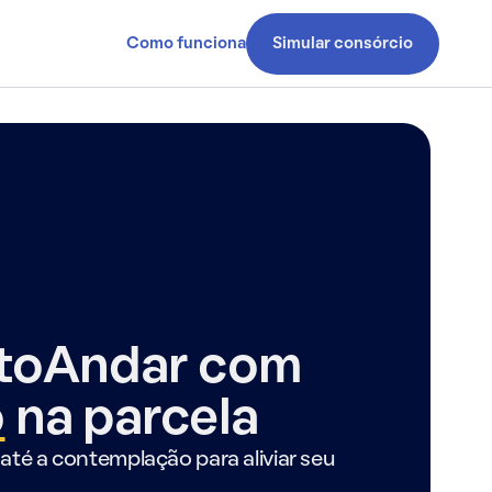
Como funciona
Simular consórcio
ntoAndar com
o
na parcela
até a contemplação para aliviar seu