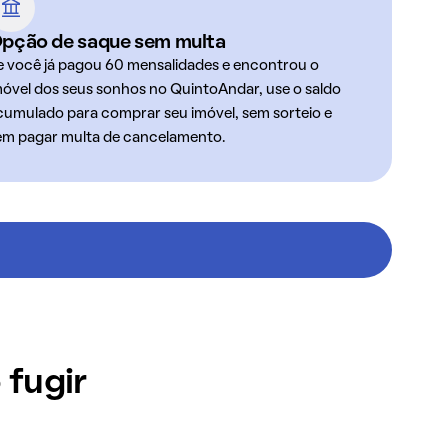
pção de saque sem multa
e você já pagou 60 mensalidades e encontrou o
móvel dos seus sonhos no QuintoAndar, use o saldo
cumulado para comprar seu imóvel, sem sorteio e
em pagar multa de cancelamento.
 fugir