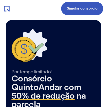
Simular consórcio
Por tempo limitado!
Consórcio
QuintoAndar com
50% de redução
na
parcela