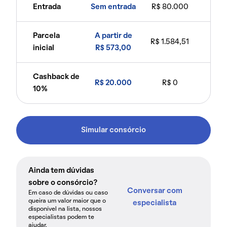
Entrada
Sem entrada
R$ 80.000
Parcela
A partir de
R$ 1.584,51
inicial
R$ 573,00
Cashback de
R$ 20.000
R$ 0
10%
Simular consórcio
Ainda tem dúvidas
sobre o consórcio?
Conversar com
Em caso de dúvidas ou caso
queira um valor maior que o
especialista
disponível na lista, nossos
especialistas podem te
ajudar.