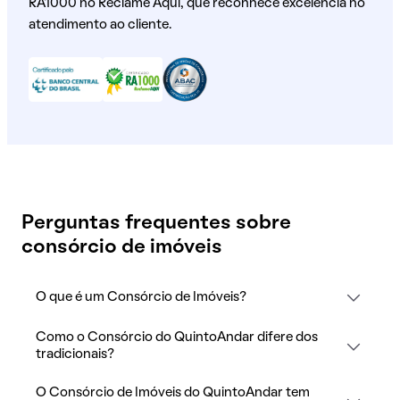
RA1000 no Reclame Aqui, que reconhece excelência no
atendimento ao cliente.
Perguntas frequentes sobre
consórcio de imóveis
O que é um Consórcio de Imóveis?
Como o Consórcio do QuintoAndar difere dos
tradicionais?
O Consórcio de Imóveis do QuintoAndar tem