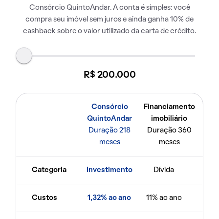
Consórcio QuintoAndar. A conta é simples: você
compra seu imóvel sem juros e ainda ganha 10% de
cashback sobre o valor utilizado da carta de crédito.
R$ 200.000
Consórcio
Financiamento
QuintoAndar
imobiliário
Duração 218
Duração 360
meses
meses
Categoria
Investimento
Dívida
Custos
1,32% ao ano
11% ao ano