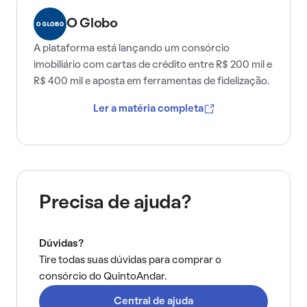
O Globo
A plataforma está lançando um consórcio
imobiliário com cartas de crédito entre R$ 200 mil e
R$ 400 mil e aposta em ferramentas de fidelização.
Ler a matéria completa
Precisa de ajuda?
Dúvidas?
Tire todas suas dúvidas para comprar o
consórcio do QuintoAndar.
Central de ajuda