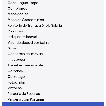
Canal Jogue Limpo
Compliance
Mapa do Site
Mapa de Condomínios
Relatório de Transparência Salarial
Produtos
Indique um imóvel
Valor de aluguel por bairro
Guias
Consórcio de Imóveis
Imovelweb
Trabalhe com a gente
Carreiras
Corretagem
Fotografia
Vistorias
Parceria de Reparos
Parceria com Portarias