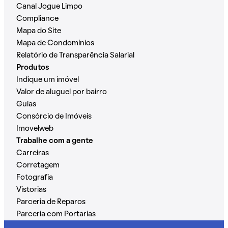
Canal Jogue Limpo
Compliance
Mapa do Site
Mapa de Condomínios
Relatório de Transparência Salarial
Produtos
Indique um imóvel
Valor de aluguel por bairro
Guias
Consórcio de Imóveis
Imovelweb
Trabalhe com a gente
Carreiras
Corretagem
Fotografia
Vistorias
Parceria de Reparos
Parceria com Portarias