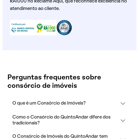
RA1000 no Reclame Aqui, que reconhece excelência no
atendimento ao cliente.
Perguntas frequentes sobre
consórcio de imóveis
O que é um Consórcio de Imóveis?
Como o Consórcio do QuintoAndar difere dos
tradicionais?
O Consórcio de Imóveis do QuintoAndar tem