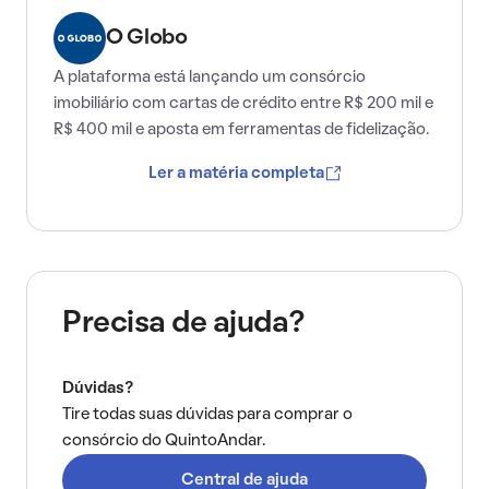
O Globo
A plataforma está lançando um consórcio
imobiliário com cartas de crédito entre R$ 200 mil e
R$ 400 mil e aposta em ferramentas de fidelização.
Ler a matéria completa
Precisa de ajuda?
Dúvidas?
Tire todas suas dúvidas para comprar o
consórcio do QuintoAndar.
Central de ajuda