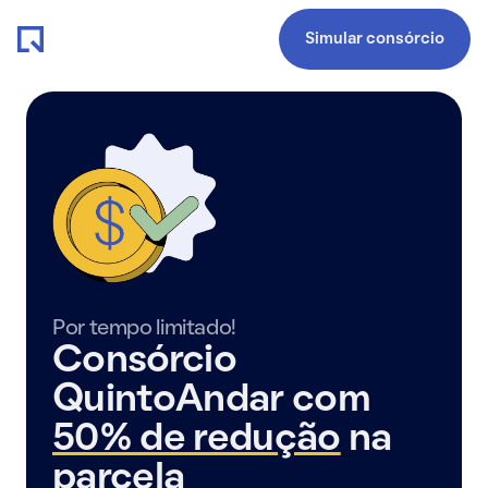
Simular consórcio
Por tempo limitado!
Consórcio
QuintoAndar com
50% de redução
na
parcela