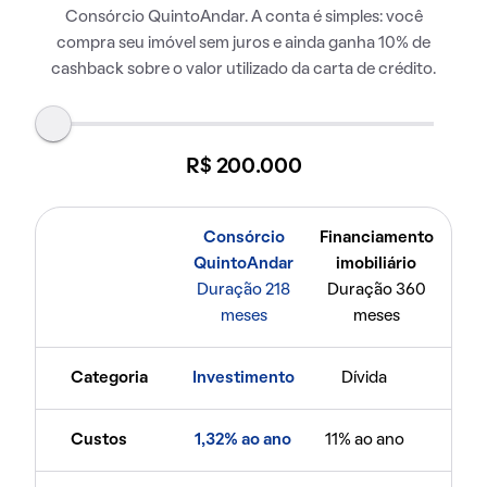
Consórcio QuintoAndar. A conta é simples: você
compra seu imóvel sem juros e ainda ganha 10% de
cashback sobre o valor utilizado da carta de crédito.
R$ 200.000
Consórcio
Financiamento
QuintoAndar
imobiliário
Duração 218
Duração 360
meses
meses
Categoria
Investimento
Dívida
Custos
1,32% ao ano
11% ao ano