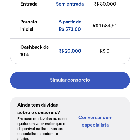
Entrada
Sem entrada
R$ 80.000
Parcela
A partir de
R$ 1.584,51
inicial
R$ 573,00
Cashback de
R$ 20.000
R$ 0
10%
Simular consórcio
Ainda tem dúvidas
sobre o consórcio?
Conversar com
Em caso de dúvidas ou caso
queira um valor maior que o
especialista
disponível na lista, nossos
especialistas podem te
ajudar.