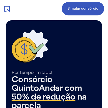
Simular consórcio
Por tempo limitado!
Consórcio
QuintoAndar com
50% de redução
na
parcela