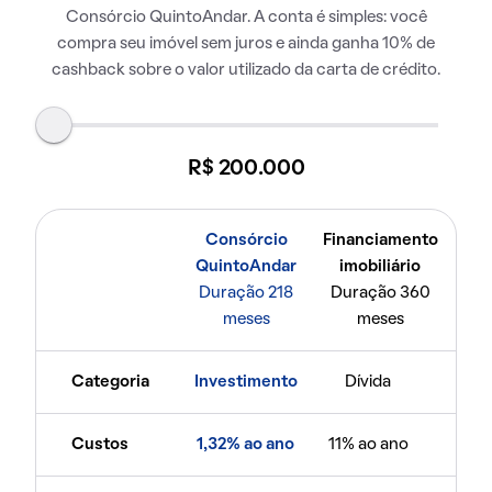
Consórcio QuintoAndar. A conta é simples: você
compra seu imóvel sem juros e ainda ganha 10% de
cashback sobre o valor utilizado da carta de crédito.
R$ 200.000
Consórcio
Financiamento
QuintoAndar
imobiliário
Duração 218
Duração 360
meses
meses
Categoria
Investimento
Dívida
Custos
1,32% ao ano
11% ao ano