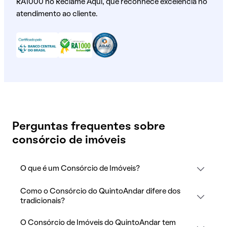
RA1000 no Reclame Aqui, que reconhece excelência no
atendimento ao cliente.
Perguntas frequentes sobre
consórcio de imóveis
O que é um Consórcio de Imóveis?
Como o Consórcio do QuintoAndar difere dos
tradicionais?
O Consórcio de Imóveis do QuintoAndar tem