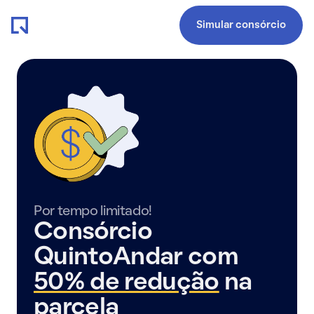
Simular consórcio
Por tempo limitado!
Consórcio
QuintoAndar com
50% de redução
na
parcela