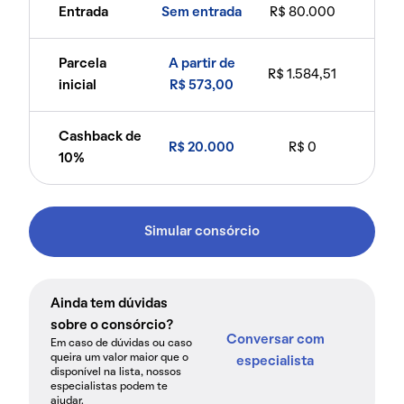
Entrada
Sem entrada
R$ 80.000
Parcela
A partir de
R$ 1.584,51
inicial
R$ 573,00
Cashback de
R$ 20.000
R$ 0
10%
Simular consórcio
Ainda tem dúvidas
sobre o consórcio?
Conversar com
Em caso de dúvidas ou caso
queira um valor maior que o
especialista
disponível na lista, nossos
especialistas podem te
ajudar.