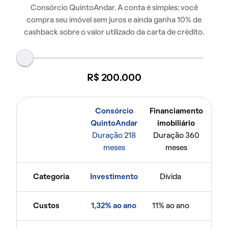
Consórcio QuintoAndar. A conta é simples: você
compra seu imóvel sem juros e ainda ganha 10% de
cashback sobre o valor utilizado da carta de crédito.
R$ 200.000
Consórcio
Financiamento
QuintoAndar
imobiliário
Duração 218
Duração 360
meses
meses
Categoria
Investimento
Dívida
Custos
1,32% ao ano
11% ao ano