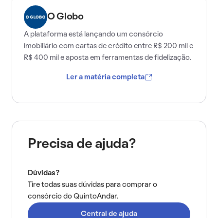
O Globo
A plataforma está lançando um consórcio
imobiliário com cartas de crédito entre R$ 200 mil e
R$ 400 mil e aposta em ferramentas de fidelização.
Ler a matéria completa
Precisa de ajuda?
Dúvidas?
Tire todas suas dúvidas para comprar o
consórcio do QuintoAndar.
Central de ajuda