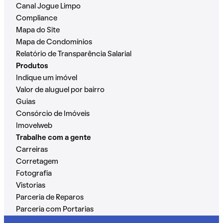
Canal Jogue Limpo
Compliance
Mapa do Site
Mapa de Condomínios
Relatório de Transparência Salarial
Produtos
Indique um imóvel
Valor de aluguel por bairro
Guias
Consórcio de Imóveis
Imovelweb
Trabalhe com a gente
Carreiras
Corretagem
Fotografia
Vistorias
Parceria de Reparos
Parceria com Portarias