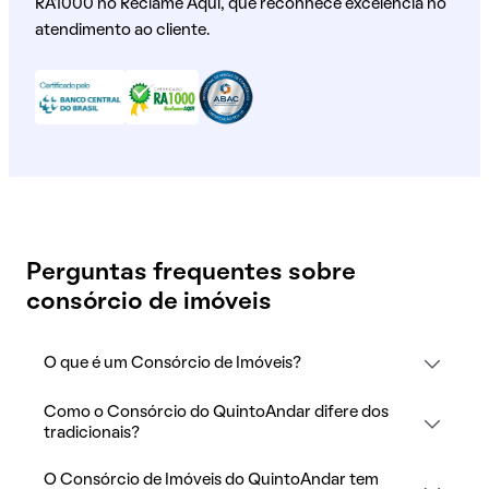
RA1000 no Reclame Aqui, que reconhece excelência no
atendimento ao cliente.
Perguntas frequentes sobre
consórcio de imóveis
O que é um Consórcio de Imóveis?
Como o Consórcio do QuintoAndar difere dos
tradicionais?
O Consórcio de Imóveis do QuintoAndar tem