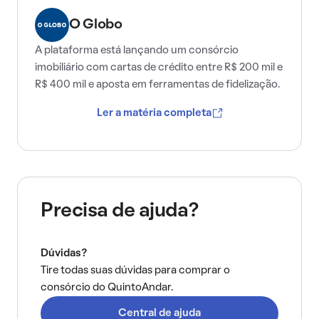
O Globo
A plataforma está lançando um consórcio
imobiliário com cartas de crédito entre R$ 200 mil e
R$ 400 mil e aposta em ferramentas de fidelização.
Ler a matéria completa
Precisa de ajuda?
Dúvidas?
Tire todas suas dúvidas para comprar o
consórcio do QuintoAndar.
Central de ajuda