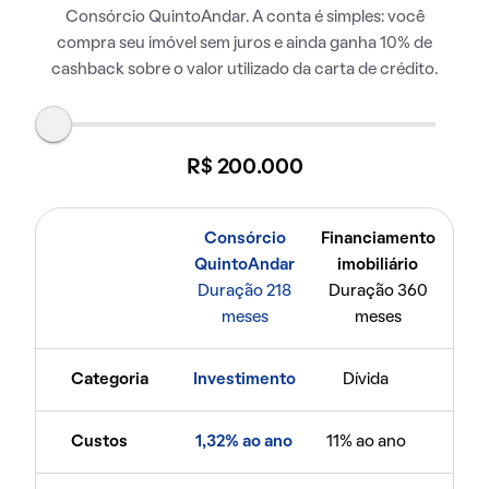
Consórcio QuintoAndar. A conta é simples: você
compra seu imóvel sem juros e ainda ganha 10% de
cashback sobre o valor utilizado da carta de crédito.
R$ 200.000
Consórcio
Financiamento
QuintoAndar
imobiliário
Duração 218
Duração 360
meses
meses
Categoria
Investimento
Dívida
Custos
1,32% ao ano
11% ao ano