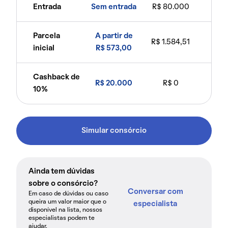
Entrada
Sem entrada
R$ 80.000
Parcela
A partir de
R$ 1.584,51
inicial
R$ 573,00
Cashback de
R$ 20.000
R$ 0
10%
Simular consórcio
Ainda tem dúvidas
sobre o consórcio?
Conversar com
Em caso de dúvidas ou caso
queira um valor maior que o
especialista
disponível na lista, nossos
especialistas podem te
ajudar.