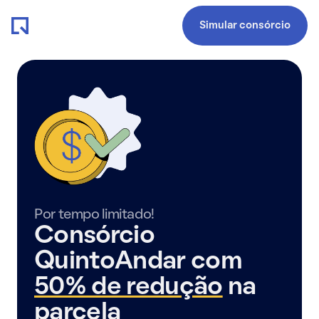
Simular consórcio
Por tempo limitado!
Consórcio
QuintoAndar com
50% de redução
na
parcela