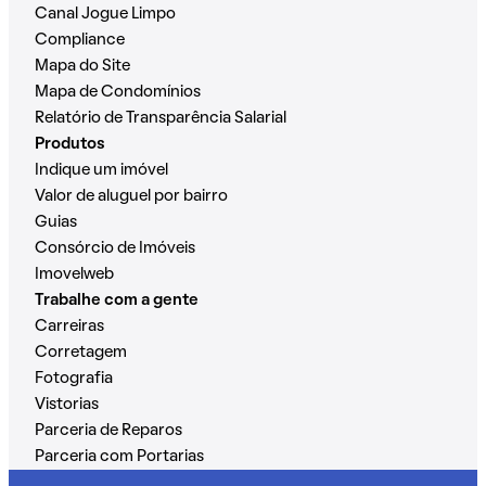
Canal Jogue Limpo
Compliance
Mapa do Site
Mapa de Condomínios
Relatório de Transparência Salarial
Produtos
Indique um imóvel
Valor de aluguel por bairro
Guias
Consórcio de Imóveis
Imovelweb
Trabalhe com a gente
Carreiras
Corretagem
Fotografia
Vistorias
Parceria de Reparos
Parceria com Portarias