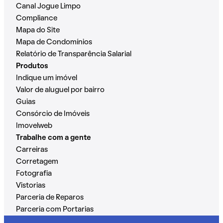
Canal Jogue Limpo
Compliance
Mapa do Site
Mapa de Condomínios
Relatório de Transparência Salarial
Produtos
Indique um imóvel
Valor de aluguel por bairro
Guias
Consórcio de Imóveis
Imovelweb
Trabalhe com a gente
Carreiras
Corretagem
Fotografia
Vistorias
Parceria de Reparos
Parceria com Portarias