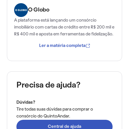
O Globo
A plataforma está lançando um consórcio
imobiliário com cartas de crédito entre R$ 200 mil e
R$ 400 mil e aposta em ferramentas de fidelização.
Ler a matéria completa
Precisa de ajuda?
Dúvidas?
Tire todas suas dúvidas para comprar o
consórcio do QuintoAndar.
Central de ajuda