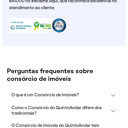
RA1000 no Reclame Aqui, que reconhece excelência no
atendimento ao cliente.
Perguntas frequentes sobre
consórcio de imóveis
O que é um Consórcio de Imóveis?
Como o Consórcio do QuintoAndar difere dos
tradicionais?
O Consórcio de Imóveis do QuintoAndar tem