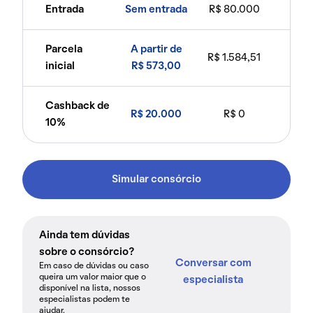
Entrada
Sem entrada
R$ 80.000
Parcela
A partir de
R$ 1.584,51
inicial
R$ 573,00
Cashback de
R$ 20.000
R$ 0
10%
Simular consórcio
Ainda tem dúvidas
sobre o consórcio?
Conversar com
Em caso de dúvidas ou caso
queira um valor maior que o
especialista
disponível na lista, nossos
especialistas podem te
ajudar.