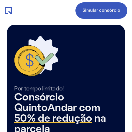
Simular consórcio
Por tempo limitado!
Consórcio
QuintoAndar com
50% de redução
na
parcela