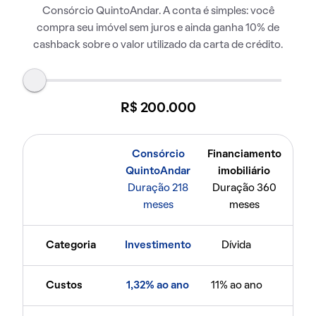
Consórcio QuintoAndar. A conta é simples: você
compra seu imóvel sem juros e ainda ganha 10% de
cashback sobre o valor utilizado da carta de crédito.
R$ 200.000
Consórcio
Financiamento
QuintoAndar
imobiliário
Duração 218
Duração 360
meses
meses
Categoria
Investimento
Dívida
Custos
1,32% ao ano
11% ao ano