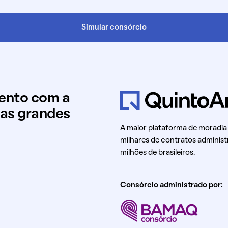
Simular consórcio
mento com a
uas grandes
A maior plataforma de moradia
milhares de contratos administ
milhões de brasileiros.
Consórcio administrado por: