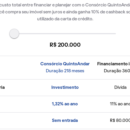
usto total entre financiar e planejar com o Consórcio QuintoAnda
ocê compra seu imóvel sem juros e ainda ganha 10% de cashback so
utilizado da carta de crédito.
R$ 200.000
Consórcio QuintoAndar
Financiamento i
Duração 218 meses
Duração 360
ria
Investimento
Dívida
1,32% ao ano
11% ao an
Sem entrada
R$ 80.00