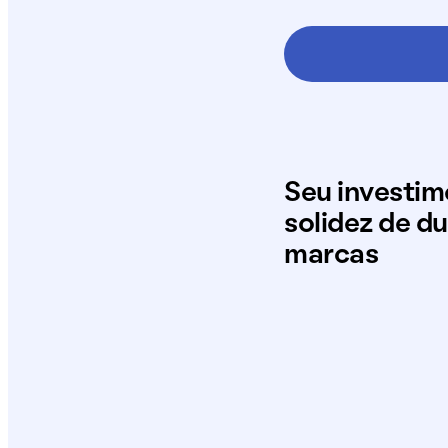
Seu investi
solidez de d
marcas