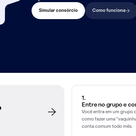
Simular consórcio
Como funciona
1.
Entre no grupo e c
o
Você entra em um grupo d
como fazer uma "vaquinha
conta comum todo mês.