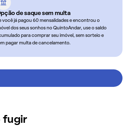
pção de saque sem multa
e você já pagou 60 mensalidades e encontrou o
móvel dos seus sonhos no QuintoAndar, use o saldo
cumulado para comprar seu imóvel, sem sorteio e
em pagar multa de cancelamento.
 fugir