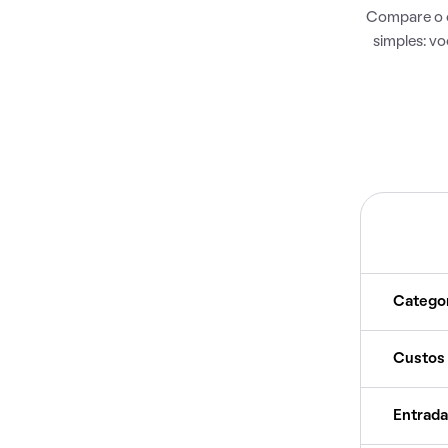
Compare o c
simples: v
Catego
Custos
Entrada