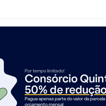
Por tempo limitado!
Consórcio Qui
50% de reduçã
Pague apenas parte do valor da parcela 
orçamento mensal