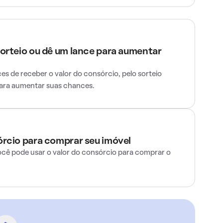
sorteio ou dê um lance para aumentar
s de receber o valor do consórcio, pelo sorteio
para aumentar suas chances.
órcio para comprar seu imóvel
ocê pode usar o valor do consórcio para comprar o