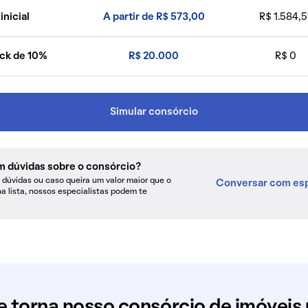
inicial
A partir de R$ 573,00
R$ 1.584,5
ck de 10%
R$ 20.000
R$ 0
Simular consórcio
m dúvidas sobre o consórcio?
dúvidas ou caso queira um valor maior que o
Conversar com esp
na lista, nossos especialistas podem te
e torna nosso consórcio de imóveis 