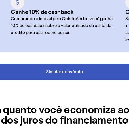
Ganhe 10% de cashback
O
Comprando o imóvel pelo QuintoAndar, você ganha
S
10% de cashback sobre o valor utilizado da carta de
i
crédito para usar como quiser.
a
s
Simular consórcio
 quanto você economiza ao
dos juros do financiamento