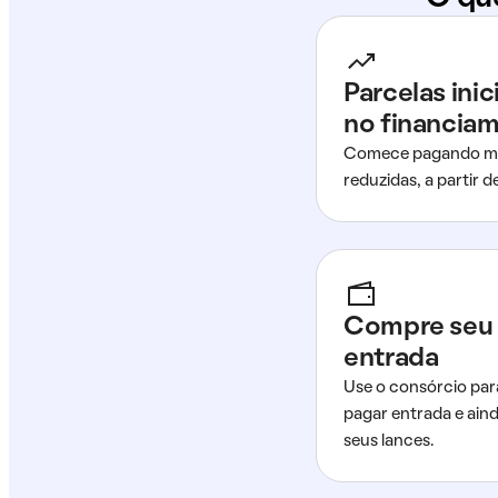
Parcelas ini
no financia
Comece pagando me
reduzidas, a partir 
Compre seu 
entrada
Use o consórcio par
pagar entrada e ain
seus lances.