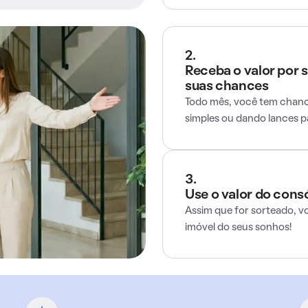
2.
Receba o valor por 
suas chances
Todo mês, você tem chance
simples ou dando lances 
3.
Use o valor do cons
Assim que for sorteado, v
imóvel do seus sonhos!