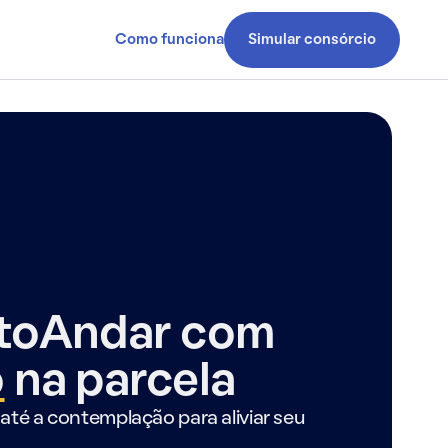
Como funciona
Simular consórcio
ntoAndar com
o
na parcela
até a contemplação para aliviar seu