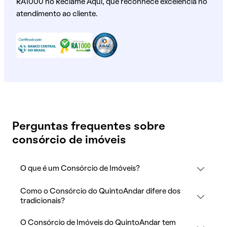
RA1000 no Reclame Aqui, que reconhece excelência no
atendimento ao cliente.
Perguntas frequentes sobre
consórcio de imóveis
O que é um Consórcio de Imóveis?
Como o Consórcio do QuintoAndar difere dos
tradicionais?
O Consórcio de Imóveis do QuintoAndar tem