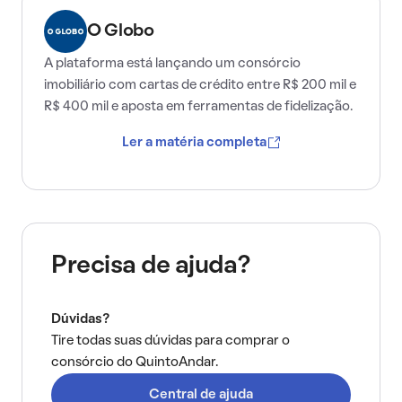
O Globo
A plataforma está lançando um consórcio
imobiliário com cartas de crédito entre R$ 200 mil e
R$ 400 mil e aposta em ferramentas de fidelização.
Ler a matéria completa
Precisa de ajuda?
Dúvidas?
Tire todas suas dúvidas para comprar o
consórcio do QuintoAndar.
Central de ajuda