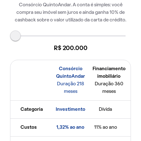
Consórcio QuintoAndar. A conta é simples: você
compra seu imóvel sem juros e ainda ganha 10% de
cashback sobre o valor utilizado da carta de crédito.
R$ 200.000
Consórcio
Financiamento
QuintoAndar
imobiliário
Duração 218
Duração 360
meses
meses
Categoria
Investimento
Dívida
Custos
1,32% ao ano
11% ao ano