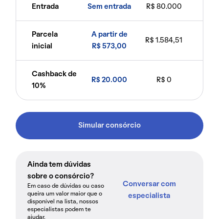
Entrada
Sem entrada
R$ 80.000
Parcela
A partir de
R$ 1.584,51
inicial
R$ 573,00
Cashback de
R$ 20.000
R$ 0
10%
Simular consórcio
Ainda tem dúvidas
sobre o consórcio?
Conversar com
Em caso de dúvidas ou caso
queira um valor maior que o
especialista
disponível na lista, nossos
especialistas podem te
ajudar.