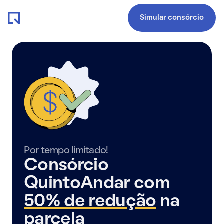
Simular consórcio
Por tempo limitado!
Consórcio
QuintoAndar com
50% de redução
na
parcela