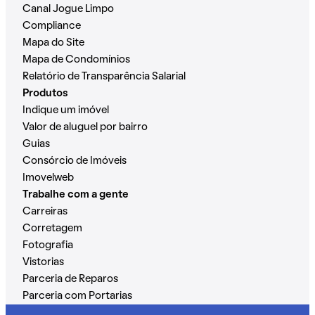
Canal Jogue Limpo
Compliance
Mapa do Site
Mapa de Condomínios
Relatório de Transparência Salarial
Produtos
Indique um imóvel
Valor de aluguel por bairro
Guias
Consórcio de Imóveis
Imovelweb
Trabalhe com a gente
Carreiras
Corretagem
Fotografia
Vistorias
Parceria de Reparos
Parceria com Portarias