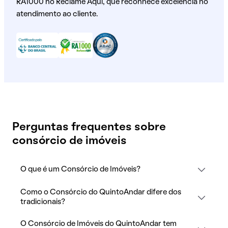
RA1000 no Reclame Aqui, que reconhece excelência no
atendimento ao cliente.
Perguntas frequentes sobre
consórcio de imóveis
O que é um Consórcio de Imóveis?
Como o Consórcio do QuintoAndar difere dos
tradicionais?
O Consórcio de Imóveis do QuintoAndar tem