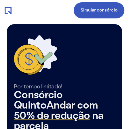
Simular consórcio
Por tempo limitado!
Consórcio
QuintoAndar com
50% de redução
na
parcela