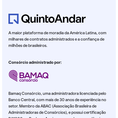
A maior plataforma de moradia da América Latina, com
milhares de contratos administrados e a confiança de
milhões de brasileiros.
Consórcio administrado por:
Bamaq Consórcio, uma administradora licenciada pelo
Banco Central, com mais de 30 anos de experiência no
setor. Membro da ABAC (Associação Brasileira de
Administradoras de Consórcios), e possui certificação