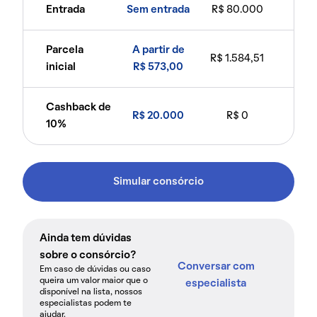
Entrada
Sem entrada
R$ 80.000
Parcela
A partir de
R$ 1.584,51
inicial
R$ 573,00
Cashback de
R$ 20.000
R$ 0
10%
Simular consórcio
Ainda tem dúvidas
sobre o consórcio?
Conversar com
Em caso de dúvidas ou caso
queira um valor maior que o
especialista
disponível na lista, nossos
especialistas podem te
ajudar.