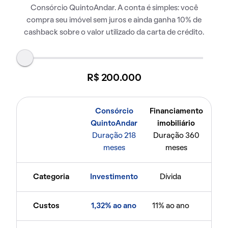
Consórcio QuintoAndar. A conta é simples: você
compra seu imóvel sem juros e ainda ganha 10% de
cashback sobre o valor utilizado da carta de crédito.
R$ 200.000
Consórcio
Financiamento
QuintoAndar
imobiliário
Duração 218
Duração 360
meses
meses
Categoria
Investimento
Dívida
Custos
1,32% ao ano
11% ao ano