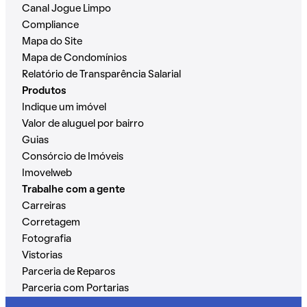
Canal Jogue Limpo
Compliance
Mapa do Site
Mapa de Condomínios
Relatório de Transparência Salarial
Produtos
Indique um imóvel
Valor de aluguel por bairro
Guias
Consórcio de Imóveis
Imovelweb
Trabalhe com a gente
Carreiras
Corretagem
Fotografia
Vistorias
Parceria de Reparos
Parceria com Portarias