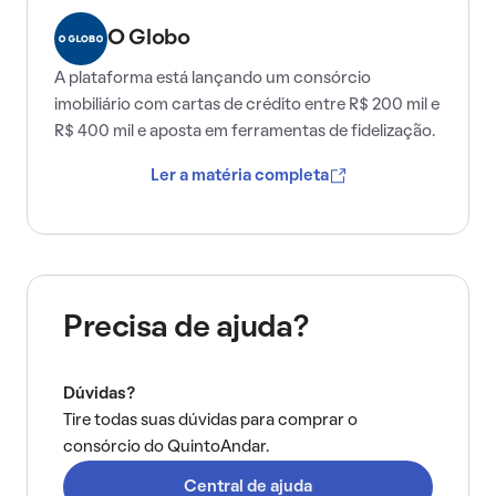
O Globo
A plataforma está lançando um consórcio
imobiliário com cartas de crédito entre R$ 200 mil e
R$ 400 mil e aposta em ferramentas de fidelização.
Ler a matéria completa
Precisa de ajuda?
Dúvidas?
Tire todas suas dúvidas para comprar o
consórcio do QuintoAndar.
Central de ajuda