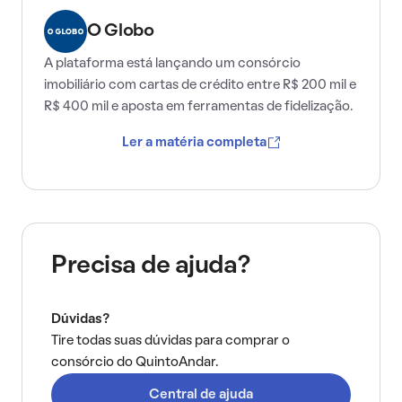
O Globo
A plataforma está lançando um consórcio
imobiliário com cartas de crédito entre R$ 200 mil e
R$ 400 mil e aposta em ferramentas de fidelização.
Ler a matéria completa
Precisa de ajuda?
Dúvidas?
Tire todas suas dúvidas para comprar o
consórcio do QuintoAndar.
Central de ajuda