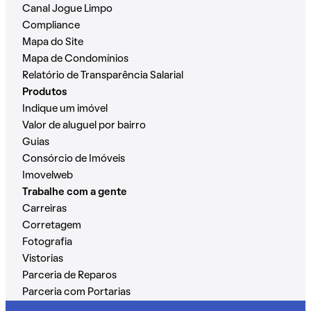
Canal Jogue Limpo
Compliance
Mapa do Site
Mapa de Condomínios
Relatório de Transparência Salarial
Produtos
Indique um imóvel
Valor de aluguel por bairro
Guias
Consórcio de Imóveis
Imovelweb
Trabalhe com a gente
Carreiras
Corretagem
Fotografia
Vistorias
Parceria de Reparos
Parceria com Portarias