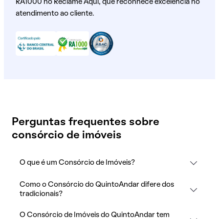
RA1000 no Reclame Aqui, que reconhece excelência no
atendimento ao cliente.
Perguntas frequentes sobre
consórcio de imóveis
O que é um Consórcio de Imóveis?
Como o Consórcio do QuintoAndar difere dos
tradicionais?
O Consórcio de Imóveis do QuintoAndar tem