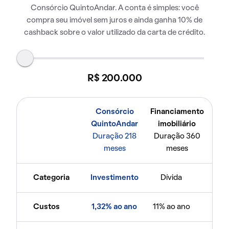
Consórcio QuintoAndar. A conta é simples: você
compra seu imóvel sem juros e ainda ganha 10% de
cashback sobre o valor utilizado da carta de crédito.
R$ 200.000
Consórcio
Financiamento
QuintoAndar
imobiliário
Duração 218
Duração 360
meses
meses
Categoria
Investimento
Dívida
Custos
1,32% ao ano
11% ao ano