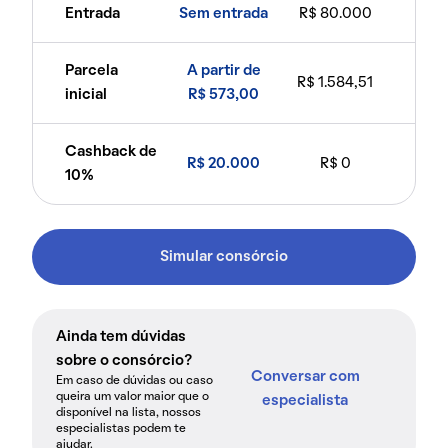
Entrada
Sem entrada
R$ 80.000
Parcela
A partir de
R$ 1.584,51
inicial
R$ 573,00
Cashback de
R$ 20.000
R$ 0
10%
Simular consórcio
Ainda tem dúvidas
sobre o consórcio?
Conversar com
Em caso de dúvidas ou caso
queira um valor maior que o
especialista
disponível na lista, nossos
especialistas podem te
ajudar.