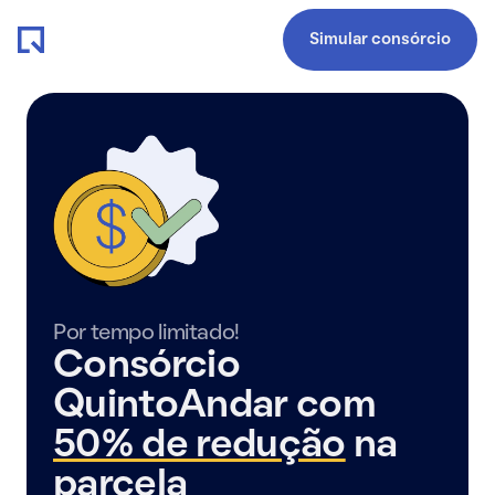
Simular consórcio
Por tempo limitado!
Consórcio
QuintoAndar com
50% de redução
na
parcela