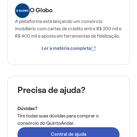
O Globo
A plataforma está lançando um consórcio
imobiliário com cartas de crédito entre R$ 200 mil e
R$ 400 mil e aposta em ferramentas de fidelização.
Ler a matéria completa
Precisa de ajuda?
Dúvidas?
Tire todas suas dúvidas para comprar o
consórcio do QuintoAndar.
Central de ajuda