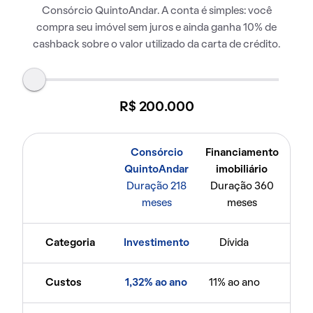
Consórcio QuintoAndar. A conta é simples: você
compra seu imóvel sem juros e ainda ganha 10% de
cashback sobre o valor utilizado da carta de crédito.
R$ 200.000
Consórcio
Financiamento
QuintoAndar
imobiliário
Duração 218
Duração 360
meses
meses
Categoria
Investimento
Dívida
Custos
1,32% ao ano
11% ao ano