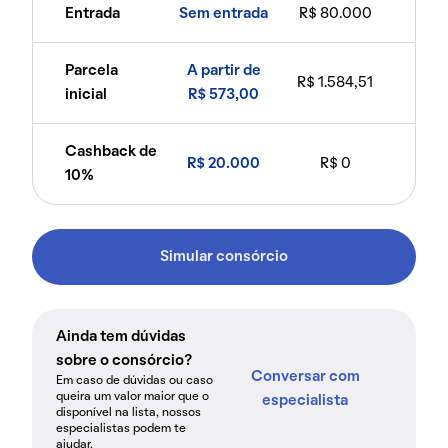
Entrada
Sem entrada
R$ 80.000
Parcela
A partir de
R$ 1.584,51
inicial
R$ 573,00
Cashback de
R$ 20.000
R$ 0
10%
Simular consórcio
Ainda tem dúvidas
sobre o consórcio?
Conversar com
Em caso de dúvidas ou caso
queira um valor maior que o
especialista
disponível na lista, nossos
especialistas podem te
ajudar.