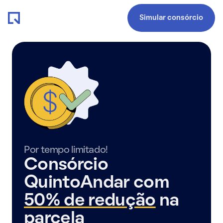
Simular consórcio
Por tempo limitado!
Consórcio
QuintoAndar com
50% de redução
na
parcela