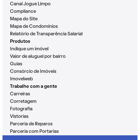
Canal Jogue Limpo
Compliance
Mapa do Site
Mapa de Condomínios
Relatório de Transparência Salarial
Produtos
Indique um imóvel
Valor de aluguel por bairro
Guias
Consórcio de Imóveis
Imovelweb
Trabalhe com a gente
Carreiras
Corretagem
Fotografia
Vistorias
Parceria de Reparos
Parceria com Portarias