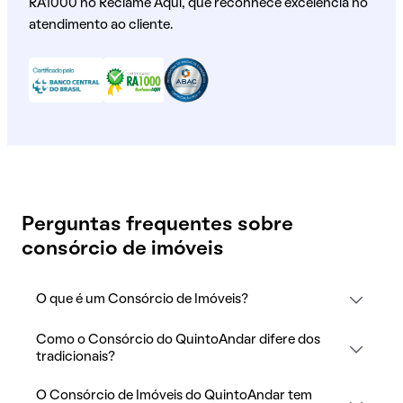
RA1000 no Reclame Aqui, que reconhece excelência no
atendimento ao cliente.
Perguntas frequentes sobre
consórcio de imóveis
O que é um Consórcio de Imóveis?
Como o Consórcio do QuintoAndar difere dos
tradicionais?
O Consórcio de Imóveis do QuintoAndar tem