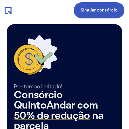
Simular consórcio
Por tempo limitado!
Consórcio
QuintoAndar com
50% de redução
na
parcela