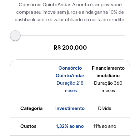
Consórcio QuintoAndar. A conta é simples: você
compra seu imóvel sem juros e ainda ganha 10% de
cashback sobre o valor utilizado da carta de crédito.
R$ 200.000
Consórcio
Financiamento
QuintoAndar
imobiliário
Duração 218
Duração 360
meses
meses
Categoria
Investimento
Dívida
Custos
1,32% ao ano
11% ao ano