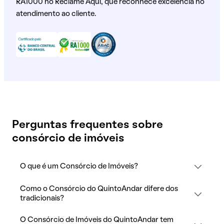
RA1000 no Reclame Aqui, que reconhece excelência no
atendimento ao cliente.
Perguntas frequentes sobre
consórcio de imóveis
O que é um Consórcio de Imóveis?
Como o Consórcio do QuintoAndar difere dos
tradicionais?
O Consórcio de Imóveis do QuintoAndar tem