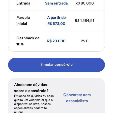
Entrada
Sem entrada
R$ 80.000
Parcela
A partir de
R$ 1.584,51
inicial
R$ 573,00
Cashback de
R$ 20.000
R$ 0
10%
Simular consórcio
Ainda tem dúvidas
sobre o consórcio?
Conversar com
Em caso de dúvidas ou caso
queira um valor maior que o
especialista
disponível na lista, nossos
especialistas podem te
ajudar.