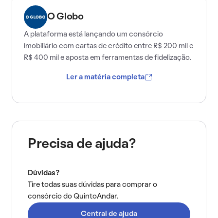
O Globo
A plataforma está lançando um consórcio
imobiliário com cartas de crédito entre R$ 200 mil e
R$ 400 mil e aposta em ferramentas de fidelização.
Ler a matéria completa
Precisa de ajuda?
Dúvidas?
Tire todas suas dúvidas para comprar o
consórcio do QuintoAndar.
Central de ajuda