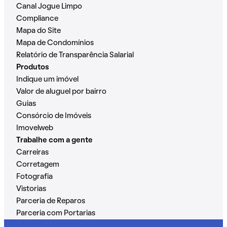
Canal Jogue Limpo
Compliance
Mapa do Site
Mapa de Condomínios
Relatório de Transparência Salarial
Produtos
Indique um imóvel
Valor de aluguel por bairro
Guias
Consórcio de Imóveis
Imovelweb
Trabalhe com a gente
Carreiras
Corretagem
Fotografia
Vistorias
Parceria de Reparos
Parceria com Portarias