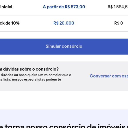
inicial
A partir de R$ 573,00
R$ 1.584,5
ck de 10%
R$ 20.000
R$ 0
Simular consórcio
m dúvidas sobre o consórcio?
dúvidas ou caso queira um valor maior que o
Conversar com esp
na lista, nossos especialistas podem te
e torna nosso consórcio de imóveis 