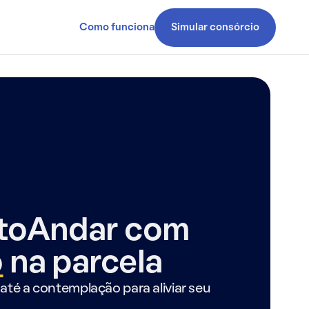
Como funciona
Simular consórcio
ntoAndar com
o
na parcela
até a contemplação para aliviar seu