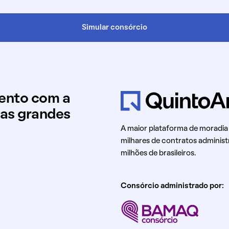
Simular consórcio
mento com a
uas grandes
A maior plataforma de moradia
milhares de contratos administ
milhões de brasileiros.
Consórcio administrado por: