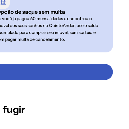
pção de saque sem multa
e você já pagou 60 mensalidades e encontrou o
móvel dos seus sonhos no QuintoAndar, use o saldo
cumulado para comprar seu imóvel, sem sorteio e
em pagar multa de cancelamento.
 fugir