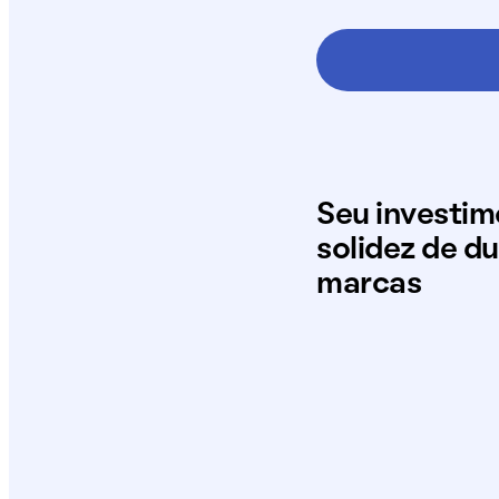
Seu investi
solidez de d
marcas