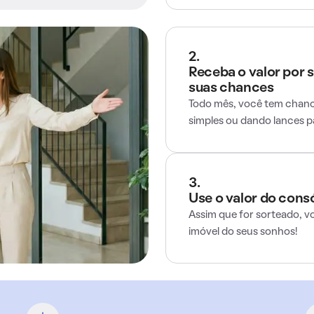
2.
Receba o valor por 
suas chances
Todo mês, você tem chance
simples ou dando lances 
3.
Use o valor do cons
Assim que for sorteado, v
imóvel do seus sonhos!