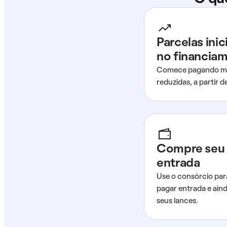
Parcelas ini
no financia
Comece pagando me
reduzidas, a partir 
Compre seu 
entrada
Use o consórcio par
pagar entrada e ain
seus lances.