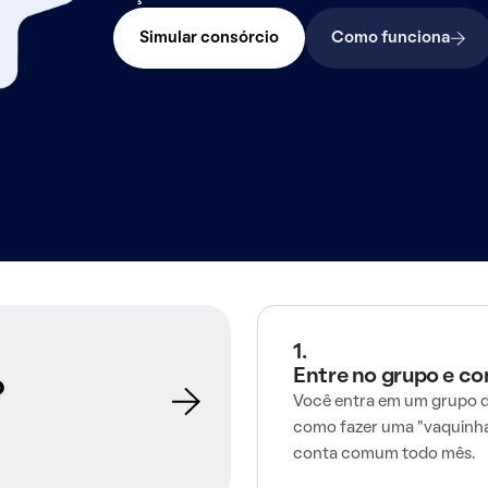
Simular consórcio
Como funciona
1.
Entre no grupo e c
o
Você entra em um grupo d
como fazer uma "vaquinha
conta comum todo mês.