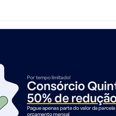
Por tempo limitado!
Consórcio Qui
50% de reduçã
Pague apenas parte do valor da parcela 
orçamento mensal