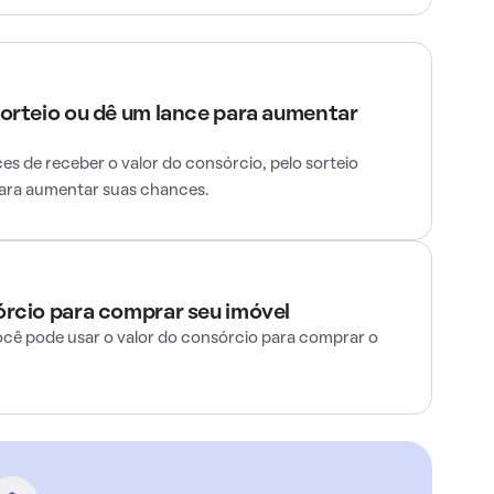
sorteio ou dê um lance para aumentar
s de receber o valor do consórcio, pelo sorteio
para aumentar suas chances.
órcio para comprar seu imóvel
ocê pode usar o valor do consórcio para comprar o