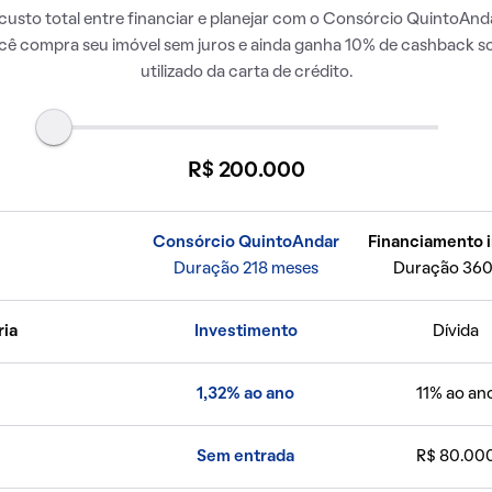
usto total entre financiar e planejar com o Consórcio QuintoAnda
ocê compra seu imóvel sem juros e ainda ganha 10% de cashback so
utilizado da carta de crédito.
R$ 200.000
Consórcio QuintoAndar
Financiamento i
Duração 218 meses
Duração 360
ria
Investimento
Dívida
1,32% ao ano
11% ao an
Sem entrada
R$ 80.00