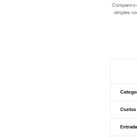
Compare o c
simples: v
Catego
Custos
Entrada