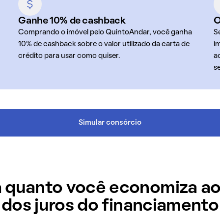
Ganhe 10% de cashback
O
Comprando o imóvel pelo QuintoAndar, você ganha
S
10% de cashback sobre o valor utilizado da carta de
i
crédito para usar como quiser.
a
s
Simular consórcio
 quanto você economiza ao
dos juros do financiamento