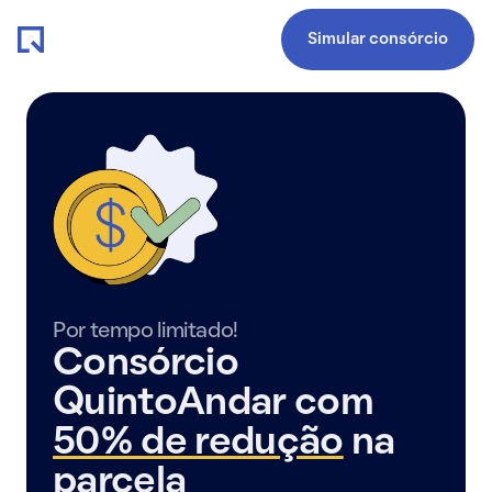
Simular consórcio
Por tempo limitado!
Consórcio
QuintoAndar com
50% de redução
na
parcela