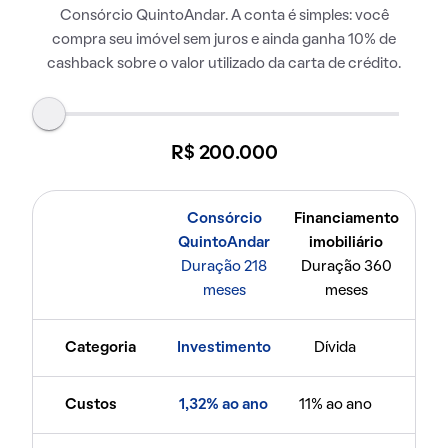
Consórcio QuintoAndar. A conta é simples: você
compra seu imóvel sem juros e ainda ganha 10% de
cashback sobre o valor utilizado da carta de crédito.
R$ 200.000
Consórcio
Financiamento
QuintoAndar
imobiliário
Duração 218
Duração 360
meses
meses
Categoria
Investimento
Dívida
Custos
1,32% ao ano
11% ao ano