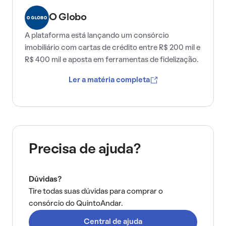
O Globo
A plataforma está lançando um consórcio
imobiliário com cartas de crédito entre R$ 200 mil e
R$ 400 mil e aposta em ferramentas de fidelização.
Ler a matéria completa
Precisa de ajuda?
Dúvidas?
Tire todas suas dúvidas para comprar o
consórcio do QuintoAndar.
Central de ajuda