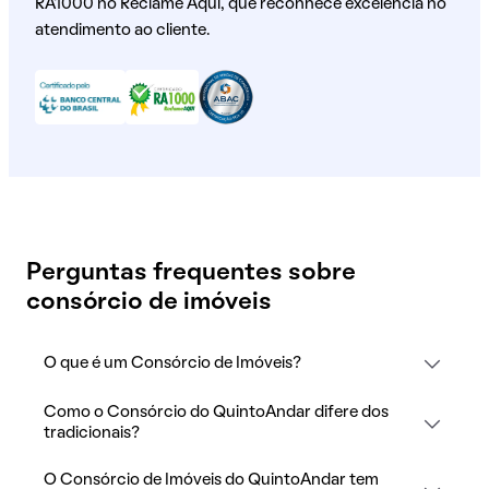
RA1000 no Reclame Aqui, que reconhece excelência no
atendimento ao cliente.
Perguntas frequentes sobre
consórcio de imóveis
O que é um Consórcio de Imóveis?
Como o Consórcio do QuintoAndar difere dos
tradicionais?
O Consórcio de Imóveis do QuintoAndar tem