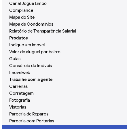
Canal Jogue Limpo
Compliance
Mapa do Site
Mapa de Condomínios
Relatório de Transparência Salarial
Produtos
Indique um imóvel
Valor de aluguel por bairro
Guias
Consórcio de Imóveis
Imovelweb
Trabalhe com a gente
Carreiras
Corretagem
Fotografia
Vistorias
Parceria de Reparos
Parceria com Portarias