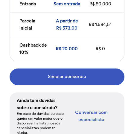
Entrada
Sem entrada
R$ 80.000
Parcela
A partir de
R$ 1.584,51
inicial
R$ 573,00
Cashback de
R$ 20.000
R$ 0
10%
Simular consórcio
Ainda tem dúvidas
sobre o consórcio?
Conversar com
Em caso de dúvidas ou caso
queira um valor maior que o
especialista
disponível na lista, nossos
especialistas podem te
ajudar.