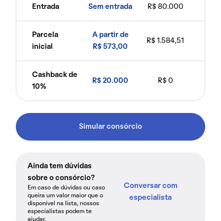
Entrada
Sem entrada
R$ 80.000
Parcela
A partir de
R$ 1.584,51
inicial
R$ 573,00
Cashback de
R$ 20.000
R$ 0
10%
Simular consórcio
Ainda tem dúvidas
sobre o consórcio?
Conversar com
Em caso de dúvidas ou caso
queira um valor maior que o
especialista
disponível na lista, nossos
especialistas podem te
ajudar.