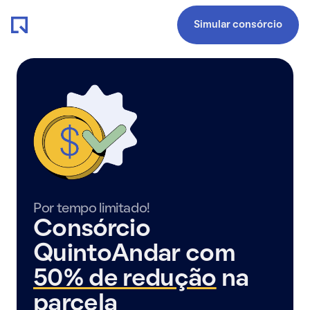
Simular consórcio
Por tempo limitado!
Consórcio
QuintoAndar com
50% de redução
na
parcela