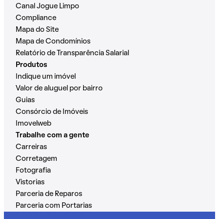
Canal Jogue Limpo
Compliance
Mapa do Site
Mapa de Condomínios
Relatório de Transparência Salarial
Produtos
Indique um imóvel
Valor de aluguel por bairro
Guias
Consórcio de Imóveis
Imovelweb
Trabalhe com a gente
Carreiras
Corretagem
Fotografia
Vistorias
Parceria de Reparos
Parceria com Portarias