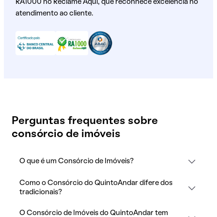
RA1000 no Reclame Aqui, que reconhece excelência no
atendimento ao cliente.
Perguntas frequentes sobre
consórcio de imóveis
O que é um Consórcio de Imóveis?
Como o Consórcio do QuintoAndar difere dos
tradicionais?
O Consórcio de Imóveis do QuintoAndar tem