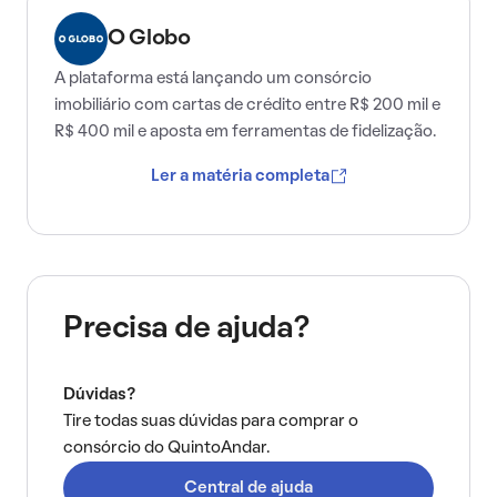
O Globo
A plataforma está lançando um consórcio
imobiliário com cartas de crédito entre R$ 200 mil e
R$ 400 mil e aposta em ferramentas de fidelização.
Ler a matéria completa
Precisa de ajuda?
Dúvidas?
Tire todas suas dúvidas para comprar o
consórcio do QuintoAndar.
Central de ajuda