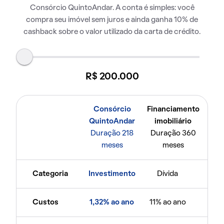
Consórcio QuintoAndar. A conta é simples: você
compra seu imóvel sem juros e ainda ganha 10% de
cashback sobre o valor utilizado da carta de crédito.
R$ 200.000
Consórcio
Financiamento
QuintoAndar
imobiliário
Duração 218
Duração 360
meses
meses
Categoria
Investimento
Dívida
Custos
1,32% ao ano
11% ao ano