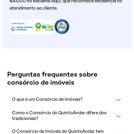
RA1000 no Reclame Aqui, que reconhece excelência no
atendimento ao cliente.
Perguntas frequentes sobre
consórcio de imóveis
O que é um Consórcio de Imóveis?
Como o Consórcio do QuintoAndar difere dos
tradicionais?
O Consórcio de Imóveis do QuintoAndar tem