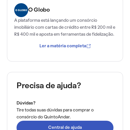
O Globo
A plataforma está lançando um consórcio
imobiliário com cartas de crédito entre R$ 200 mil e
R$ 400 mil e aposta em ferramentas de fidelização.
Ler a matéria completa
Precisa de ajuda?
Dúvidas?
Tire todas suas dúvidas para comprar o
consórcio do QuintoAndar.
Central de ajuda