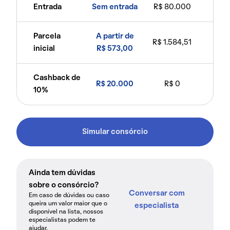
Entrada
Sem entrada
R$ 80.000
Parcela
A partir de
R$ 1.584,51
inicial
R$ 573,00
Cashback de
R$ 20.000
R$ 0
10%
Simular consórcio
Ainda tem dúvidas
sobre o consórcio?
Conversar com
Em caso de dúvidas ou caso
queira um valor maior que o
especialista
disponível na lista, nossos
especialistas podem te
ajudar.