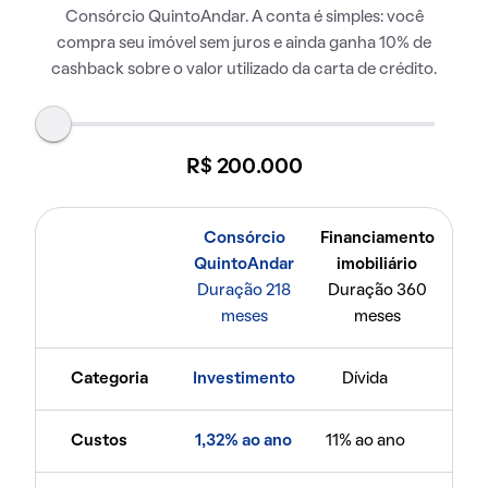
Consórcio QuintoAndar. A conta é simples: você
compra seu imóvel sem juros e ainda ganha 10% de
cashback sobre o valor utilizado da carta de crédito.
R$ 200.000
Consórcio
Financiamento
QuintoAndar
imobiliário
Duração 218
Duração 360
meses
meses
Categoria
Investimento
Dívida
Custos
1,32% ao ano
11% ao ano