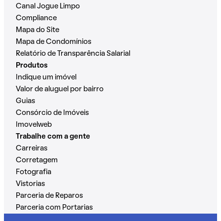
Canal Jogue Limpo
Compliance
Mapa do Site
Mapa de Condomínios
Relatório de Transparência Salarial
Produtos
Indique um imóvel
Valor de aluguel por bairro
Guias
Consórcio de Imóveis
Imovelweb
Trabalhe com a gente
Carreiras
Corretagem
Fotografia
Vistorias
Parceria de Reparos
Parceria com Portarias