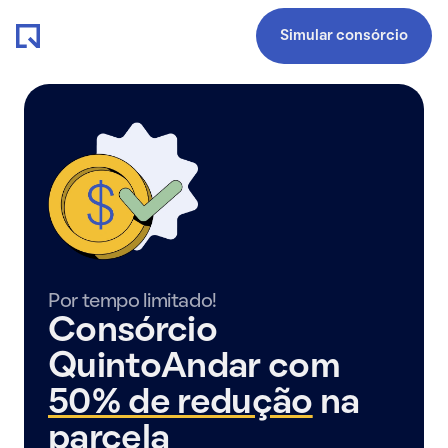
Simular consórcio
Por tempo limitado!
Consórcio
QuintoAndar com
50% de redução
na
parcela