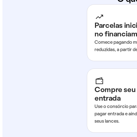
Parcelas ini
no financia
Comece pagando me
reduzidas, a partir 
Compre seu 
entrada
Use o consórcio par
pagar entrada e ain
seus lances.