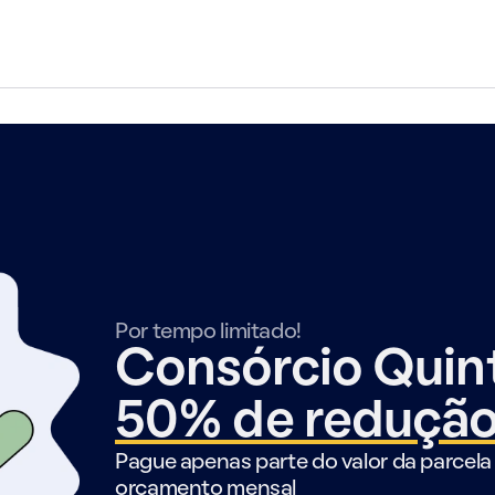
Por tempo limitado!
Consórcio Qui
50% de reduçã
Pague apenas parte do valor da parcela 
orçamento mensal