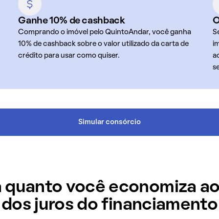
Ganhe 10% de cashback
O
Comprando o imóvel pelo QuintoAndar, você ganha
S
10% de cashback sobre o valor utilizado da carta de
i
crédito para usar como quiser.
a
s
Simular consórcio
 quanto você economiza ao
dos juros do financiamento