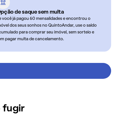
pção de saque sem multa
e você já pagou 60 mensalidades e encontrou o
móvel dos seus sonhos no QuintoAndar, use o saldo
cumulado para comprar seu imóvel, sem sorteio e
em pagar multa de cancelamento.
 fugir