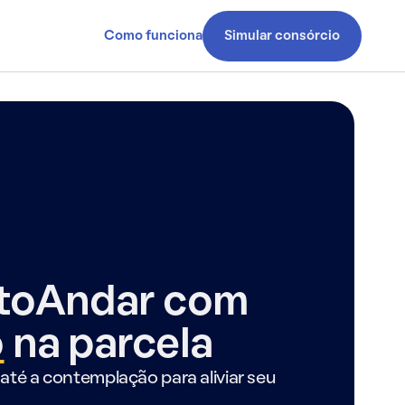
Como funciona
Simular consórcio
ntoAndar com
o
na parcela
até a contemplação para aliviar seu