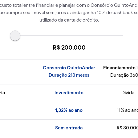
usto total entre financiar e planejar com o Consórcio QuintoAnda
ocê compra seu imóvel sem juros e ainda ganha 10% de cashback so
utilizado da carta de crédito.
R$ 200.000
Consórcio QuintoAndar
Financiamento i
Duração 218 meses
Duração 360
ria
Investimento
Dívida
1,32% ao ano
11% ao an
Sem entrada
R$ 80.00