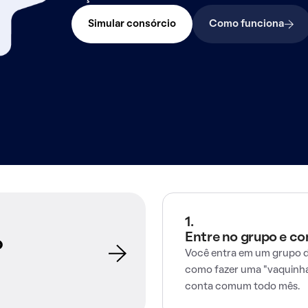
Simular consórcio
Como funciona
1.
Entre no grupo e c
o
Você entra em um grupo d
como fazer uma "vaquinha
conta comum todo mês.