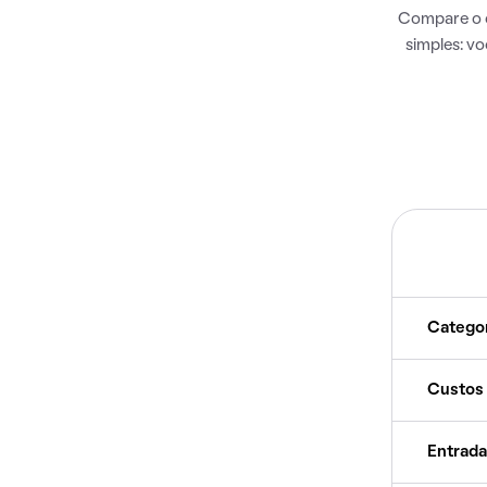
Compare o c
simples: v
Catego
Custos
Entrada