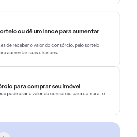
sorteio ou dê um lance para aumentar
s de receber o valor do consórcio, pelo sorteio
para aumentar suas chances.
órcio para comprar seu imóvel
ocê pode usar o valor do consórcio para comprar o