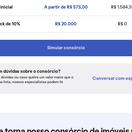
inicial
A partir de R$ 573,00
R$ 1.584,5
ck de 10%
R$ 20.000
R$ 0
Simular consórcio
m dúvidas sobre o consórcio?
dúvidas ou caso queira um valor maior que o
Conversar com esp
na lista, nossos especialistas podem te
e torna nosso consórcio de imóveis 