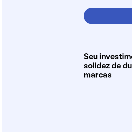
Seu investi
solidez de d
marcas