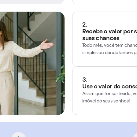
2.
Receba o valor por 
suas chances
Todo mês, você tem chance
simples ou dando lances 
3.
Use o valor do cons
Assim que for sorteado, v
imóvel do seus sonhos!