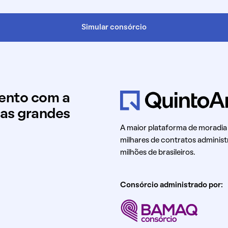
Simular consórcio
mento com a
uas grandes
A maior plataforma de moradia
milhares de contratos administ
milhões de brasileiros.
Consórcio administrado por: