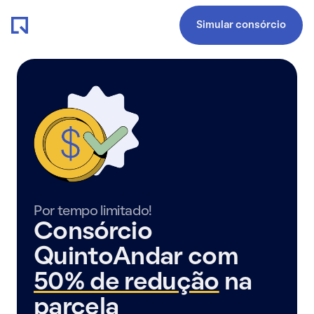
Simular consórcio
Por tempo limitado!
Consórcio
QuintoAndar com
50% de redução
na
parcela