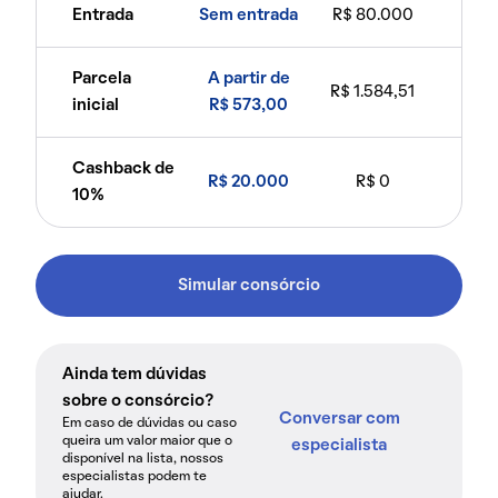
Entrada
Sem entrada
R$ 80.000
Parcela
A partir de
R$ 1.584,51
inicial
R$ 573,00
Cashback de
R$ 20.000
R$ 0
10%
Simular consórcio
Ainda tem dúvidas
sobre o consórcio?
Conversar com
Em caso de dúvidas ou caso
queira um valor maior que o
especialista
disponível na lista, nossos
especialistas podem te
ajudar.