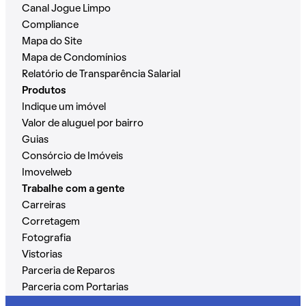
Canal Jogue Limpo
Compliance
Mapa do Site
Mapa de Condomínios
Relatório de Transparência Salarial
Produtos
Indique um imóvel
Valor de aluguel por bairro
Guias
Consórcio de Imóveis
Imovelweb
Trabalhe com a gente
Carreiras
Corretagem
Fotografia
Vistorias
Parceria de Reparos
Parceria com Portarias