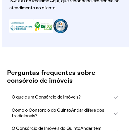
RA1000 no Reclame Aqui, que reconhece excelência no
atendimento ao cliente.
Perguntas frequentes sobre
consórcio de imóveis
O que é um Consórcio de Imóveis?
Como o Consórcio do QuintoAndar difere dos
tradicionais?
O Consórcio de Imóveis do QuintoAndar tem