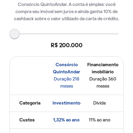
Consórcio QuintoAndar. A conta é simples: você
compra seu imóvel sem juros e ainda ganha 10% de
cashback sobre o valor utilizado da carta de crédito.
R$ 200.000
Consórcio
Financiamento
QuintoAndar
imobiliário
Duração 218
Duração 360
meses
meses
Categoria
Investimento
Dívida
Custos
1,32% ao ano
11% ao ano