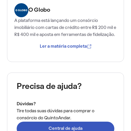
O Globo
A plataforma está lançando um consórcio
imobiliário com cartas de crédito entre R$ 200 mil e
R$ 400 mil e aposta em ferramentas de fidelização.
Ler a matéria completa
Precisa de ajuda?
Dúvidas?
Tire todas suas dúvidas para comprar o
consórcio do QuintoAndar.
Central de ajuda