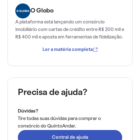
O Globo
A plataforma está lançando um consórcio
imobiliário com cartas de crédito entre R$ 200 mil e
R$ 400 mil e aposta em ferramentas de fidelização.
Ler a matéria completa
Precisa de ajuda?
Dúvidas?
Tire todas suas dúvidas para comprar o
consórcio do QuintoAndar.
Central de ajuda