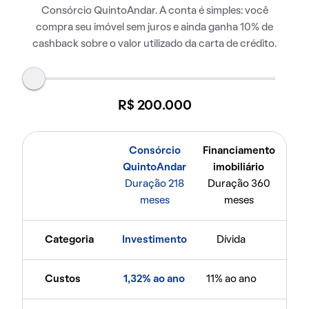
Consórcio QuintoAndar. A conta é simples: você
compra seu imóvel sem juros e ainda ganha 10% de
cashback sobre o valor utilizado da carta de crédito.
R$ 200.000
Consórcio
Financiamento
QuintoAndar
imobiliário
Duração 218
Duração 360
meses
meses
Categoria
Investimento
Dívida
Custos
1,32% ao ano
11% ao ano