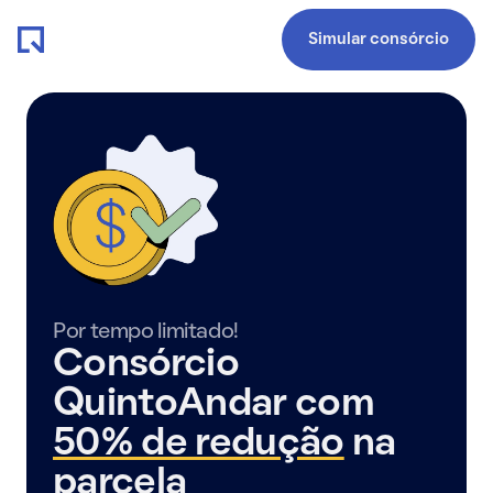
Simular consórcio
Por tempo limitado!
Consórcio
QuintoAndar com
50% de redução
na
parcela