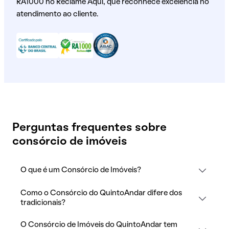
RA1000 no Reclame Aqui, que reconhece excelência no
atendimento ao cliente.
Perguntas frequentes sobre
consórcio de imóveis
O que é um Consórcio de Imóveis?
Como o Consórcio do QuintoAndar difere dos
tradicionais?
O Consórcio de Imóveis do QuintoAndar tem