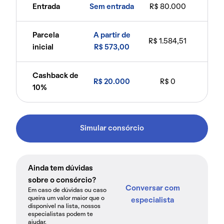
Entrada
Sem entrada
R$ 80.000
Parcela
A partir de
R$ 1.584,51
inicial
R$ 573,00
Cashback de
R$ 20.000
R$ 0
10%
Simular consórcio
Ainda tem dúvidas
sobre o consórcio?
Conversar com
Em caso de dúvidas ou caso
queira um valor maior que o
especialista
disponível na lista, nossos
especialistas podem te
ajudar.