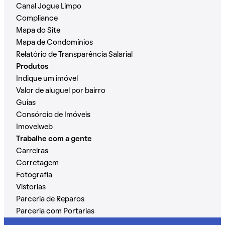
Canal Jogue Limpo
Compliance
Mapa do Site
Mapa de Condomínios
Relatório de Transparência Salarial
Produtos
Indique um imóvel
Valor de aluguel por bairro
Guias
Consórcio de Imóveis
Imovelweb
Trabalhe com a gente
Carreiras
Corretagem
Fotografia
Vistorias
Parceria de Reparos
Parceria com Portarias