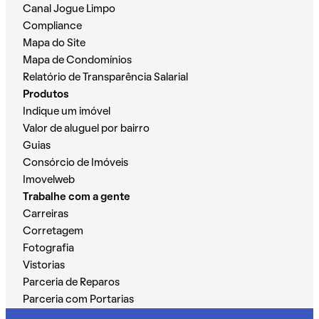
Canal Jogue Limpo
Compliance
Mapa do Site
Mapa de Condomínios
Relatório de Transparência Salarial
Produtos
Indique um imóvel
Valor de aluguel por bairro
Guias
Consórcio de Imóveis
Imovelweb
Trabalhe com a gente
Carreiras
Corretagem
Fotografia
Vistorias
Parceria de Reparos
Parceria com Portarias