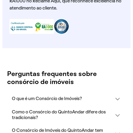
RA1000 no Reclame Aqui, que reconhece excelência no
atendimento ao cliente.
Perguntas frequentes sobre
consórcio de imóveis
O que é um Consórcio de Imóveis?
Como o Consórcio do QuintoAndar difere dos
tradicionais?
O Consórcio de Imóveis do QuintoAndar tem