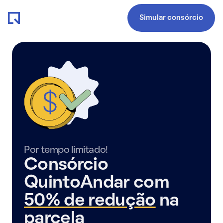
Simular consórcio
Por tempo limitado!
Consórcio
QuintoAndar com
50% de redução
na
parcela