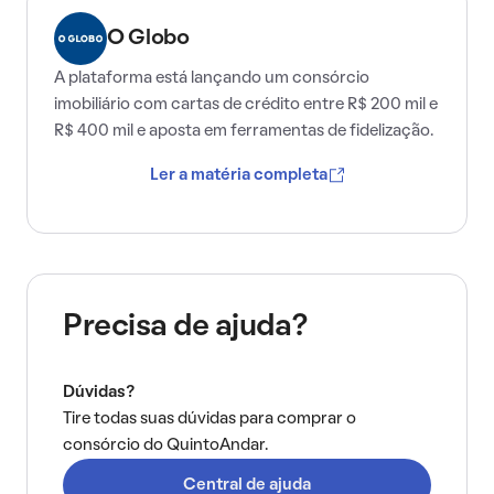
O Globo
A plataforma está lançando um consórcio
imobiliário com cartas de crédito entre R$ 200 mil e
R$ 400 mil e aposta em ferramentas de fidelização.
Ler a matéria completa
Precisa de ajuda?
Dúvidas?
Tire todas suas dúvidas para comprar o
consórcio do QuintoAndar.
Central de ajuda