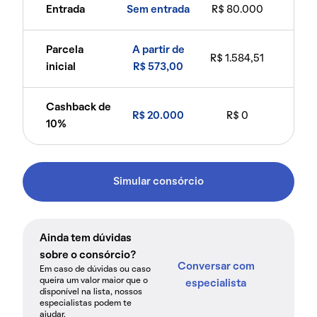
Entrada
Sem entrada
R$ 80.000
Parcela
A partir de
R$ 1.584,51
inicial
R$ 573,00
Cashback de
R$ 20.000
R$ 0
10%
Simular consórcio
Ainda tem dúvidas
sobre o consórcio?
Conversar com
Em caso de dúvidas ou caso
queira um valor maior que o
especialista
disponível na lista, nossos
especialistas podem te
ajudar.