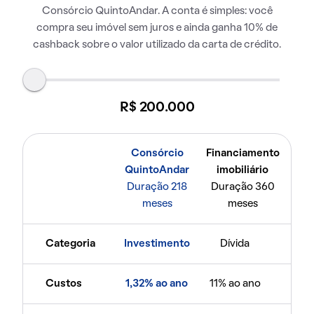
Consórcio QuintoAndar. A conta é simples: você
compra seu imóvel sem juros e ainda ganha 10% de
cashback sobre o valor utilizado da carta de crédito.
R$ 200.000
Consórcio
Financiamento
QuintoAndar
imobiliário
Duração 218
Duração 360
meses
meses
Categoria
Investimento
Dívida
Custos
1,32% ao ano
11% ao ano