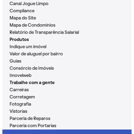
Canal Jogue Limpo
Compliance
Mapa do Site
Mapa de Condomínios
Relatório de Transparência Salarial
Produtos
Indique um imóvel
Valor de aluguel por bairro
Guias
Consórcio de Imóveis
Imovelweb
Trabalhe com a gente
Carreiras
Corretagem
Fotografia
Vistorias
Parceria de Reparos
Parceria com Portarias