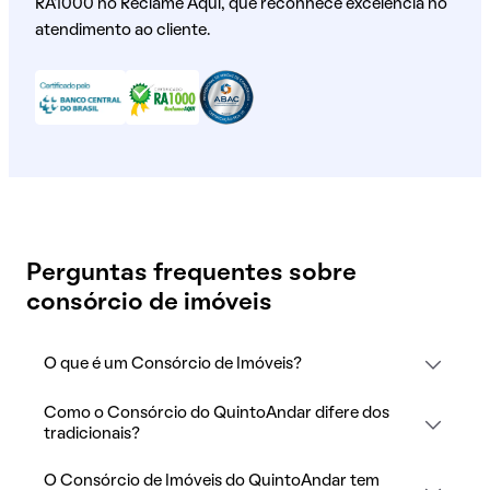
RA1000 no Reclame Aqui, que reconhece excelência no
atendimento ao cliente.
Perguntas frequentes sobre
consórcio de imóveis
O que é um Consórcio de Imóveis?
Como o Consórcio do QuintoAndar difere dos
tradicionais?
O Consórcio de Imóveis do QuintoAndar tem