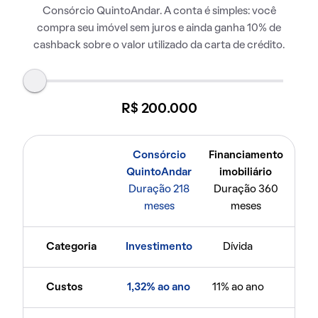
Consórcio QuintoAndar. A conta é simples: você
compra seu imóvel sem juros e ainda ganha 10% de
cashback sobre o valor utilizado da carta de crédito.
R$ 200.000
Consórcio
Financiamento
QuintoAndar
imobiliário
Duração 218
Duração 360
meses
meses
Categoria
Investimento
Dívida
Custos
1,32% ao ano
11% ao ano