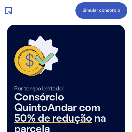
Simular consórcio
Por tempo limitado!
Consórcio
QuintoAndar com
50% de redução
na
parcela