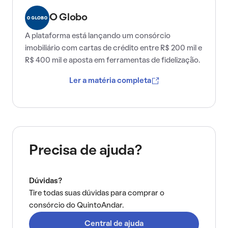
O Globo
A plataforma está lançando um consórcio
imobiliário com cartas de crédito entre R$ 200 mil e
R$ 400 mil e aposta em ferramentas de fidelização.
Ler a matéria completa
Precisa de ajuda?
Dúvidas?
Tire todas suas dúvidas para comprar o
consórcio do QuintoAndar.
Central de ajuda