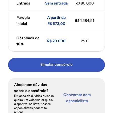
Entrada
Sem entrada
R$ 80.000
Parcela
A partir de
R$ 1.584,51
inicial
R$ 573,00
Cashback de
R$ 20.000
R$ 0
10%
Simular consórcio
Ainda tem dúvidas
sobre o consórcio?
Conversar com
Em caso de dúvidas ou caso
queira um valor maior que o
especialista
disponível na lista, nossos
especialistas podem te
ajudar.