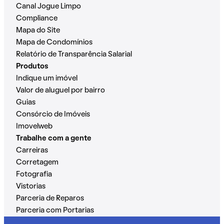
Canal Jogue Limpo
Compliance
Mapa do Site
Mapa de Condomínios
Relatório de Transparência Salarial
Produtos
Indique um imóvel
Valor de aluguel por bairro
Guias
Consórcio de Imóveis
Imovelweb
Trabalhe com a gente
Carreiras
Corretagem
Fotografia
Vistorias
Parceria de Reparos
Parceria com Portarias