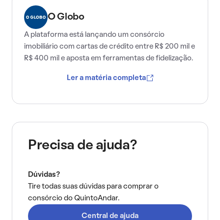
O Globo
A plataforma está lançando um consórcio
imobiliário com cartas de crédito entre R$ 200 mil e
R$ 400 mil e aposta em ferramentas de fidelização.
Ler a matéria completa
Precisa de ajuda?
Dúvidas?
Tire todas suas dúvidas para comprar o
consórcio do QuintoAndar.
Central de ajuda