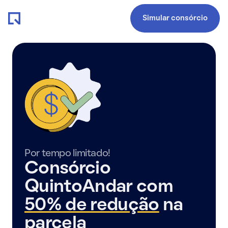
Simular consórcio
Por tempo limitado!
Consórcio
QuintoAndar com
50% de redução
na
parcela