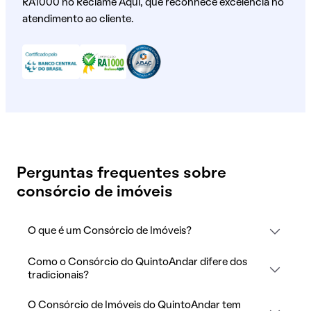
RA1000 no Reclame Aqui, que reconhece excelência no
atendimento ao cliente.
Perguntas frequentes sobre
consórcio de imóveis
O que é um Consórcio de Imóveis?
Como o Consórcio do QuintoAndar difere dos
tradicionais?
O Consórcio de Imóveis do QuintoAndar tem