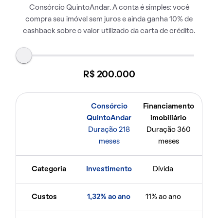
Consórcio QuintoAndar. A conta é simples: você
compra seu imóvel sem juros e ainda ganha 10% de
cashback sobre o valor utilizado da carta de crédito.
R$ 200.000
Consórcio
Financiamento
QuintoAndar
imobiliário
Duração 218
Duração 360
meses
meses
Categoria
Investimento
Dívida
Custos
1,32% ao ano
11% ao ano