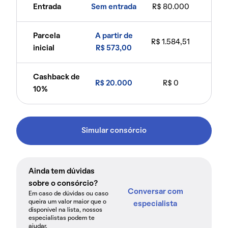
Entrada
Sem entrada
R$ 80.000
Parcela
A partir de
R$ 1.584,51
inicial
R$ 573,00
Cashback de
R$ 20.000
R$ 0
10%
Simular consórcio
Ainda tem dúvidas
sobre o consórcio?
Conversar com
Em caso de dúvidas ou caso
queira um valor maior que o
especialista
disponível na lista, nossos
especialistas podem te
ajudar.