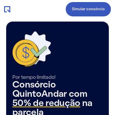
Simular consórcio
Por tempo limitado!
Consórcio
QuintoAndar com
50% de redução
na
parcela