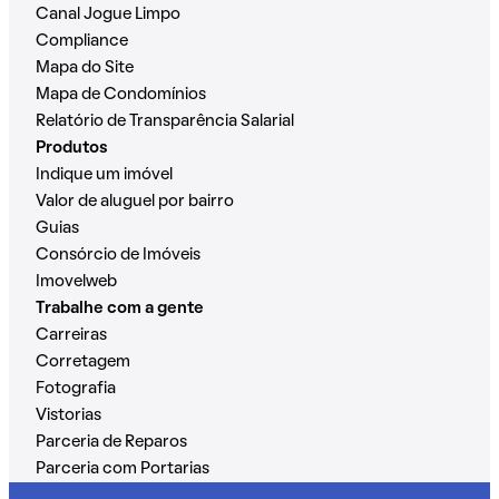
Canal Jogue Limpo
Compliance
Mapa do Site
Mapa de Condomínios
Relatório de Transparência Salarial
Produtos
Indique um imóvel
Valor de aluguel por bairro
Guias
Consórcio de Imóveis
Imovelweb
Trabalhe com a gente
Carreiras
Corretagem
Fotografia
Vistorias
Parceria de Reparos
Parceria com Portarias