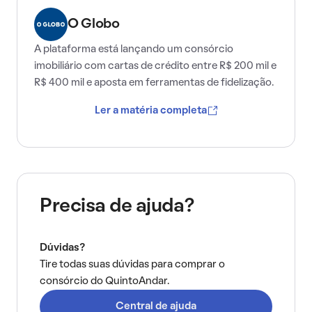
O Globo
A plataforma está lançando um consórcio
imobiliário com cartas de crédito entre R$ 200 mil e
R$ 400 mil e aposta em ferramentas de fidelização.
Ler a matéria completa
Precisa de ajuda?
Dúvidas?
Tire todas suas dúvidas para comprar o
consórcio do QuintoAndar.
Central de ajuda