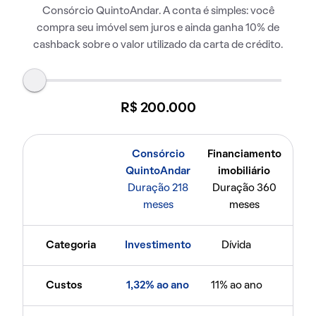
Consórcio QuintoAndar. A conta é simples: você
compra seu imóvel sem juros e ainda ganha 10% de
cashback sobre o valor utilizado da carta de crédito.
R$ 200.000
Consórcio
Financiamento
QuintoAndar
imobiliário
Duração 218
Duração 360
meses
meses
Categoria
Investimento
Dívida
Custos
1,32% ao ano
11% ao ano