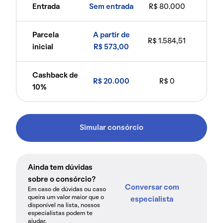
Entrada
Sem entrada
R$ 80.000
Parcela
A partir de
R$ 1.584,51
inicial
R$ 573,00
Cashback de
R$ 20.000
R$ 0
10%
Simular consórcio
Ainda tem dúvidas
sobre o consórcio?
Conversar com
Em caso de dúvidas ou caso
queira um valor maior que o
especialista
disponível na lista, nossos
especialistas podem te
ajudar.