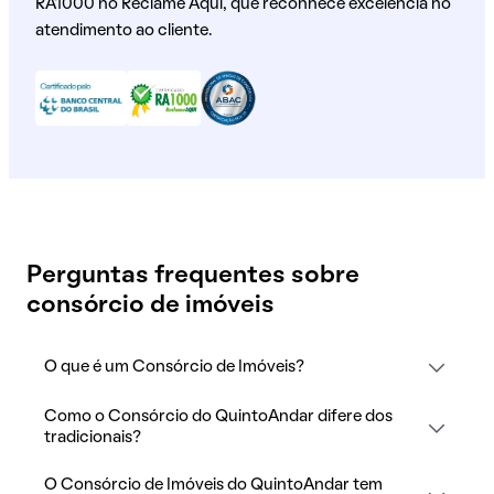
RA1000 no Reclame Aqui, que reconhece excelência no
atendimento ao cliente.
Perguntas frequentes sobre
consórcio de imóveis
O que é um Consórcio de Imóveis?
Como o Consórcio do QuintoAndar difere dos
tradicionais?
O Consórcio de Imóveis do QuintoAndar tem