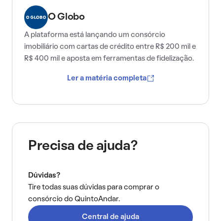
O Globo
A plataforma está lançando um consórcio
imobiliário com cartas de crédito entre R$ 200 mil e
R$ 400 mil e aposta em ferramentas de fidelização.
Ler a matéria completa
Precisa de ajuda?
Dúvidas?
Tire todas suas dúvidas para comprar o
consórcio do QuintoAndar.
Central de ajuda