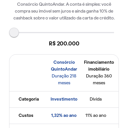
Consórcio QuintoAndar. A conta é simples: você
compra seu imóvel sem juros e ainda ganha 10% de
cashback sobre o valor utilizado da carta de crédito.
R$ 200.000
Consórcio
Financiamento
QuintoAndar
imobiliário
Duração 218
Duração 360
meses
meses
Categoria
Investimento
Dívida
Custos
1,32% ao ano
11% ao ano