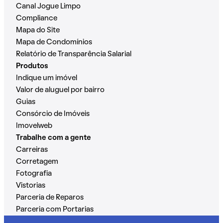
Canal Jogue Limpo
Compliance
Mapa do Site
Mapa de Condomínios
Relatório de Transparência Salarial
Produtos
Indique um imóvel
Valor de aluguel por bairro
Guias
Consórcio de Imóveis
Imovelweb
Trabalhe com a gente
Carreiras
Corretagem
Fotografia
Vistorias
Parceria de Reparos
Parceria com Portarias