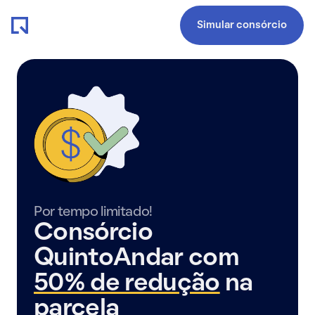
Simular consórcio
Por tempo limitado!
Consórcio
QuintoAndar com
50% de redução
na
parcela