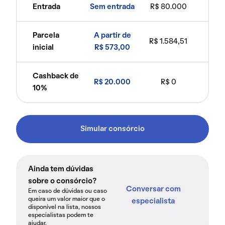
Entrada
Sem entrada
R$ 80.000
Parcela
A partir de
R$ 1.584,51
inicial
R$ 573,00
Cashback de
R$ 20.000
R$ 0
10%
Simular consórcio
Ainda tem dúvidas
sobre o consórcio?
Conversar com
Em caso de dúvidas ou caso
queira um valor maior que o
especialista
disponível na lista, nossos
especialistas podem te
ajudar.