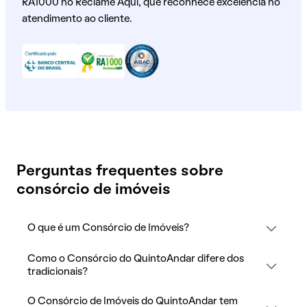
RA1000 no Reclame Aqui, que reconhece excelência no
atendimento ao cliente.
Perguntas frequentes sobre
consórcio de imóveis
O que é um Consórcio de Imóveis?
Como o Consórcio do QuintoAndar difere dos
tradicionais?
O Consórcio de Imóveis do QuintoAndar tem