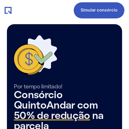
Simular consórcio
Por tempo limitado!
Consórcio
QuintoAndar com
50% de redução
na
parcela