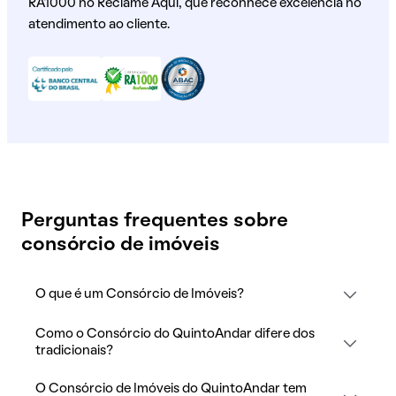
RA1000 no Reclame Aqui, que reconhece excelência no
atendimento ao cliente.
Perguntas frequentes sobre
consórcio de imóveis
O que é um Consórcio de Imóveis?
Como o Consórcio do QuintoAndar difere dos
tradicionais?
O Consórcio de Imóveis do QuintoAndar tem