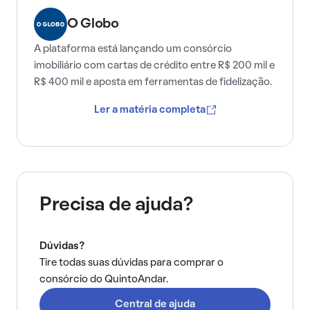
O Globo
A plataforma está lançando um consórcio
imobiliário com cartas de crédito entre R$ 200 mil e
R$ 400 mil e aposta em ferramentas de fidelização.
Ler a matéria completa
Precisa de ajuda?
Dúvidas?
Tire todas suas dúvidas para comprar o
consórcio do QuintoAndar.
Central de ajuda