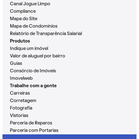
Canal Jogue Limpo
Compliance
Mapa do Site
Mapa de Condomínios
Relatório de Transparência Salarial
Produtos
Indique um imóvel
Valor de aluguel por bairro
Guias
Consórcio de Imóveis
Imovelweb
Trabalhe com a gente
Carreiras
Corretagem
Fotografia
Vistorias
Parceria de Reparos
Parceria com Portarias