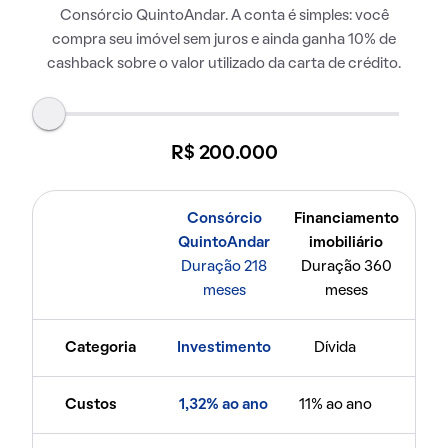
Consórcio QuintoAndar. A conta é simples: você
compra seu imóvel sem juros e ainda ganha 10% de
cashback sobre o valor utilizado da carta de crédito.
R$ 200.000
Consórcio
Financiamento
QuintoAndar
imobiliário
Duração 218
Duração 360
meses
meses
Categoria
Investimento
Dívida
Custos
1,32% ao ano
11% ao ano