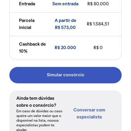
Entrada
Sem entrada
R$ 80.000
Parcela
A partir de
R$ 1.584,51
inicial
R$ 573,00
Cashback de
R$ 20.000
R$ 0
10%
Simular consórcio
Ainda tem dúvidas
sobre o consórcio?
Conversar com
Em caso de dúvidas ou caso
queira um valor maior que o
especialista
disponível na lista, nossos
especialistas podem te
ajudar.