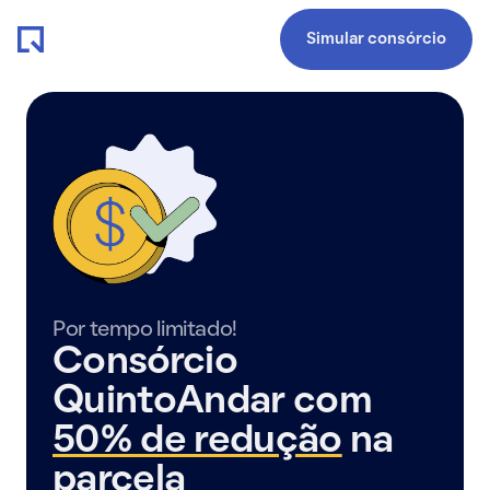
Simular consórcio
Por tempo limitado!
Consórcio
QuintoAndar com
50% de redução
na
parcela