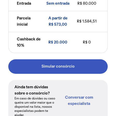
Entrada
Sem entrada
R$ 80.000
Parcela
A partir de
R$ 1.584,51
inicial
R$ 573,00
Cashback de
R$ 20.000
R$ 0
10%
Simular consórcio
Ainda tem dúvidas
sobre o consórcio?
Conversar com
Em caso de dúvidas ou caso
queira um valor maior que o
especialista
disponível na lista, nossos
especialistas podem te
ajudar.