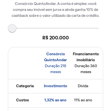
Consórcio QuintoAndar. A conta é simples: você
compra seu imóvel sem juros e ainda ganha 10% de
cashback sobre o valor utilizado da carta de crédito.
R$ 200.000
Consórcio
Financiamento
QuintoAndar
imobiliário
Duração 218
Duração 360
meses
meses
Categoria
Investimento
Dívida
Custos
1,32% ao ano
11% ao ano