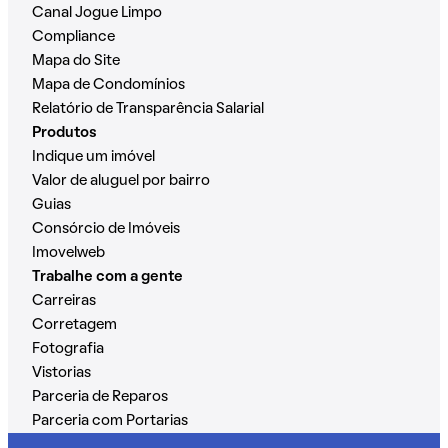
Canal Jogue Limpo
Compliance
Mapa do Site
Mapa de Condomínios
Relatório de Transparência Salarial
Produtos
Indique um imóvel
Valor de aluguel por bairro
Guias
Consórcio de Imóveis
Imovelweb
Trabalhe com a gente
Carreiras
Corretagem
Fotografia
Vistorias
Parceria de Reparos
Parceria com Portarias