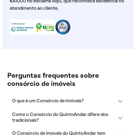
RA1000 no Reclame Aqui, que reconhece excelência no
atendimento ao cliente.
Perguntas frequentes sobre
consórcio de imóveis
O que é um Consórcio de Imóveis?
Como o Consórcio do QuintoAndar difere dos
tradicionais?
O Consórcio de Imóveis do QuintoAndar tem