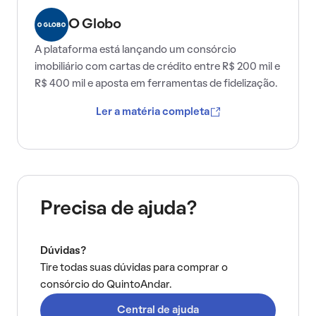
O Globo
A plataforma está lançando um consórcio
imobiliário com cartas de crédito entre R$ 200 mil e
R$ 400 mil e aposta em ferramentas de fidelização.
Ler a matéria completa
Precisa de ajuda?
Dúvidas?
Tire todas suas dúvidas para comprar o
consórcio do QuintoAndar.
Central de ajuda