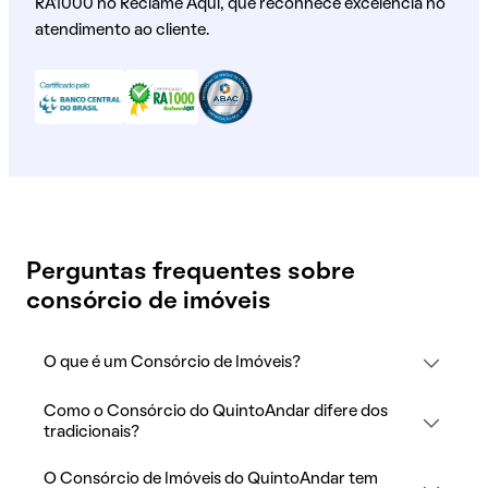
RA1000 no Reclame Aqui, que reconhece excelência no
atendimento ao cliente.
Perguntas frequentes sobre
consórcio de imóveis
O que é um Consórcio de Imóveis?
Como o Consórcio do QuintoAndar difere dos
tradicionais?
O Consórcio de Imóveis do QuintoAndar tem