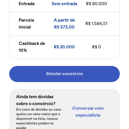
Entrada
Sem entrada
R$ 80.000
Parcela
A partir de
R$ 1.584,51
inicial
R$ 573,00
Cashback de
R$ 20.000
R$ 0
10%
Simular consórcio
Ainda tem dúvidas
sobre o consórcio?
Conversar com
Em caso de dúvidas ou caso
queira um valor maior que o
especialista
disponível na lista, nossos
especialistas podem te
ajudar.