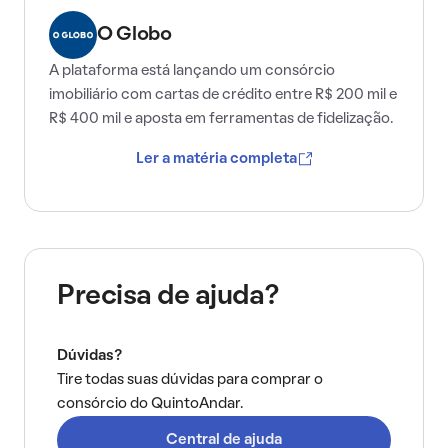
O Globo
A plataforma está lançando um consórcio
imobiliário com cartas de crédito entre R$ 200 mil e
R$ 400 mil e aposta em ferramentas de fidelização.
Ler a matéria completa
Precisa de ajuda?
Dúvidas?
Tire todas suas dúvidas para comprar o
consórcio do QuintoAndar.
Central de ajuda