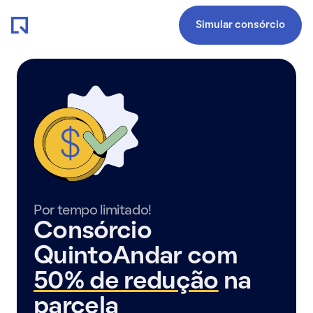
Simular consórcio
Por tempo limitado!
Consórcio
QuintoAndar com
50% de redução
na
parcela