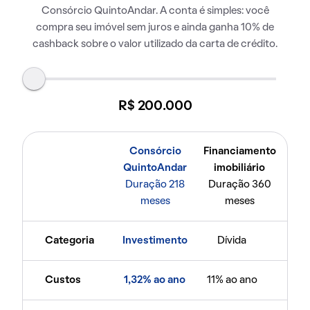
Consórcio QuintoAndar. A conta é simples: você
compra seu imóvel sem juros e ainda ganha 10% de
cashback sobre o valor utilizado da carta de crédito.
R$ 200.000
Consórcio
Financiamento
QuintoAndar
imobiliário
Duração 218
Duração 360
meses
meses
Categoria
Investimento
Dívida
Custos
1,32% ao ano
11% ao ano