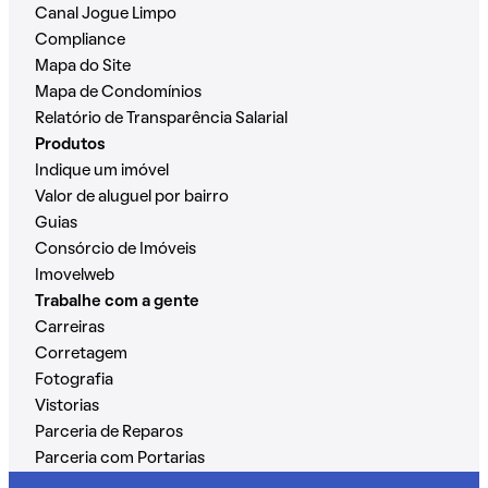
Canal Jogue Limpo
Compliance
Mapa do Site
Mapa de Condomínios
Relatório de Transparência Salarial
Produtos
Indique um imóvel
Valor de aluguel por bairro
Guias
Consórcio de Imóveis
Imovelweb
Trabalhe com a gente
Carreiras
Corretagem
Fotografia
Vistorias
Parceria de Reparos
Parceria com Portarias