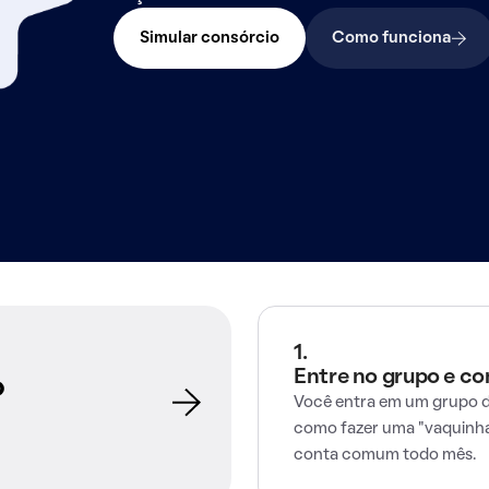
Simular consórcio
Como funciona
1.
Entre no grupo e c
o
Você entra em um grupo d
como fazer uma "vaquinha
conta comum todo mês.