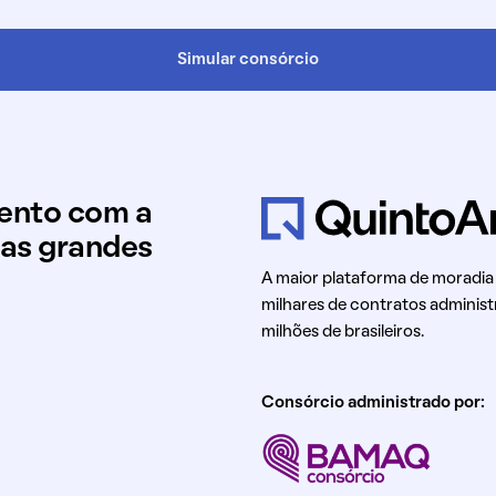
Simular consórcio
mento com a
uas grandes
A maior plataforma de moradia
milhares de contratos administ
milhões de brasileiros.
Consórcio administrado por: