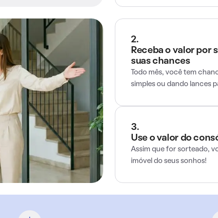
2.
Receba o valor por 
suas chances
Todo mês, você tem chance
simples ou dando lances 
3.
Use o valor do cons
Assim que for sorteado, v
imóvel do seus sonhos!