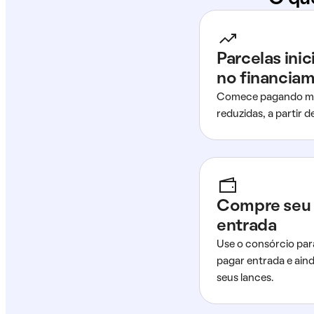
Parcelas ini
no financia
Comece pagando me
reduzidas, a partir 
Compre seu 
entrada
Use o consórcio par
pagar entrada e ain
seus lances.