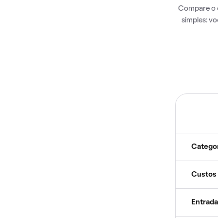
Compare o c
simples: v
Catego
Custos
Entrada