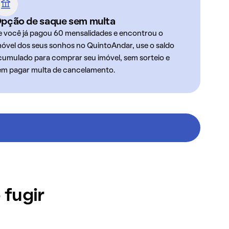
pção de saque sem multa
e você já pagou 60 mensalidades e encontrou o
móvel dos seus sonhos no QuintoAndar, use o saldo
cumulado para comprar seu imóvel, sem sorteio e
em pagar multa de cancelamento.
 fugir