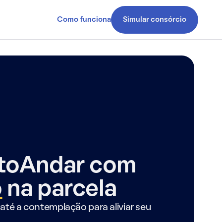
Como funciona
Simular consórcio
ntoAndar com
o
na parcela
até a contemplação para aliviar seu