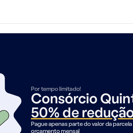
Por tempo limitado!
Consórcio Qui
50% de reduçã
Pague apenas parte do valor da parcela 
orçamento mensal