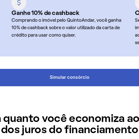
Ganhe 10% de cashback
O
Comprando o imóvel pelo QuintoAndar, você ganha
S
10% de cashback sobre o valor utilizado da carta de
i
crédito para usar como quiser.
a
s
Simular consórcio
 quanto você economiza ao
dos juros do financiamento