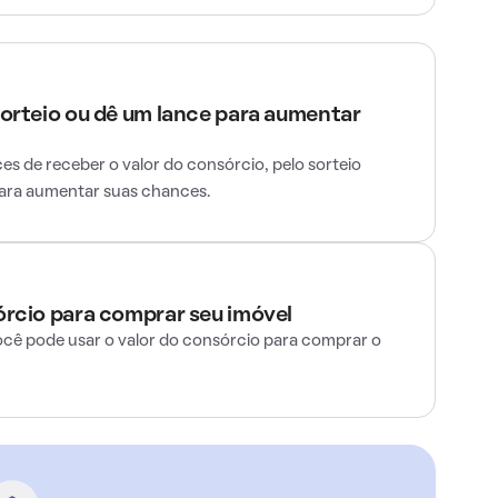
sorteio ou dê um lance para aumentar
s de receber o valor do consórcio, pelo sorteio
para aumentar suas chances.
órcio para comprar seu imóvel
ocê pode usar o valor do consórcio para comprar o