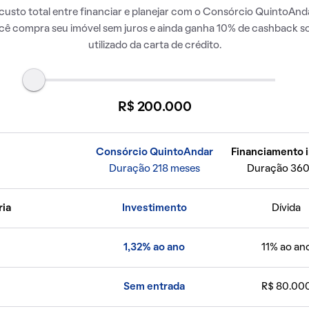
usto total entre financiar e planejar com o Consórcio QuintoAnda
ocê compra seu imóvel sem juros e ainda ganha 10% de cashback so
utilizado da carta de crédito.
R$ 200.000
Consórcio QuintoAndar
Financiamento i
Duração 218 meses
Duração 360
ria
Investimento
Dívida
1,32% ao ano
11% ao an
Sem entrada
R$ 80.00