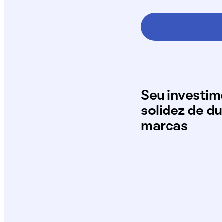
Seu investi
solidez de d
marcas