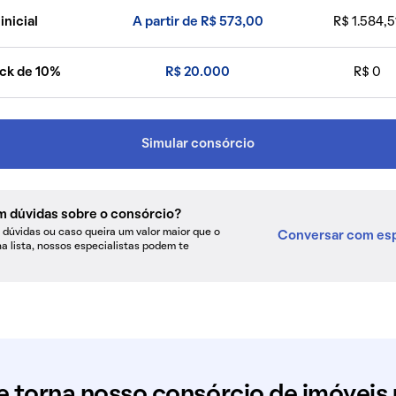
inicial
A partir de R$ 573,00
R$ 1.584,5
ck de 10%
R$ 20.000
R$ 0
Simular consórcio
m dúvidas sobre o consórcio?
dúvidas ou caso queira um valor maior que o
Conversar com esp
na lista, nossos especialistas podem te
e torna nosso consórcio de imóveis 