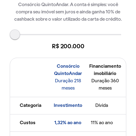
Consórcio QuintoAndar. A conta é simples: você
compra seu imóvel sem juros e ainda ganha 10% de
cashback sobre o valor utilizado da carta de crédito.
R$ 200.000
Consórcio
Financiamento
QuintoAndar
imobiliário
Duração 218
Duração 360
meses
meses
Categoria
Investimento
Dívida
Custos
1,32% ao ano
11% ao ano