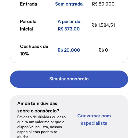
Entrada
Sem entrada
R$ 80.000
Parcela
A partir de
R$ 1.584,51
inicial
R$ 573,00
Cashback de
R$ 20.000
R$ 0
10%
Simular consórcio
Ainda tem dúvidas
sobre o consórcio?
Conversar com
Em caso de dúvidas ou caso
queira um valor maior que o
especialista
disponível na lista, nossos
especialistas podem te
ajudar.