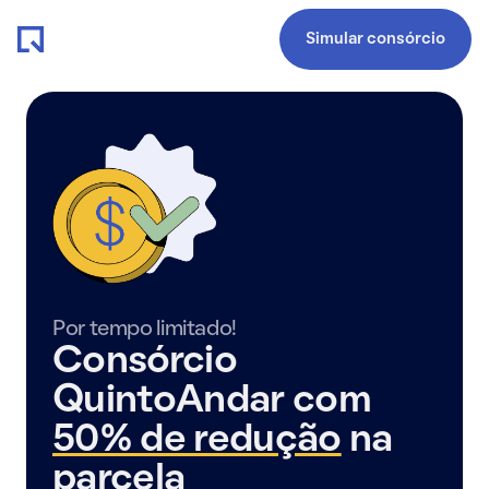
Simular consórcio
Por tempo limitado!
Consórcio
QuintoAndar com
50% de redução
na
parcela