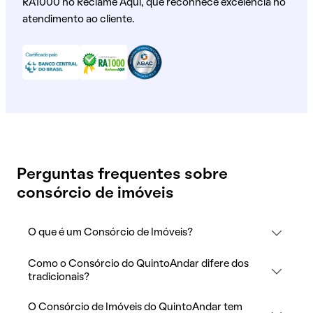
RA1000 no Reclame Aqui, que reconhece excelência no
atendimento ao cliente.
Perguntas frequentes sobre
consórcio de imóveis
O que é um Consórcio de Imóveis?
Como o Consórcio do QuintoAndar difere dos
tradicionais?
O Consórcio de Imóveis do QuintoAndar tem