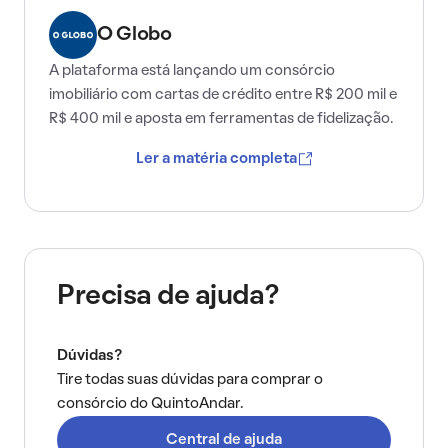
O Globo
A plataforma está lançando um consórcio
imobiliário com cartas de crédito entre R$ 200 mil e
R$ 400 mil e aposta em ferramentas de fidelização.
Ler a matéria completa
Precisa de ajuda?
Dúvidas?
Tire todas suas dúvidas para comprar o
consórcio do QuintoAndar.
Central de ajuda