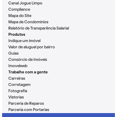
Canal Jogue Limpo
Compliance
Mapa do Site
Mapa de Condomínios
Relatório de Transparência Salarial
Produtos
Indique um imóvel
Valor de aluguel por bairro
Guias
Consórcio de Imóveis
Imovelweb
Trabalhe com a gente
Carreiras
Corretagem
Fotografia
Vistorias
Parceria de Reparos
Parceria com Portarias