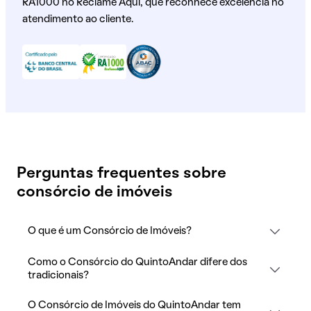
RA1000 no Reclame Aqui, que reconhece excelência no
atendimento ao cliente.
Perguntas frequentes sobre
consórcio de imóveis
O que é um Consórcio de Imóveis?
Como o Consórcio do QuintoAndar difere dos
tradicionais?
O Consórcio de Imóveis do QuintoAndar tem