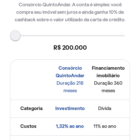
Consórcio QuintoAndar. A conta é simples: você
compra seu imóvel sem juros e ainda ganha 10% de
cashback sobre o valor utilizado da carta de crédito.
R$ 200.000
Consórcio
Financiamento
QuintoAndar
imobiliário
Duração 218
Duração 360
meses
meses
Categoria
Investimento
Dívida
Custos
1,32% ao ano
11% ao ano