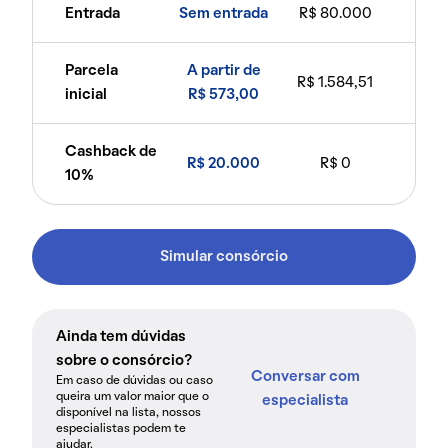
Entrada
Sem entrada
R$ 80.000
Parcela
A partir de
R$ 1.584,51
inicial
R$ 573,00
Cashback de
R$ 20.000
R$ 0
10%
Simular consórcio
Ainda tem dúvidas
sobre o consórcio?
Conversar com
Em caso de dúvidas ou caso
queira um valor maior que o
especialista
disponível na lista, nossos
especialistas podem te
ajudar.