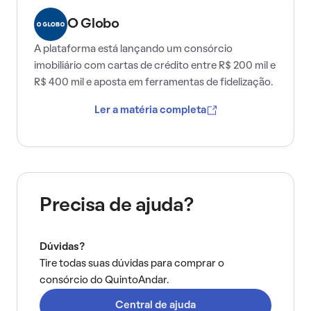
O Globo
A plataforma está lançando um consórcio
imobiliário com cartas de crédito entre R$ 200 mil e
R$ 400 mil e aposta em ferramentas de fidelização.
Ler a matéria completa
Precisa de ajuda?
Dúvidas?
Tire todas suas dúvidas para comprar o
consórcio do QuintoAndar.
Central de ajuda