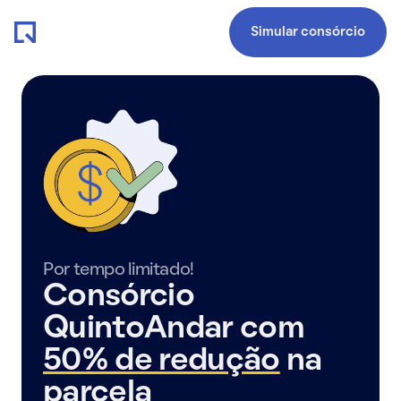
Simular consórcio
Por tempo limitado!
Consórcio
QuintoAndar com
50% de redução
na
parcela