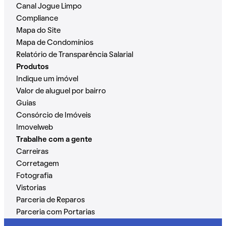
Canal Jogue Limpo
Compliance
Mapa do Site
Mapa de Condomínios
Relatório de Transparência Salarial
Produtos
Indique um imóvel
Valor de aluguel por bairro
Guias
Consórcio de Imóveis
Imovelweb
Trabalhe com a gente
Carreiras
Corretagem
Fotografia
Vistorias
Parceria de Reparos
Parceria com Portarias