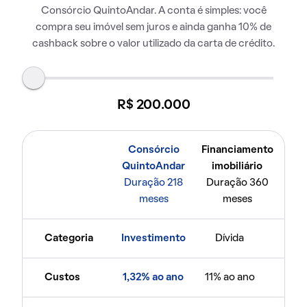
Consórcio QuintoAndar. A conta é simples: você
compra seu imóvel sem juros e ainda ganha 10% de
cashback sobre o valor utilizado da carta de crédito.
R$ 200.000
Consórcio
Financiamento
QuintoAndar
imobiliário
Duração 218
Duração 360
meses
meses
Categoria
Investimento
Dívida
Custos
1,32% ao ano
11% ao ano