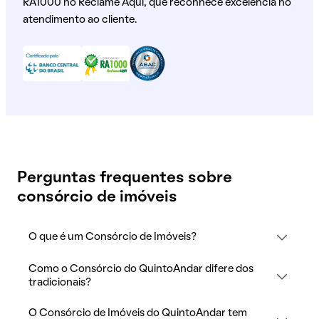
RA1000 no Reclame Aqui, que reconhece excelência no
atendimento ao cliente.
Perguntas frequentes sobre
consórcio de imóveis
O que é um Consórcio de Imóveis?
Como o Consórcio do QuintoAndar difere dos
tradicionais?
O Consórcio de Imóveis do QuintoAndar tem