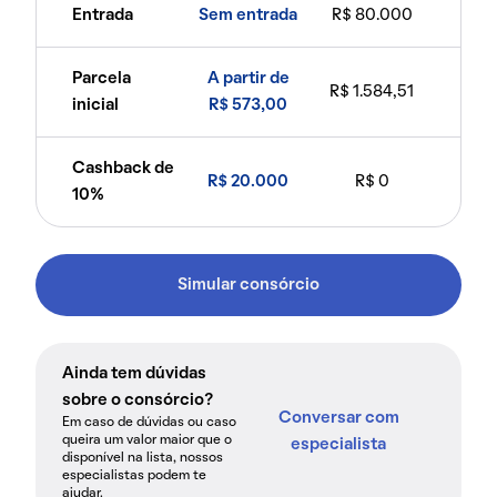
Entrada
Sem entrada
R$ 80.000
Parcela
A partir de
R$ 1.584,51
inicial
R$ 573,00
Cashback de
R$ 20.000
R$ 0
10%
Simular consórcio
Ainda tem dúvidas
sobre o consórcio?
Conversar com
Em caso de dúvidas ou caso
queira um valor maior que o
especialista
disponível na lista, nossos
especialistas podem te
ajudar.