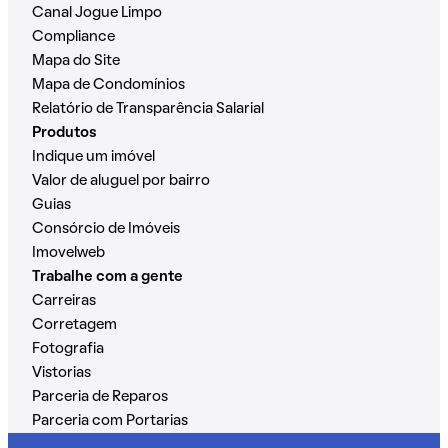
Canal Jogue Limpo
Compliance
Mapa do Site
Mapa de Condomínios
Relatório de Transparência Salarial
Produtos
Indique um imóvel
Valor de aluguel por bairro
Guias
Consórcio de Imóveis
Imovelweb
Trabalhe com a gente
Carreiras
Corretagem
Fotografia
Vistorias
Parceria de Reparos
Parceria com Portarias