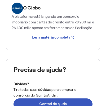
O Globo
A plataforma está lançando um consórcio
imobiliário com cartas de crédito entre R$ 200 mil e
R$ 400 mil e aposta em ferramentas de fidelização.
Ler a matéria completa
Precisa de ajuda?
Dúvidas?
Tire todas suas dúvidas para comprar o
consórcio do QuintoAndar.
Central de ajuda