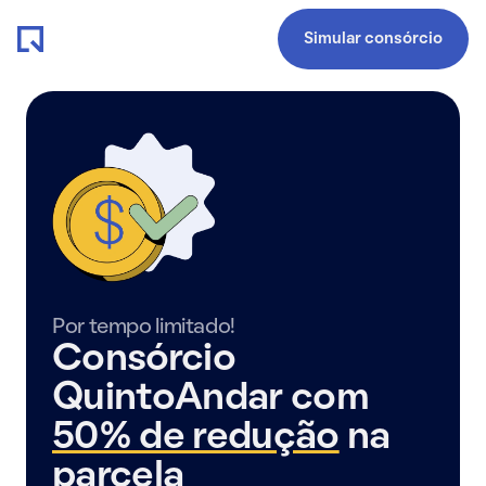
Simular consórcio
Por tempo limitado!
Consórcio
QuintoAndar com
50% de redução
na
parcela