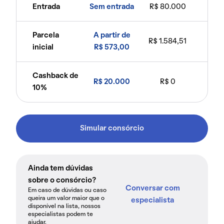
Entrada
Sem entrada
R$ 80.000
Parcela
A partir de
R$ 1.584,51
inicial
R$ 573,00
Cashback de
R$ 20.000
R$ 0
10%
Simular consórcio
Ainda tem dúvidas
sobre o consórcio?
Conversar com
Em caso de dúvidas ou caso
queira um valor maior que o
especialista
disponível na lista, nossos
especialistas podem te
ajudar.