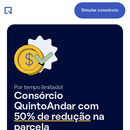
Simular consórcio
Por tempo limitado!
Consórcio
QuintoAndar com
50% de redução
na
parcela