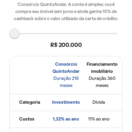
Consórcio QuintoAndar. A conta é simples: você
compra seu imóvel sem juros e ainda ganha 10% de
cashback sobre o valor utilizado da carta de crédito.
R$ 200.000
Consórcio
Financiamento
QuintoAndar
imobiliário
Duração 218
Duração 360
meses
meses
Categoria
Investimento
Dívida
Custos
1,32% ao ano
11% ao ano