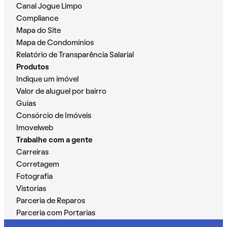
Canal Jogue Limpo
Compliance
Mapa do Site
Mapa de Condomínios
Relatório de Transparência Salarial
Produtos
Indique um imóvel
Valor de aluguel por bairro
Guias
Consórcio de Imóveis
Imovelweb
Trabalhe com a gente
Carreiras
Corretagem
Fotografia
Vistorias
Parceria de Reparos
Parceria com Portarias