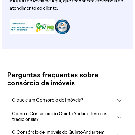
RA1000 no Reclame Aqui, que reconhece excelência no
atendimento ao cliente.
Perguntas frequentes sobre
consórcio de imóveis
O que é um Consórcio de Imóveis?
Como o Consórcio do QuintoAndar difere dos
tradicionais?
O Consórcio de Imóveis do QuintoAndar tem