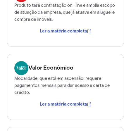
Produto terá contratação on-line e amplia escopo
de atuação da empresa, que já atuava em aluguel e
compra de imóveis.
Ler a matéria completa
Valor Econômico
Modalidade, que está em ascensão, requere
pagamentos mensais para dar acesso a carta de
crédito.
Ler a matéria completa