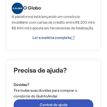
O Globo
A plataforma está lançando um consórcio
imobiliário com cartas de crédito entre R$ 200 mil e
R$ 400 mil e aposta em ferramentas de fidelização.
Ler a matéria completa
Precisa de ajuda?
Dúvidas?
Tire todas suas dúvidas para comprar o
consórcio do QuintoAndar.
Central de ajuda