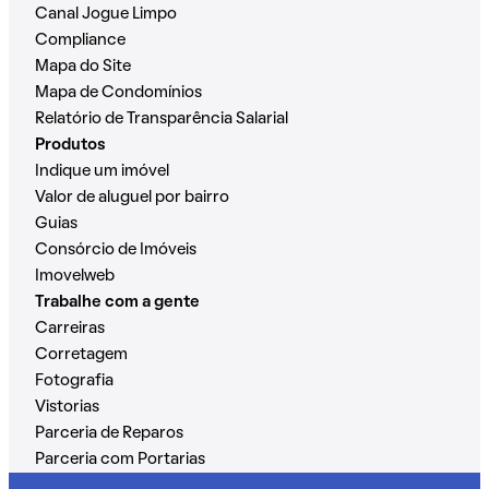
Canal Jogue Limpo
Compliance
Mapa do Site
Mapa de Condomínios
Relatório de Transparência Salarial
Produtos
Indique um imóvel
Valor de aluguel por bairro
Guias
Consórcio de Imóveis
Imovelweb
Trabalhe com a gente
Carreiras
Corretagem
Fotografia
Vistorias
Parceria de Reparos
Parceria com Portarias