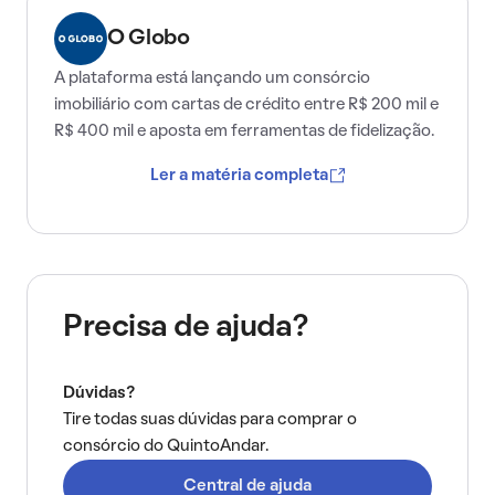
O Globo
A plataforma está lançando um consórcio
imobiliário com cartas de crédito entre R$ 200 mil e
R$ 400 mil e aposta em ferramentas de fidelização.
Ler a matéria completa
Precisa de ajuda?
Dúvidas?
Tire todas suas dúvidas para comprar o
consórcio do QuintoAndar.
Central de ajuda