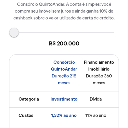
Consórcio QuintoAndar. A conta é simples: você
compra seu imóvel sem juros e ainda ganha 10% de
cashback sobre o valor utilizado da carta de crédito.
R$ 200.000
Consórcio
Financiamento
QuintoAndar
imobiliário
Duração 218
Duração 360
meses
meses
Categoria
Investimento
Dívida
Custos
1,32% ao ano
11% ao ano