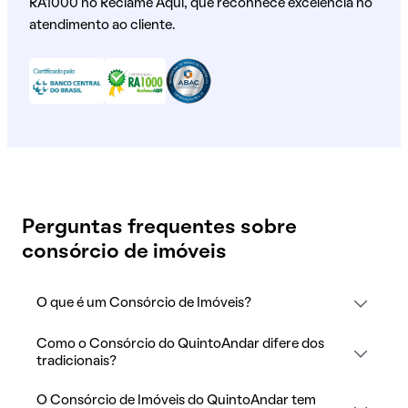
RA1000 no Reclame Aqui, que reconhece excelência no
atendimento ao cliente.
Perguntas frequentes sobre
consórcio de imóveis
O que é um Consórcio de Imóveis?
Como o Consórcio do QuintoAndar difere dos
tradicionais?
O Consórcio de Imóveis do QuintoAndar tem