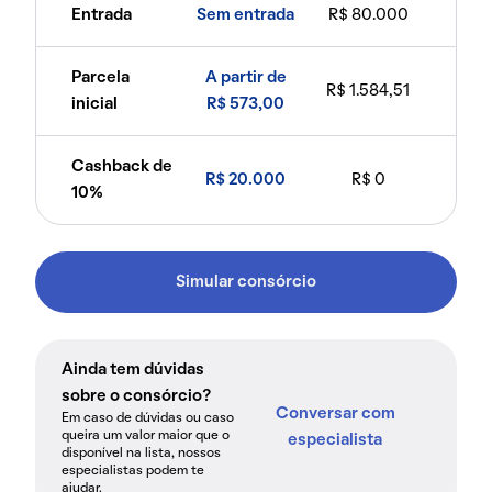
Entrada
Sem entrada
R$ 80.000
Parcela
A partir de
R$ 1.584,51
inicial
R$ 573,00
Cashback de
R$ 20.000
R$ 0
10%
Simular consórcio
Ainda tem dúvidas
sobre o consórcio?
Conversar com
Em caso de dúvidas ou caso
queira um valor maior que o
especialista
disponível na lista, nossos
especialistas podem te
ajudar.