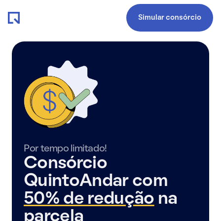
Simular consórcio
Por tempo limitado!
Consórcio
QuintoAndar com
50% de redução
na
parcela