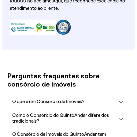
RA1000 no Reclame Aqui, que reconhece excelência no
atendimento ao cliente.
Perguntas frequentes sobre
consórcio de imóveis
O que é um Consórcio de Imóveis?
Como o Consórcio do QuintoAndar difere dos
tradicionais?
O Consórcio de Imóveis do QuintoAndar tem