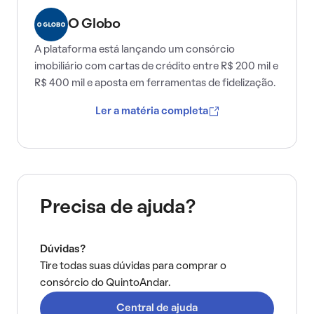
O Globo
A plataforma está lançando um consórcio
imobiliário com cartas de crédito entre R$ 200 mil e
R$ 400 mil e aposta em ferramentas de fidelização.
Ler a matéria completa
Precisa de ajuda?
Dúvidas?
Tire todas suas dúvidas para comprar o
consórcio do QuintoAndar.
Central de ajuda