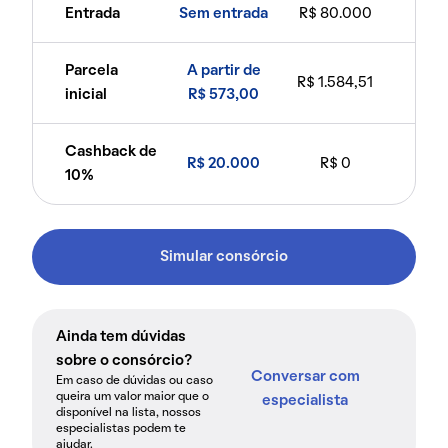
Entrada
Sem entrada
R$ 80.000
Parcela
A partir de
R$ 1.584,51
inicial
R$ 573,00
Cashback de
R$ 20.000
R$ 0
10%
Simular consórcio
Ainda tem dúvidas
sobre o consórcio?
Conversar com
Em caso de dúvidas ou caso
queira um valor maior que o
especialista
disponível na lista, nossos
especialistas podem te
ajudar.