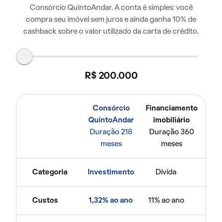
Consórcio QuintoAndar. A conta é simples: você
compra seu imóvel sem juros e ainda ganha 10% de
cashback sobre o valor utilizado da carta de crédito.
R$ 200.000
Consórcio
Financiamento
QuintoAndar
imobiliário
Duração 218
Duração 360
meses
meses
Categoria
Investimento
Dívida
Custos
1,32% ao ano
11% ao ano