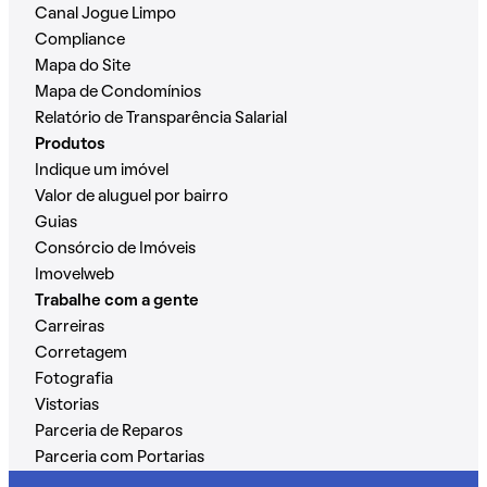
Canal Jogue Limpo
Compliance
Mapa do Site
Mapa de Condomínios
Relatório de Transparência Salarial
Produtos
Indique um imóvel
Valor de aluguel por bairro
Guias
Consórcio de Imóveis
Imovelweb
Trabalhe com a gente
Carreiras
Corretagem
Fotografia
Vistorias
Parceria de Reparos
Parceria com Portarias