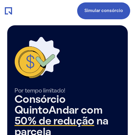
Simular consórcio
Por tempo limitado!
Consórcio
QuintoAndar com
50% de redução
na
parcela