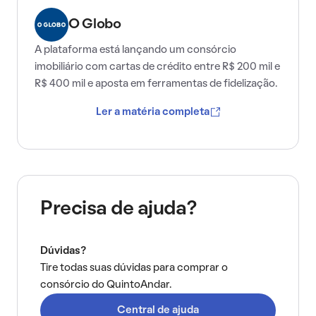
O Globo
A plataforma está lançando um consórcio
imobiliário com cartas de crédito entre R$ 200 mil e
R$ 400 mil e aposta em ferramentas de fidelização.
Ler a matéria completa
Precisa de ajuda?
Dúvidas?
Tire todas suas dúvidas para comprar o
consórcio do QuintoAndar.
Central de ajuda