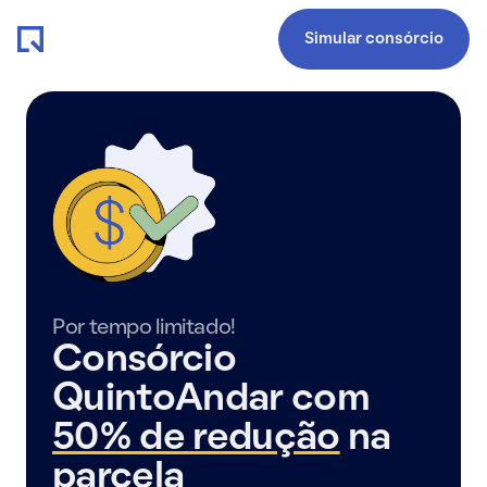
Simular consórcio
Por tempo limitado!
Consórcio
QuintoAndar com
50% de redução
na
parcela