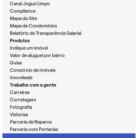
Canal Jogue Limpo
Compliance
Mapa do Site
Mapa de Condomínios
Relatório de Transparência Salarial
Produtos
Indique um imóvel
Valor de aluguel por bairro
Guias
Consórcio de Imóveis
Imovelweb
Trabalhe com a gente
Carreiras
Corretagem
Fotografia
Vistorias
Parceria de Reparos
Parceria com Portarias