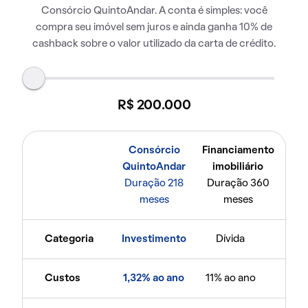
Consórcio QuintoAndar. A conta é simples: você
compra seu imóvel sem juros e ainda ganha 10% de
cashback sobre o valor utilizado da carta de crédito.
R$ 200.000
Consórcio
Financiamento
QuintoAndar
imobiliário
Duração 218
Duração 360
meses
meses
Categoria
Investimento
Dívida
Custos
1,32% ao ano
11% ao ano