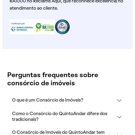
RA1000 no Reclame Aqui, que reconhece excelência no
atendimento ao cliente.
Perguntas frequentes sobre
consórcio de imóveis
O que é um Consórcio de Imóveis?
Como o Consórcio do QuintoAndar difere dos
tradicionais?
O Consórcio de Imóveis do QuintoAndar tem