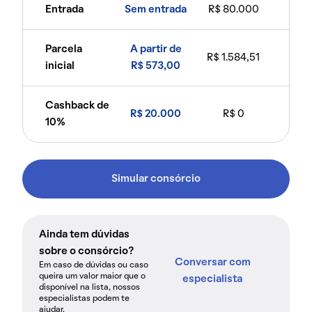
Entrada
Sem entrada
R$ 80.000
Parcela
A partir de
R$ 1.584,51
inicial
R$ 573,00
Cashback de
R$ 20.000
R$ 0
10%
Simular consórcio
Ainda tem dúvidas
sobre o consórcio?
Conversar com
Em caso de dúvidas ou caso
queira um valor maior que o
especialista
disponível na lista, nossos
especialistas podem te
ajudar.