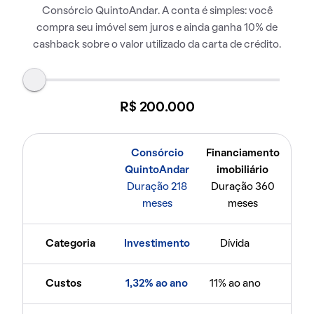
Consórcio QuintoAndar. A conta é simples: você
compra seu imóvel sem juros e ainda ganha 10% de
cashback sobre o valor utilizado da carta de crédito.
R$ 200.000
Consórcio
Financiamento
QuintoAndar
imobiliário
Duração 218
Duração 360
meses
meses
Categoria
Investimento
Dívida
Custos
1,32% ao ano
11% ao ano