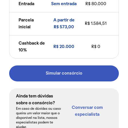
Entrada
Sem entrada
R$ 80.000
Parcela
A partir de
R$ 1.584,51
inicial
R$ 573,00
Cashback de
R$ 20.000
R$ 0
10%
Simular consórcio
Ainda tem dúvidas
sobre o consórcio?
Conversar com
Em caso de dúvidas ou caso
queira um valor maior que o
especialista
disponível na lista, nossos
especialistas podem te
ajudar.