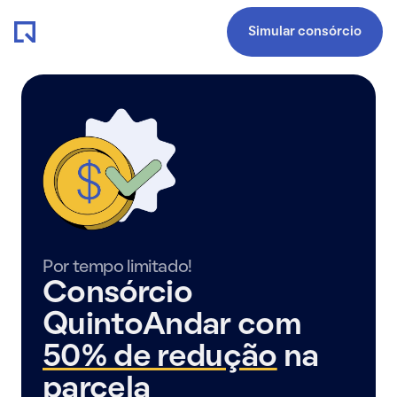
Simular consórcio
Por tempo limitado!
Consórcio
QuintoAndar com
50% de redução
na
parcela