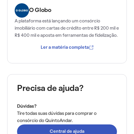
O Globo
A plataforma está lançando um consórcio
imobiliário com cartas de crédito entre R$ 200 mil e
R$ 400 mil e aposta em ferramentas de fidelização.
Ler a matéria completa
Precisa de ajuda?
Dúvidas?
Tire todas suas dúvidas para comprar o
consórcio do QuintoAndar.
Central de ajuda