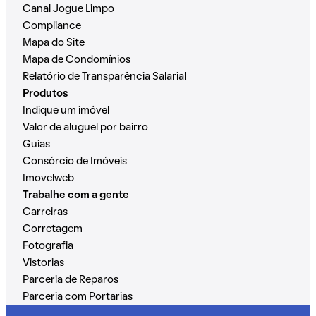
Canal Jogue Limpo
Compliance
Mapa do Site
Mapa de Condomínios
Relatório de Transparência Salarial
Produtos
Indique um imóvel
Valor de aluguel por bairro
Guias
Consórcio de Imóveis
Imovelweb
Trabalhe com a gente
Carreiras
Corretagem
Fotografia
Vistorias
Parceria de Reparos
Parceria com Portarias