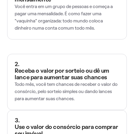
mensalmente
Você entra em um grupo de pessoas e começa a
pagar uma mensalidade. É como fazer uma
"vaquinha" organizada: todo mundo coloca
dinheiro numa conta comum todo mês.
2.
Receba o valor por sorteio ou dê um
lance para aumentar suas chances
Todo mês, você tem chances de receber o valor do
consórcio, pelo sorteio simples ou dando lances
para aumentar suas chances.
3.
Use o valor do consórcio para comprar