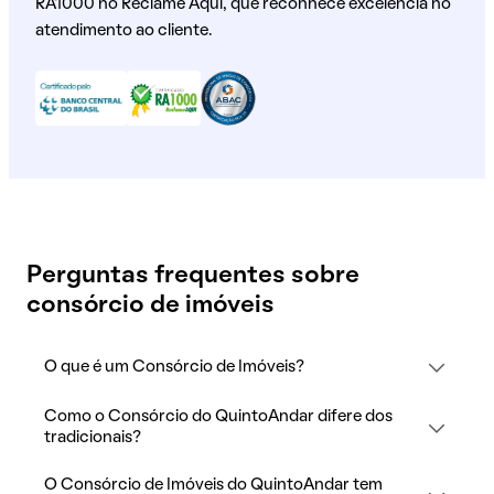
RA1000 no Reclame Aqui, que reconhece excelência no
atendimento ao cliente.
Perguntas frequentes sobre
consórcio de imóveis
O que é um Consórcio de Imóveis?
Como o Consórcio do QuintoAndar difere dos
tradicionais?
O Consórcio de Imóveis do QuintoAndar tem