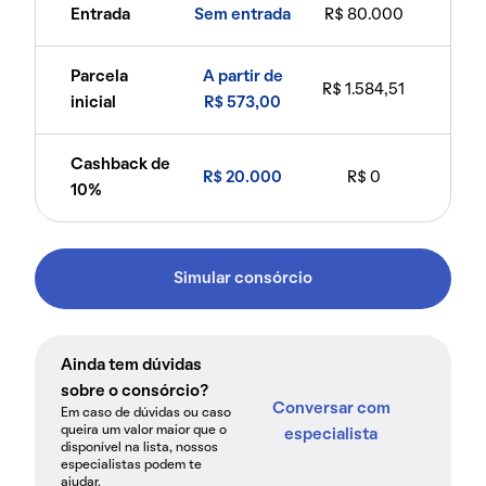
Entrada
Sem entrada
R$ 80.000
Parcela
A partir de
R$ 1.584,51
inicial
R$ 573,00
Cashback de
R$ 20.000
R$ 0
10%
Simular consórcio
Ainda tem dúvidas
sobre o consórcio?
Conversar com
Em caso de dúvidas ou caso
queira um valor maior que o
especialista
disponível na lista, nossos
especialistas podem te
ajudar.