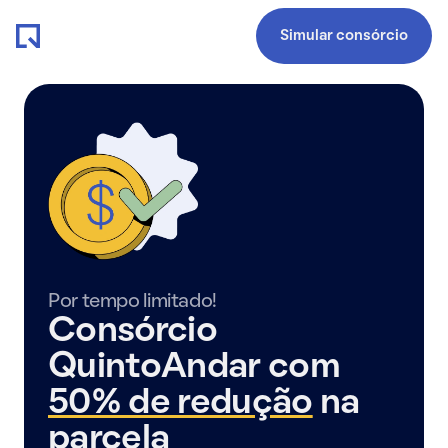
Simular consórcio
Por tempo limitado!
Consórcio
QuintoAndar com
50% de redução
na
parcela