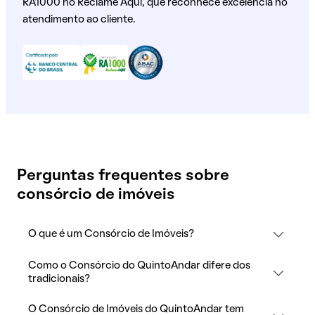
RA1000 no Reclame Aqui, que reconhece excelência no
atendimento ao cliente.
Perguntas frequentes sobre
consórcio de imóveis
O que é um Consórcio de Imóveis?
Como o Consórcio do QuintoAndar difere dos
tradicionais?
O Consórcio de Imóveis do QuintoAndar tem