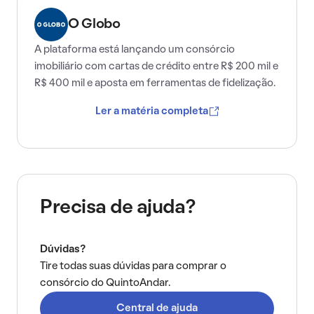
O Globo
A plataforma está lançando um consórcio
imobiliário com cartas de crédito entre R$ 200 mil e
R$ 400 mil e aposta em ferramentas de fidelização.
Ler a matéria completa
Precisa de ajuda?
Dúvidas?
Tire todas suas dúvidas para comprar o
consórcio do QuintoAndar.
Central de ajuda