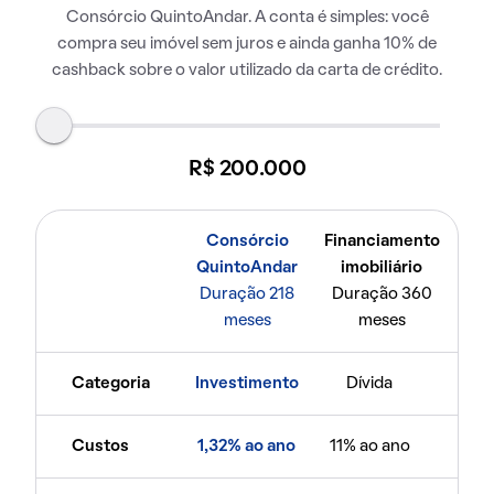
Consórcio QuintoAndar. A conta é simples: você
compra seu imóvel sem juros e ainda ganha 10% de
cashback sobre o valor utilizado da carta de crédito.
R$ 200.000
Consórcio
Financiamento
QuintoAndar
imobiliário
Duração 218
Duração 360
meses
meses
Categoria
Investimento
Dívida
Custos
1,32% ao ano
11% ao ano