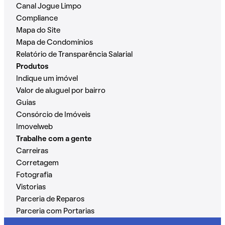
Canal Jogue Limpo
Compliance
Mapa do Site
Mapa de Condomínios
Relatório de Transparência Salarial
Produtos
Indique um imóvel
Valor de aluguel por bairro
Guias
Consórcio de Imóveis
Imovelweb
Trabalhe com a gente
Carreiras
Corretagem
Fotografia
Vistorias
Parceria de Reparos
Parceria com Portarias