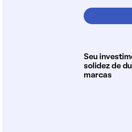
Seu investi
solidez de d
marcas