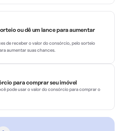
sorteio ou dê um lance para aumentar
s de receber o valor do consórcio, pelo sorteio
para aumentar suas chances.
órcio para comprar seu imóvel
ocê pode usar o valor do consórcio para comprar o