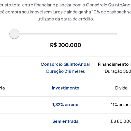
usto total entre financiar e planejar com o Consórcio QuintoAnda
ocê compra seu imóvel sem juros e ainda ganha 10% de cashback so
utilizado da carta de crédito.
R$ 200.000
Consórcio QuintoAndar
Financiamento i
Duração 218 meses
Duração 360
ria
Investimento
Dívida
1,32% ao ano
11% ao an
Sem entrada
R$ 80.00