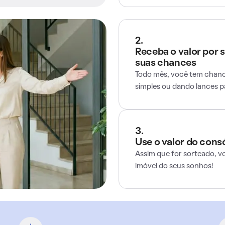
2.
Receba o valor por 
suas chances
Todo mês, você tem chance
simples ou dando lances 
3.
Use o valor do cons
Assim que for sorteado, v
imóvel do seus sonhos!