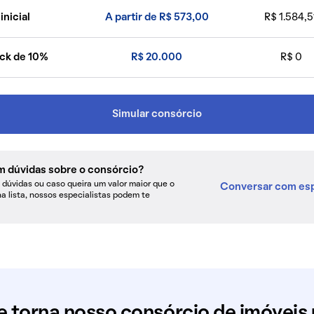
inicial
A partir de R$ 573,00
R$ 1.584,5
ck de 10%
R$ 20.000
R$ 0
Simular consórcio
m dúvidas sobre o consórcio?
dúvidas ou caso queira um valor maior que o
Conversar com esp
na lista, nossos especialistas podem te
e torna nosso consórcio de imóveis 