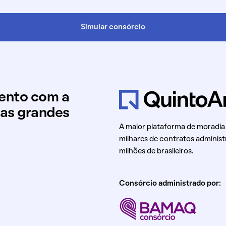
Simular consórcio
mento com a
uas grandes
A maior plataforma de moradia
milhares de contratos administ
milhões de brasileiros.
Consórcio administrado por: