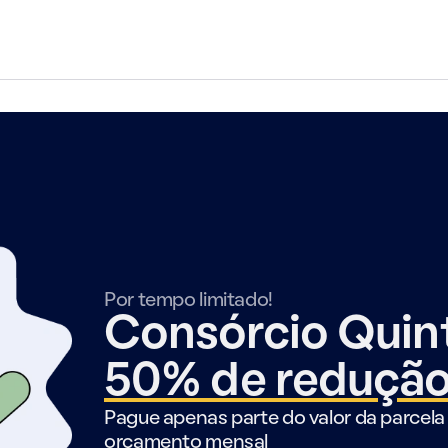
Por tempo limitado!
Consórcio Qui
50% de reduçã
Pague apenas parte do valor da parcela 
orçamento mensal