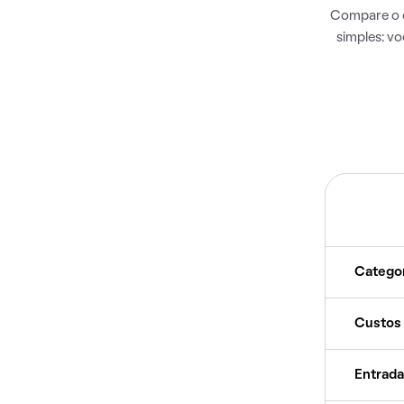
Compare o c
simples: v
Catego
Custos
Entrada