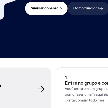
Simular consórcio
Como funciona
1.
Entre no grupo e c
o
Você entra em um grupo d
como fazer uma "vaquinha
conta comum todo mês.