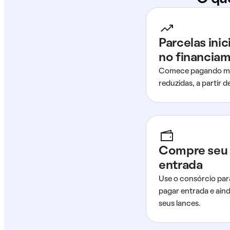
Parcelas ini
no financia
Comece pagando me
reduzidas, a partir 
Compre seu 
entrada
Use o consórcio par
pagar entrada e ain
seus lances.