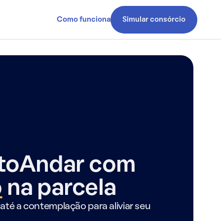
Como funciona
Simular consórcio
ntoAndar com
o
na parcela
até a contemplação para aliviar seu