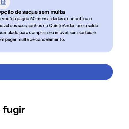
pção de saque sem multa
e você já pagou 60 mensalidades e encontrou o
móvel dos seus sonhos no QuintoAndar, use o saldo
cumulado para comprar seu imóvel, sem sorteio e
em pagar multa de cancelamento.
 fugir