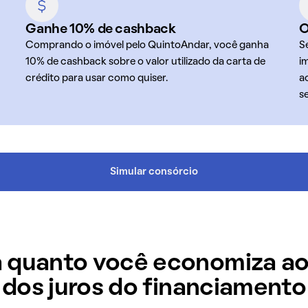
Ganhe 10% de cashback
O
Comprando o imóvel pelo QuintoAndar, você ganha
S
10% de cashback sobre o valor utilizado da carta de
i
crédito para usar como quiser.
a
s
Simular consórcio
 quanto você economiza ao
dos juros do financiamento