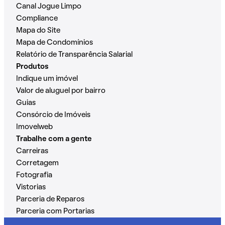
Canal Jogue Limpo
Compliance
Mapa do Site
Mapa de Condomínios
Relatório de Transparência Salarial
Produtos
Indique um imóvel
Valor de aluguel por bairro
Guias
Consórcio de Imóveis
Imovelweb
Trabalhe com a gente
Carreiras
Corretagem
Fotografia
Vistorias
Parceria de Reparos
Parceria com Portarias