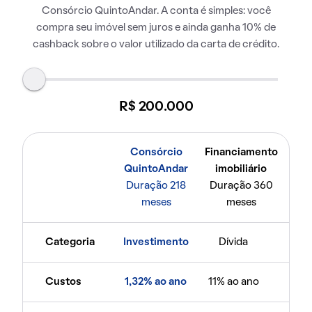
Consórcio QuintoAndar. A conta é simples: você
compra seu imóvel sem juros e ainda ganha 10% de
cashback sobre o valor utilizado da carta de crédito.
R$ 200.000
Consórcio
Financiamento
QuintoAndar
imobiliário
Duração 218
Duração 360
meses
meses
Categoria
Investimento
Dívida
Custos
1,32% ao ano
11% ao ano