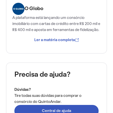
O Globo
A plataforma está lançando um consórcio
imobiliário com cartas de crédito entre R$ 200 mil e
R$ 400 mil e aposta em ferramentas de fidelização.
Ler a matéria completa
Precisa de ajuda?
Dúvidas?
Tire todas suas dúvidas para comprar o
consórcio do QuintoAndar.
Central de ajuda