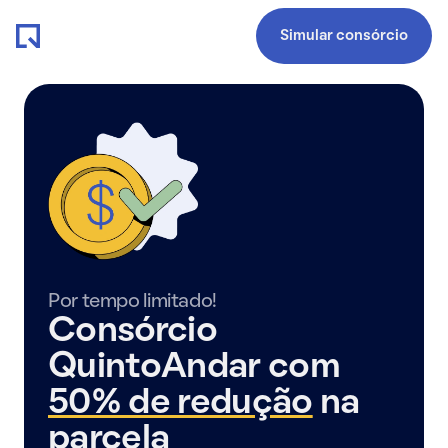
Simular consórcio
Por tempo limitado!
Consórcio
QuintoAndar com
50% de redução
na
parcela