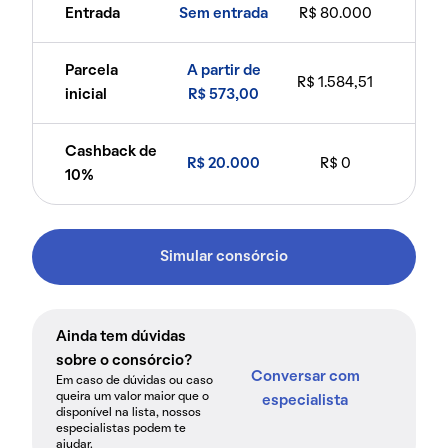
Entrada
Sem entrada
R$ 80.000
Parcela
A partir de
R$ 1.584,51
inicial
R$ 573,00
Cashback de
R$ 20.000
R$ 0
10%
Simular consórcio
Ainda tem dúvidas
sobre o consórcio?
Conversar com
Em caso de dúvidas ou caso
queira um valor maior que o
especialista
disponível na lista, nossos
especialistas podem te
ajudar.