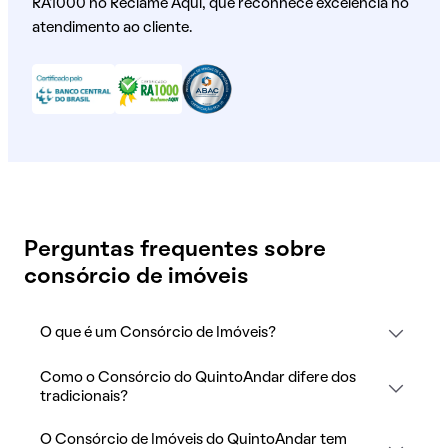
RA1000 no Reclame Aqui, que reconhece excelência no
atendimento ao cliente.
Perguntas frequentes sobre
consórcio de imóveis
O que é um Consórcio de Imóveis?
Como o Consórcio do QuintoAndar difere dos
tradicionais?
O Consórcio de Imóveis do QuintoAndar tem