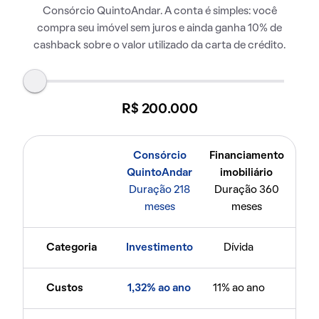
Consórcio QuintoAndar. A conta é simples: você
compra seu imóvel sem juros e ainda ganha 10% de
cashback sobre o valor utilizado da carta de crédito.
R$ 200.000
Consórcio
Financiamento
QuintoAndar
imobiliário
Duração 218
Duração 360
meses
meses
Categoria
Investimento
Dívida
Custos
1,32% ao ano
11% ao ano