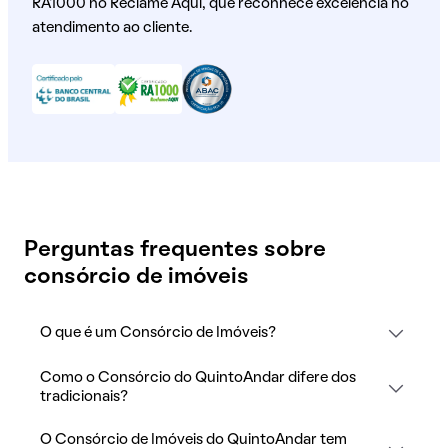
RA1000 no Reclame Aqui, que reconhece excelência no
atendimento ao cliente.
Perguntas frequentes sobre
consórcio de imóveis
O que é um Consórcio de Imóveis?
Como o Consórcio do QuintoAndar difere dos
tradicionais?
O Consórcio de Imóveis do QuintoAndar tem