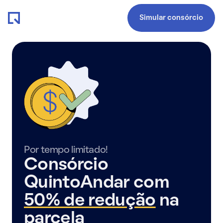
Simular consórcio
Por tempo limitado!
Consórcio
QuintoAndar com
50% de redução
na
parcela