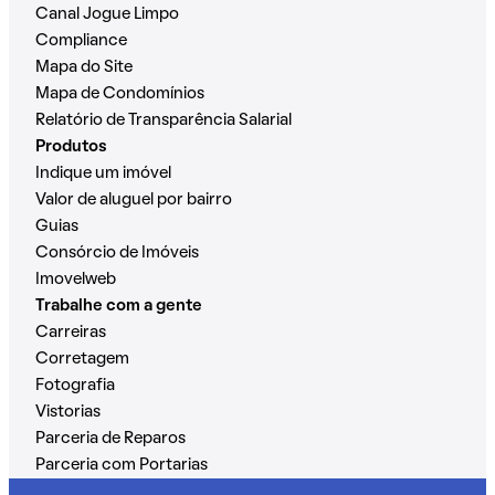
Canal Jogue Limpo
Compliance
Mapa do Site
Mapa de Condomínios
Relatório de Transparência Salarial
Produtos
Indique um imóvel
Valor de aluguel por bairro
Guias
Consórcio de Imóveis
Imovelweb
Trabalhe com a gente
Carreiras
Corretagem
Fotografia
Vistorias
Parceria de Reparos
Parceria com Portarias