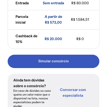
Entrada
Sem entrada
R$ 80.000
Parcela
A partir de
R$ 1.584,51
inicial
R$ 573,00
Cashback de
R$ 20.000
R$ 0
10%
Simular consórcio
Ainda tem dúvidas
sobre o consórcio?
Conversar com
Em caso de dúvidas ou caso
queira um valor maior que o
especialista
disponível na lista, nossos
especialistas podem te
ajudar.