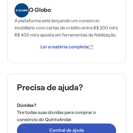
O Globo
A plataforma está lançando um consórcio
imobiliário com cartas de crédito entre R$ 200 mil e
R$ 400 mil e aposta em ferramentas de fidelização.
Ler a matéria completa
Precisa de ajuda?
Dúvidas?
Tire todas suas dúvidas para comprar o
consórcio do QuintoAndar.
Central de ajuda