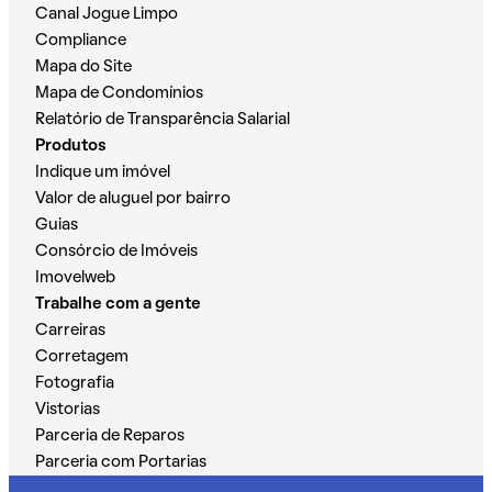
Canal Jogue Limpo
Compliance
Mapa do Site
Mapa de Condomínios
Relatório de Transparência Salarial
Produtos
Indique um imóvel
Valor de aluguel por bairro
Guias
Consórcio de Imóveis
Imovelweb
Trabalhe com a gente
Carreiras
Corretagem
Fotografia
Vistorias
Parceria de Reparos
Parceria com Portarias