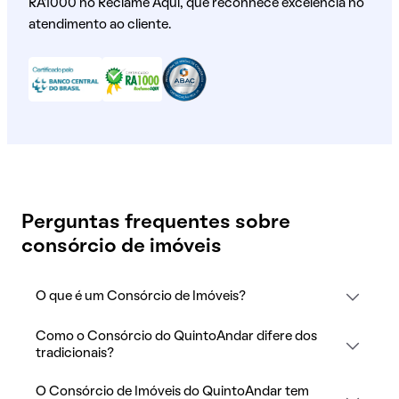
RA1000 no Reclame Aqui, que reconhece excelência no
atendimento ao cliente.
Perguntas frequentes sobre
consórcio de imóveis
O que é um Consórcio de Imóveis?
Como o Consórcio do QuintoAndar difere dos
tradicionais?
O Consórcio de Imóveis do QuintoAndar tem