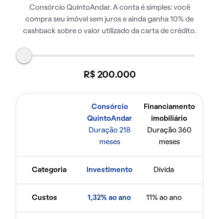
Consórcio QuintoAndar. A conta é simples: você
compra seu imóvel sem juros e ainda ganha 10% de
cashback sobre o valor utilizado da carta de crédito.
R$ 200.000
Consórcio
Financiamento
QuintoAndar
imobiliário
Duração 218
Duração 360
meses
meses
Categoria
Investimento
Dívida
Custos
1,32% ao ano
11% ao ano