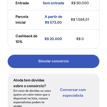
Entrada
Sem entrada
R$ 80.000
Parcela
A partir de
R$ 1.584,51
inicial
R$ 573,00
Cashback de
R$ 20.000
R$ 0
10%
Simular consórcio
Ainda tem dúvidas
sobre o consórcio?
Conversar com
Em caso de dúvidas ou caso
queira um valor maior que o
especialista
disponível na lista, nossos
especialistas podem te
ajudar.