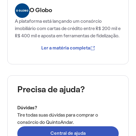
O Globo
A plataforma está lançando um consórcio
imobiliário com cartas de crédito entre R$ 200 mil e
R$ 400 mil e aposta em ferramentas de fidelização.
Ler a matéria completa
Precisa de ajuda?
Dúvidas?
Tire todas suas dúvidas para comprar o
consórcio do QuintoAndar.
Central de ajuda