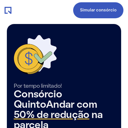
Simular consórcio
Por tempo limitado!
Consórcio
QuintoAndar com
50% de redução
na
parcela