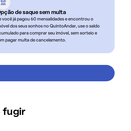
pção de saque sem multa
e você já pagou 60 mensalidades e encontrou o
móvel dos seus sonhos no QuintoAndar, use o saldo
cumulado para comprar seu imóvel, sem sorteio e
em pagar multa de cancelamento.
 fugir