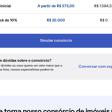
inicial
A partir de R$ 573,00
R$ 1.584,5
ck de 10%
R$ 20.000
R$ 0
Simular consórcio
m dúvidas sobre o consórcio?
dúvidas ou caso queira um valor maior que o
Conversar com esp
na lista, nossos especialistas podem te
e torna nosso consórcio de imóveis 