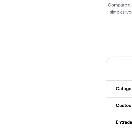
Compare o c
simples: v
Catego
Custos
Entrada