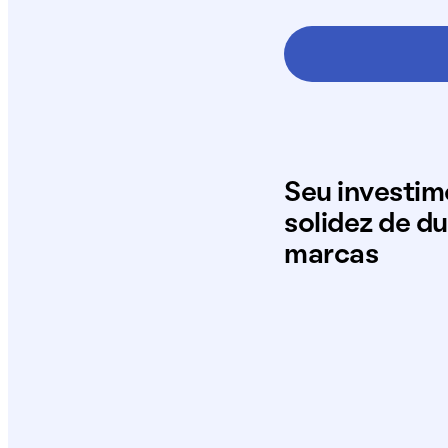
Seu investi
solidez de d
marcas