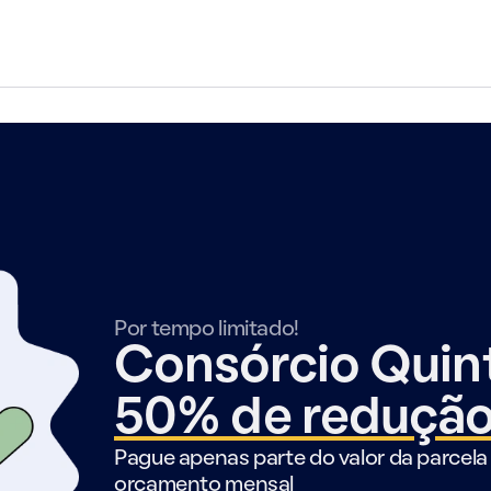
Por tempo limitado!
Consórcio Qui
50% de reduçã
Pague apenas parte do valor da parcela 
orçamento mensal