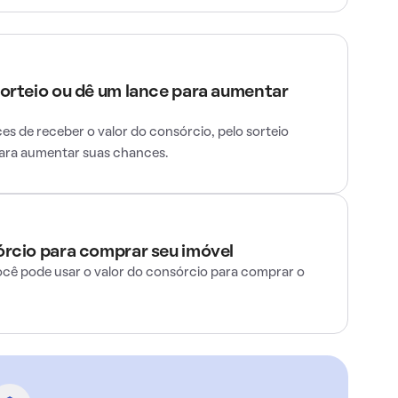
sorteio ou dê um lance para aumentar
s de receber o valor do consórcio, pelo sorteio
para aumentar suas chances.
órcio para comprar seu imóvel
ocê pode usar o valor do consórcio para comprar o