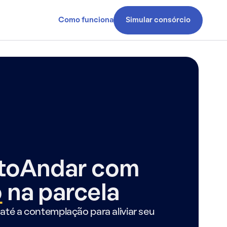
Como funciona
Simular consórcio
ntoAndar com
o
na parcela
até a contemplação para aliviar seu