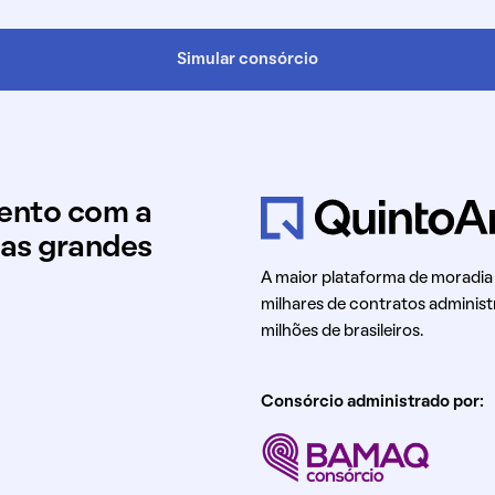
Simular consórcio
mento com a
uas grandes
A maior plataforma de moradia
milhares de contratos administ
milhões de brasileiros.
Consórcio administrado por: