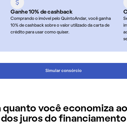
Ganhe 10% de cashback
O
Comprando o imóvel pelo QuintoAndar, você ganha
S
10% de cashback sobre o valor utilizado da carta de
i
crédito para usar como quiser.
a
s
Simular consórcio
 quanto você economiza ao
dos juros do financiamento