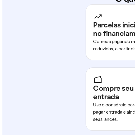
Parcelas ini
no financia
Comece pagando me
reduzidas, a partir 
Compre seu 
entrada
Use o consórcio par
pagar entrada e ain
seus lances.