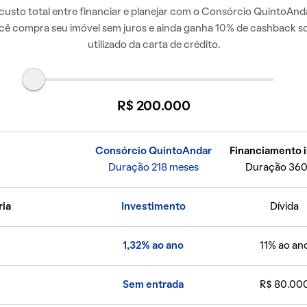
usto total entre financiar e planejar com o Consórcio QuintoAnda
ocê compra seu imóvel sem juros e ainda ganha 10% de cashback so
utilizado da carta de crédito.
R$ 200.000
Consórcio QuintoAndar
Financiamento i
Duração 218 meses
Duração 360
ria
Investimento
Dívida
1,32% ao ano
11% ao an
Sem entrada
R$ 80.00