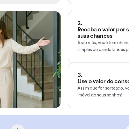
2.
Receba o valor por 
suas chances
Todo mês, você tem chance
simples ou dando lances 
3.
Use o valor do cons
Assim que for sorteado, v
imóvel do seus sonhos!