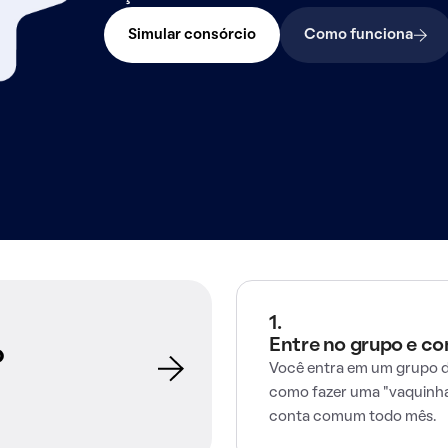
Simular consórcio
Como funciona
1.
Entre no grupo e c
o
Você entra em um grupo d
como fazer uma "vaquinha
conta comum todo mês.